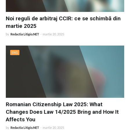
Noi reguli de arbitraj CCIR: ce se schimbă din
martie 2025
by
Redactia Litigio.NET
-
martie 20, 2025
ENG
Romanian Citizenship Law 2025: What
Changes Does Law 14/2025 Bring and How It
Affects You
by
Redactia Litigio.NET
-
martie 20, 2025