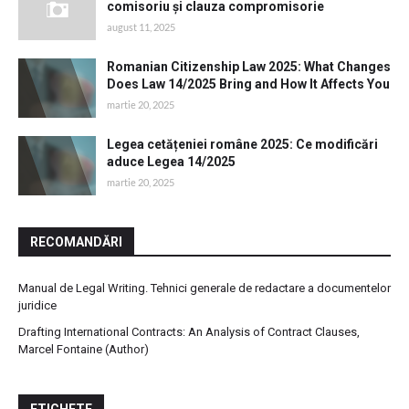
comisoriu și clauza compromisorie
august 11, 2025
Romanian Citizenship Law 2025: What Changes
Does Law 14/2025 Bring and How It Affects You
martie 20, 2025
Legea cetățeniei române 2025: Ce modificări
aduce Legea 14/2025
martie 20, 2025
RECOMANDĂRI
Manual de Legal Writing. Tehnici generale de redactare a documentelor
juridice
Drafting International Contracts: An Analysis of Contract Clauses,
Marcel Fontaine (Author)