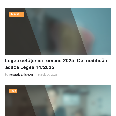
IMIGRATIE
Legea cetățeniei române 2025: Ce modificări
aduce Legea 14/2025
by
Redactia Litigio.NET
-
martie 20, 2025
CCR