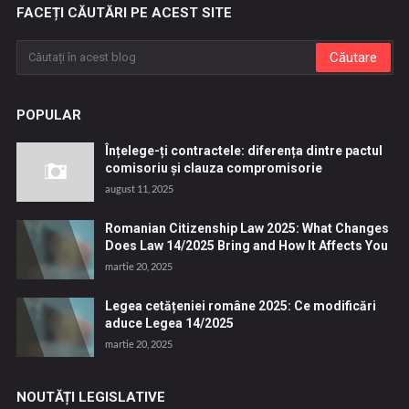
FACEȚI CĂUTĂRI PE ACEST SITE
POPULAR
Înțelege-ți contractele: diferența dintre pactul
comisoriu și clauza compromisorie
august 11, 2025
Romanian Citizenship Law 2025: What Changes
Does Law 14/2025 Bring and How It Affects You
martie 20, 2025
Legea cetățeniei române 2025: Ce modificări
aduce Legea 14/2025
martie 20, 2025
NOUTĂȚI LEGISLATIVE