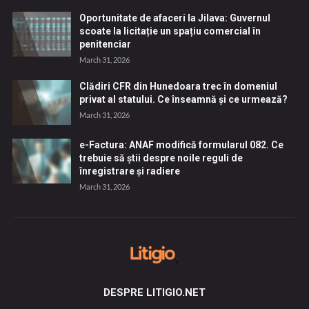
Oportunitate de afaceri la Jilava: Guvernul
scoate la licitație un spațiu comercial în
penitenciar
March 31, 2026
Clădiri CFR din Hunedoara trec în domeniul
privat al statului. Ce înseamnă și ce urmează?
March 31, 2026
e-Factura: ANAF modifică formularul 082. Ce
trebuie să știi despre noile reguli de
înregistrare și radiere
March 31, 2026
DESPRE LITIGIO.NET