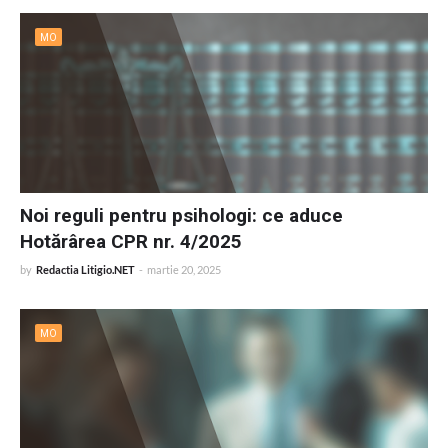
MO
Noi reguli pentru psihologi: ce aduce
Hotărârea CPR nr. 4/2025
by
Redactia Litigio.NET
-
martie 20, 2025
MO