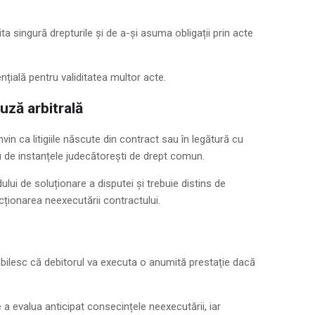
a singură drepturile și de a-și asuma obligații prin acte
nțială pentru validitatea multor acte.
uză arbitrală
vin ca litigiile născute din contract sau în legătură cu
nu de instanțele judecătorești de drept comun.
ui de soluționare a disputei și trebuie distins de
ționarea neexecutării contractului.
abilesc că debitorul va executa o anumită prestație dacă
de a evalua anticipat consecințele neexecutării, iar