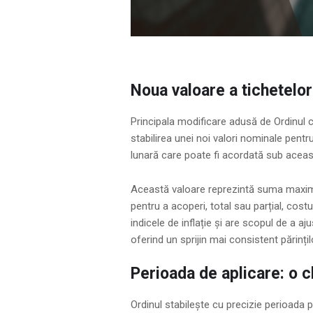
Noua valoare a tichetelor
Principala modificare adusă de Ordinul c
stabilirea unei noi valori nominale pent
lunară care poate fi acordată sub acea
Această valoare reprezintă suma maximă 
pentru a acoperi, total sau parțial, cost
indicele de inflație și are scopul de a aj
oferind un sprijin mai consistent părinți
Perioada de aplicare: o c
Ordinul stabilește cu precizie perioada 