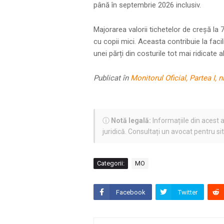
până în septembrie 2026 inclusiv.
Majorarea valorii tichetelor de creșă la 7
cu copii mici. Aceasta contribuie la facil
unei părți din costurile tot mai ridicate al
Publicat în
Monitorul Oficial, Partea I, 
ⓘ
Notă legală:
Informațiile din acest a
juridică. Consultați un avocat pentru si
Categorii:
MO
Facebook
Twitter