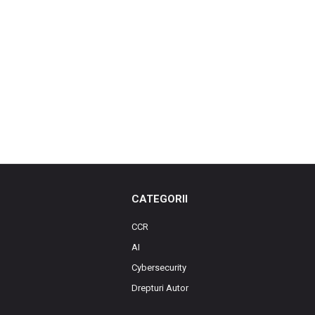
CATEGORII
CCR
AI
Cybersecurity
Drepturi Autor