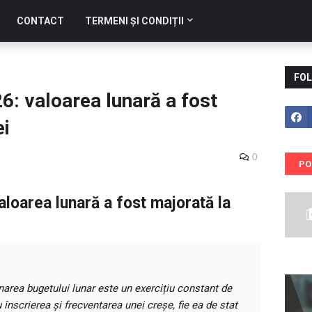
CONTACT
TERMENI ȘI CONDIȚII
FOL
6: valoarea lunară a fost
ei
0
PO
loarea lunară a fost majorată la
onarea bugetului lunar este un exercițiu constant de
 înscrierea și frecventarea unei creșe, fie ea de stat