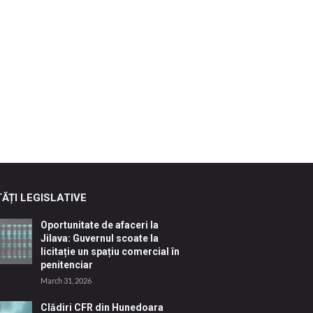
ĂȚI LEGISLATIVE
Oportunitate de afaceri la
Jilava: Guvernul scoate la
licitație un spațiu comercial în
penitenciar
March 31, 2026
Clădiri CFR din Hunedoara