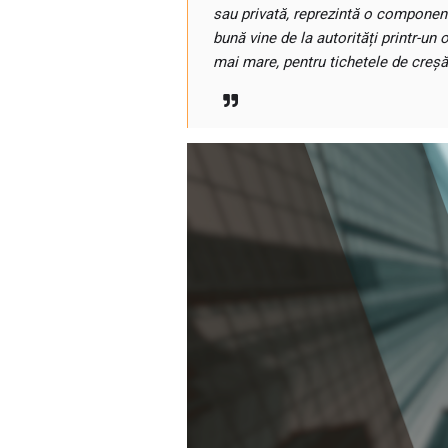
sau privată, reprezintă o component
bună vine de la autorități printr-un 
mai mare, pentru tichetele de creșă 