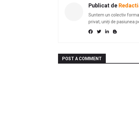
Publicat de
Redacti
Suntem un colectiv format 
privat, uniți de pasiunea p
POST A COMMENT