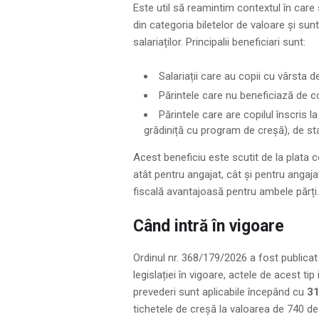
Este util să reamintim contextul în care
din categoria biletelor de valoare și sunt
salariaților. Principalii beneficiari sunt:
Salariații care au copii cu vârsta d
Părintele care nu beneficiază de c
Părintele care are copilul înscris 
grădiniță cu program de creșă), de sta
Acest beneficiu este scutit de la plata con
atât pentru angajat, cât și pentru angajato
fiscală avantajoasă pentru ambele părți.
Când intră în vigoare
Ordinul nr. 368/179/2026 a fost publicat
legislației în vigoare, actele de acest tip 
prevederi sunt aplicabile începând cu
31
tichetele de creșă la valoarea de 740 de 