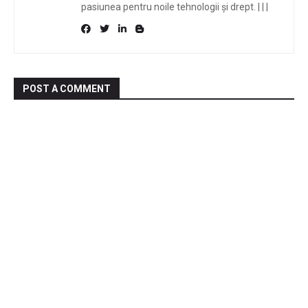
pasiunea pentru noile tehnologii și drept.
|
|
|
POST A COMMENT