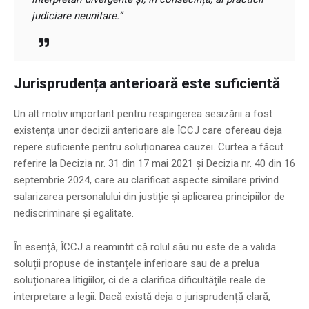
judiciare neunitare.”
Jurisprudența anterioară este suficientă
Un alt motiv important pentru respingerea sesizării a fost
existența unor decizii anterioare ale ÎCCJ care ofereau deja
repere suficiente pentru soluționarea cauzei. Curtea a făcut
referire la Decizia nr. 31 din 17 mai 2021 și Decizia nr. 40 din 16
septembrie 2024, care au clarificat aspecte similare privind
salarizarea personalului din justiție și aplicarea principiilor de
nediscriminare și egalitate.
În esență, ÎCCJ a reamintit că rolul său nu este de a valida
soluții propuse de instanțele inferioare sau de a prelua
soluționarea litigiilor, ci de a clarifica dificultățile reale de
interpretare a legii. Dacă există deja o jurisprudență clară,