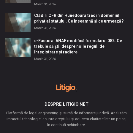
March 31, 2026
Clădiri CFR din Hunedoara trec în domeniul
privat al statului. Ce înseamnă și ce urmează?
March 31, 2026
e-Factura: ANAF modifică formularul 082. Ce
trebuie să știi despre noile reguli de
înregistrare și radiere
March 31, 2026
DESPRE LITIGIO.NET
Platformă de legal engineering și sursă de informare juridică. Analizăm
impactul tehnologiei asupra dreptului și aducem claritate într-un peisaj
în continuă schimbare.