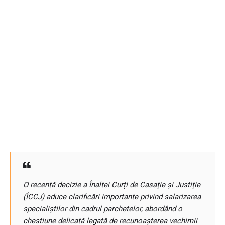
O recentă decizie a Înaltei Curți de Casație și Justiție
(ÎCCJ) aduce clarificări importante privind salarizarea
specialiștilor din cadrul parchetelor, abordând o
chestiune delicată legată de recunoașterea vechimii