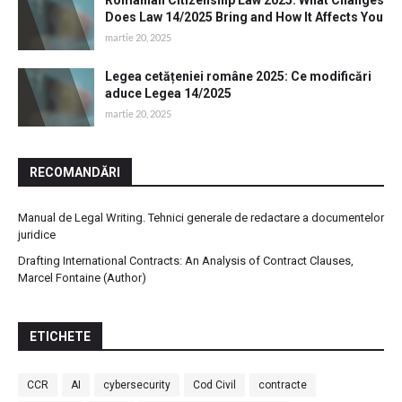
Does Law 14/2025 Bring and How It Affects You
martie 20, 2025
Legea cetățeniei române 2025: Ce modificări
aduce Legea 14/2025
martie 20, 2025
RECOMANDĂRI
Manual de Legal Writing. Tehnici generale de redactare a documentelor
juridice
Drafting International Contracts: An Analysis of Contract Clauses,
Marcel Fontaine (Author)
ETICHETE
CCR
AI
cybersecurity
Cod Civil
contracte