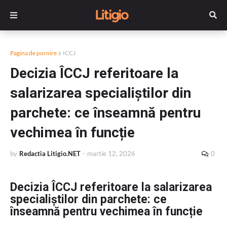
Pagina de pornire
ICCJ
Decizia ÎCCJ referitoare la
salarizarea specialiștilor din
parchete: ce înseamnă pentru
vechimea în funcție
by
Redactia Litigio.NET
-
martie 12, 2026
0
Decizia ÎCCJ referitoare la salarizarea
specialiștilor din parchete: ce
înseamnă pentru vechimea în funcție