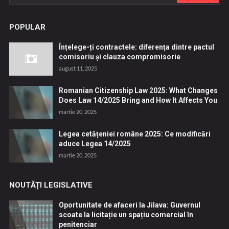
POPULAR
Înțelege-ți contractele: diferența dintre pactul
comisoriu și clauza compromisorie
august 11, 2025
Romanian Citizenship Law 2025: What Changes
Does Law 14/2025 Bring and How It Affects You
martie 20, 2025
Legea cetățeniei române 2025: Ce modificări
aduce Legea 14/2025
martie 20, 2025
NOUTĂȚI LEGISLATIVE
Oportunitate de afaceri la Jilava: Guvernul
scoate la licitație un spațiu comercial în
penitenciar