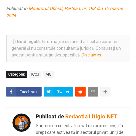
Publicat în
Monitorul Oficial, Partea I, nr. 193 din 12 martie
2026
.
ⓘ
Notă legală:
Informațiile din acest articol au caracter
general și nu constituie consultanță juridică. Consultați un
avocat pentru situația dvs. specifică.
Disclaimer
Categorii:
ICCJ
MO
Facebook
Twitter
Publicat de
Redactia Litigio.NET
Suntem un colectiv format din profesioniști în
drept care activează în sectorul privat, uniți de