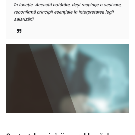
în funcție. Această hotărâre, deși respinge o sesizare,
reconfirmă principii esențiale în interpretarea legii
salarizării.