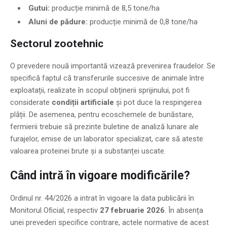
Gutui:
producție minimă de 8,5 tone/ha
Aluni de pădure:
producție minimă de 0,8 tone/ha
Sectorul zootehnic
O prevedere nouă importantă vizează prevenirea fraudelor. Se
specifică faptul că transferurile succesive de animale între
exploatații, realizate în scopul obținerii sprijinului, pot fi
considerate
condiții artificiale
și pot duce la respingerea
plății. De asemenea, pentru ecoschemele de bunăstare,
fermierii trebuie să prezinte buletine de analiză lunare ale
furajelor, emise de un laborator specializat, care să ateste
valoarea proteinei brute și a substanței uscate.
Când intră în vigoare modificările?
Ordinul nr. 44/2026 a intrat în vigoare la data publicării în
Monitorul Oficial, respectiv
27 februarie 2026
. În absența
unei prevederi specifice contrare, actele normative de acest