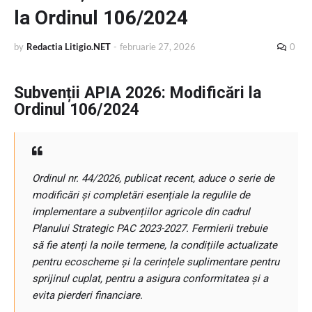
la Ordinul 106/2024
by
Redactia Litigio.NET
-
februarie 27, 2026
0
Subvenții APIA 2026: Modificări la
Ordinul 106/2024
Ordinul nr. 44/2026, publicat recent, aduce o serie de
modificări și completări esențiale la regulile de
implementare a subvențiilor agricole din cadrul
Planului Strategic PAC 2023-2027. Fermierii trebuie
să fie atenți la noile termene, la condițiile actualizate
pentru ecoscheme și la cerințele suplimentare pentru
sprijinul cuplat, pentru a asigura conformitatea și a
evita pierderi financiare.