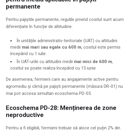
permanente
Pentru pajiștile permanente, regulile privind cositul sunt acum
diferențiate în funcție de altitudine:
În unitățile administrativ-teritoriale (UAT) cu altitudini
medii
mai mari sau egale cu 600 m
, cositul este permis
începând cu 1 iulie.
În UAT-urile cu altitudini medii
mai mici de 600 m
,
cositul se poate realiza începând cu 15 iunie.
De asemenea, fermierii care au angajamente active pentru
agromediu și climă pe pajiști permanente (măsura DR-01) nu
mai pot accesa simultan ecoschema PD-05.
Ecoschema PD-28: Menținerea de zone
neproductive
Pentru a fi eligibili, fermierii trebuie să aloce cel puțin 2% din