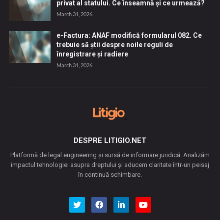
privat al statului. Ce înseamnă și ce urmează?
March 31, 2026
e-Factura: ANAF modifică formularul 082. Ce
trebuie să știi despre noile reguli de
înregistrare și radiere
March 31, 2026
DESPRE LITIGIO.NET
Platformă de legal engineering și sursă de informare juridică. Analizăm
impactul tehnologiei asupra dreptului și aducem claritate într-un peisaj
în continuă schimbare.