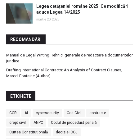
Legea cetățeniei române 2025: Ce modificări
aduce Legea 14/2025
martie 20, 2025
RECOMANDĂRI
Manual de Legal Writing. Tehnici generale de redactare a documentelor
juridice
Drafting International Contracts: An Analysis of Contract Clauses,
Marcel Fontaine (Author)
ETICHETE
CCR
AI
cybersecurity
Cod Civil
contracte
drept civil
ANPC
Codul de procedură penală
Curtea Constituțională
decizie ÎCCJ