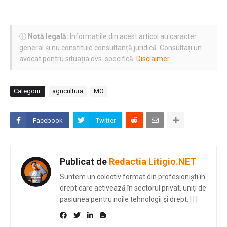
ⓘ
Notă legală:
Informațiile din acest articol au caracter
general și nu constituie consultanță juridică. Consultați un
avocat pentru situația dvs. specifică.
Disclaimer
Categorii:
agricultura
MO
Facebook
Twitter
Publicat de
Redactia Litigio.NET
Suntem un colectiv format din profesioniști în
drept care activează în sectorul privat, uniți de
pasiunea pentru noile tehnologii și drept.
|
|
|