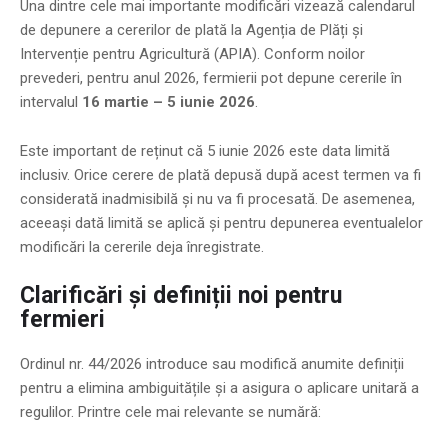
Una dintre cele mai importante modificări vizează calendarul
de depunere a cererilor de plată la Agenția de Plăți și
Intervenție pentru Agricultură (APIA). Conform noilor
prevederi, pentru anul 2026, fermierii pot depune cererile în
intervalul
16 martie – 5 iunie 2026
.
Este important de reținut că 5 iunie 2026 este data limită
inclusiv. Orice cerere de plată depusă după acest termen va fi
considerată inadmisibilă și nu va fi procesată. De asemenea,
aceeași dată limită se aplică și pentru depunerea eventualelor
modificări la cererile deja înregistrate.
Clarificări și definiții noi pentru
fermieri
Ordinul nr. 44/2026 introduce sau modifică anumite definiții
pentru a elimina ambiguitățile și a asigura o aplicare unitară a
regulilor. Printre cele mai relevante se numără: