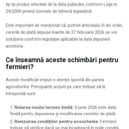
tip își produc efectele de la data publicării, conform Legii nr.
24/2000 privind normele de tehnică legislativă.
Este important de menționat că, potrivit articolului III din ordin,
cererile de plată depuse înainte de 27 februarie 2026 se vor
soluționa conform legislației aplicabile la data depunerii
acestora.
Ce înseamnă aceste schimbări pentru
fermieri?
Aceste modificări impun o atenție sporită din partea
agricultorilor. Principalele acțiuni pe care trebuie să le
întreprindă sunt:
Notarea noului termen limită:
5 iunie 2026 este data
finală pentru depunerea și modificarea cererilor de plată.
Revizuirea condițiilor pentru ecoscheme:
Fermierii
trebuie să verifice dacă se mai încadrează în noile condiții,