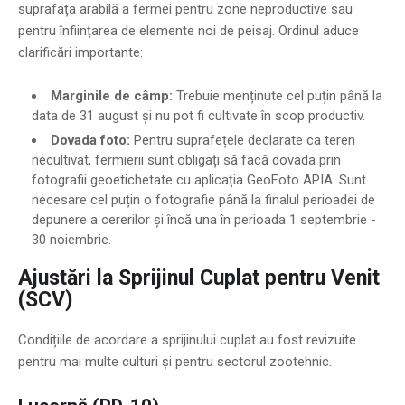
suprafața arabilă a fermei pentru zone neproductive sau
pentru înființarea de elemente noi de peisaj. Ordinul aduce
clarificări importante:
Marginile de câmp:
Trebuie menținute cel puțin până la
data de 31 august și nu pot fi cultivate în scop productiv.
Dovada foto:
Pentru suprafețele declarate ca teren
necultivat, fermierii sunt obligați să facă dovada prin
fotografii geoetichetate cu aplicația GeoFoto APIA. Sunt
necesare cel puțin o fotografie până la finalul perioadei de
depunere a cererilor și încă una în perioada 1 septembrie -
30 noiembrie.
Ajustări la Sprijinul Cuplat pentru Venit
(SCV)
Condițiile de acordare a sprijinului cuplat au fost revizuite
pentru mai multe culturi și pentru sectorul zootehnic.