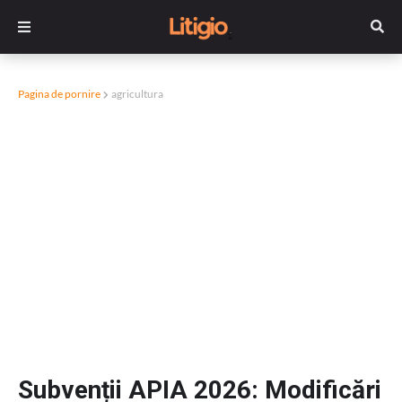
Pagina de pornire
agricultura
Subvenții APIA 2026: Modificări