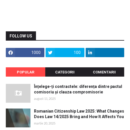
FOLLOW US
1000
100
POPULAR
CATEGORII
COMENTARII
Înțelege-ți contractele: diferența dintre pactul
comisoriu și clauza compromisorie
august 11, 2025
Romanian Citizenship Law 2025: What Changes
Does Law 14/2025 Bring and How It Affects You
martie 20, 2025