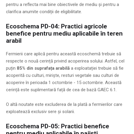
pentru a reflecta mai bine obiectivele de mediu și pentru a
clarifica anumite condiții de eligibilitate.
Ecoschema PD-04: Practici agricole
benefice pentru mediu aplicabile în teren
arabil
Fermierii care aplică pentru această ecoschemă trebuie să
respecte o nouă cerință privind acoperirea solului. Astfel, cel
puțin
85% din suprafața arabilă
a exploatației trebuie să fie
acoperită cu culturi, miriște, resturi vegetale sau culturi de
acoperire în perioada 1 octombrie - 15 octombrie. Această
cerință este suplimentară față de cea de bază GAEC 6.1.
O altă noutate este excluderea de la plată a fermierilor care
exploatează exclusiv sere și solarii.
Ecoschema PD-05: Practici benefice
pentru mediu aplicabile în pajiști