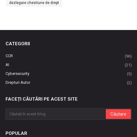
dezlegare chestiune de drept
CATEGORII
CCR
(96)
AI
(21)
Cybersecurity
(5)
Drepturi Autor
(2)
FACEȚI CĂUTĂRI PE ACEST SITE
POPULAR