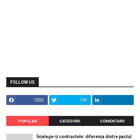
FOLLOW US
1000
100
POPULAR
CATEGORII
COMENTARII
Înțelege-ți contractele: diferența dintre pactul