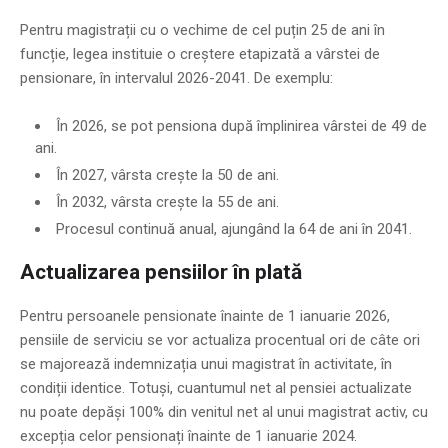
Pentru magistrații cu o vechime de cel puțin 25 de ani în
funcție, legea instituie o creștere etapizată a vârstei de
pensionare, în intervalul 2026-2041. De exemplu:
În 2026, se pot pensiona după împlinirea vârstei de 49 de
ani.
În 2027, vârsta crește la 50 de ani.
În 2032, vârsta crește la 55 de ani.
Procesul continuă anual, ajungând la 64 de ani în 2041.
Actualizarea pensiilor în plată
Pentru persoanele pensionate înainte de 1 ianuarie 2026,
pensiile de serviciu se vor actualiza procentual ori de câte ori
se majorează indemnizația unui magistrat în activitate, în
condiții identice. Totuși, cuantumul net al pensiei actualizate
nu poate depăși 100% din venitul net al unui magistrat activ, cu
excepția celor pensionați înainte de 1 ianuarie 2024.