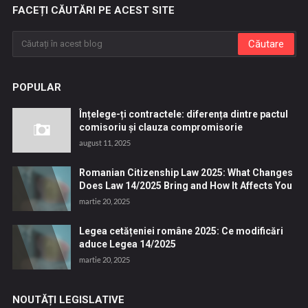
FACEȚI CĂUTĂRI PE ACEST SITE
POPULAR
Înțelege-ți contractele: diferența dintre pactul
comisoriu și clauza compromisorie
august 11, 2025
Romanian Citizenship Law 2025: What Changes
Does Law 14/2025 Bring and How It Affects You
martie 20, 2025
Legea cetățeniei române 2025: Ce modificări
aduce Legea 14/2025
martie 20, 2025
NOUTĂȚI LEGISLATIVE