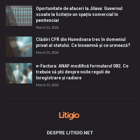
Oportunitate de afaceri la Jilava: Guvernul
scoate la licitație un spațiu comercial în
penitenciar
March 31, 2026
Clădiri CFR din Hunedoara trec în domeniul
privat al statului. Ce înseamnă și ce urmează?
March 31, 2026
e-Factura: ANAF modifică formularul 082. Ce
trebuie să știi despre noile reguli de
înregistrare și radiere
March 31, 2026
DESPRE LITIGIO.NET