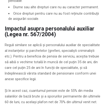
perioade.
Diurne sau alte drepturi care nu au caracter permanent.
Orice drepturi pentru care nu au fost reținute contribuții
de asigurări sociale.
Impactul asupra personalului auxiliar
(Legea nr. 567/2004)
Reguli similare se aplică și personalului auxiliar de specialitate
al instanțelor și parchetelor (grefieri, specialiști criminaliști
etc.). Pentru a beneficia de pensia de serviciu, aceștia trebuie
să aibă o vechime totală în muncă de cel puțin 35 de ani, din
care cel puțin 25 de ani în funcții de specialitate, și să
îndeplinească vârsta standard de pensionare conform unei
anexe specifice legii.
Și în acest caz, cuantumul pensiei este de 55% din media
salariilor de bază brute și a sporurilor permanente din ultimele
60 de luni, cu același plafon net de 70% din ultimul venit net.