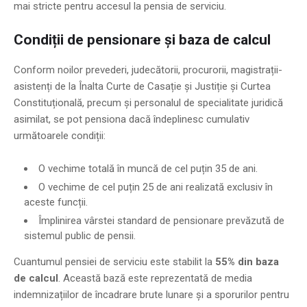
mai stricte pentru accesul la pensia de serviciu.
Condiții de pensionare și baza de calcul
Conform noilor prevederi, judecătorii, procurorii, magistrații-
asistenți de la Înalta Curte de Casație și Justiție și Curtea
Constituțională, precum și personalul de specialitate juridică
asimilat, se pot pensiona dacă îndeplinesc cumulativ
următoarele condiții:
O vechime totală în muncă de cel puțin 35 de ani.
O vechime de cel puțin 25 de ani realizată exclusiv în
aceste funcții.
Împlinirea vârstei standard de pensionare prevăzută de
sistemul public de pensii.
Cuantumul pensiei de serviciu este stabilit la
55% din baza
de calcul
. Această bază este reprezentată de media
indemnizațiilor de încadrare brute lunare și a sporurilor pentru