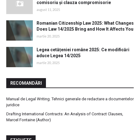
comisoriu și clauza compromisorie
august 11, 2025
Romanian Citizenship Law 2025: What Changes
Does Law 14/2025 Bring and How It Affects You
martie 20, 2025
Legea cetățeniei române 2025: Ce modificări
aduce Legea 14/2025
martie 20, 2025
RECOMANDĂRI
Manual de Legal Writing. Tehnici generale de redactare a documentelor
juridice
Drafting International Contracts: An Analysis of Contract Clauses,
Marcel Fontaine (Author)