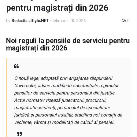
pentru magistrați din 2026
by
Redactia Litigio.NET
-
februarie 28, 2026
0
Noi reguli la pensiile de serviciu pentru
magistrați din 2026
O nouă lege, adoptată prin angajarea răspunderii
Guvernului, aduce modificări substanțiale regimului
pensiilor de serviciu pentru personalul din justiție.
Actul normativ vizează judecătorii, procurorii,
magistrații-asistenți, personalul de specialitate
juridică și personalul auxiliar, stabilind noi condiții de
vechime, vârstă și modalități de calcul al pensiei.