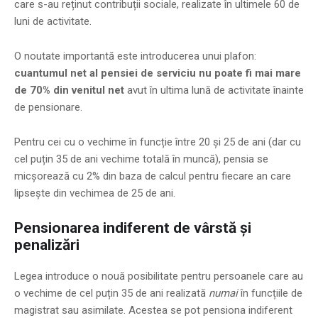
care s-au reținut contribuții sociale, realizate în ultimele 60 de
luni de activitate.
O noutate importantă este introducerea unui plafon:
cuantumul net al pensiei de serviciu nu poate fi mai mare
de 70% din venitul net
avut în ultima lună de activitate înainte
de pensionare.
Pentru cei cu o vechime în funcție între 20 și 25 de ani (dar cu
cel puțin 35 de ani vechime totală în muncă), pensia se
micșorează cu 2% din baza de calcul pentru fiecare an care
lipsește din vechimea de 25 de ani.
Pensionarea indiferent de vârstă și
penalizări
Legea introduce o nouă posibilitate pentru persoanele care au
o vechime de cel puțin 35 de ani realizată
numai
în funcțiile de
magistrat sau asimilate. Acestea se pot pensiona indiferent