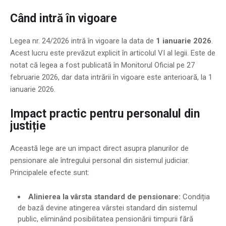
Când intră în vigoare
Legea nr. 24/2026 intră în vigoare la data de
1 ianuarie 2026
.
Acest lucru este prevăzut explicit în articolul VI al legii. Este de
notat că legea a fost publicată în Monitorul Oficial pe 27
februarie 2026, dar data intrării în vigoare este anterioară, la 1
ianuarie 2026.
Impact practic pentru personalul din
justiție
Această lege are un impact direct asupra planurilor de
pensionare ale întregului personal din sistemul judiciar.
Principalele efecte sunt:
Alinierea la vârsta standard de pensionare:
Condiția
de bază devine atingerea vârstei standard din sistemul
public, eliminând posibilitatea pensionării timpurii fără