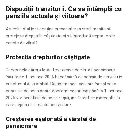
Dispoziții tranzitorii: Ce se întâmplă cu
pensiile actuale și viitoare?
Articolul V al legii conține prevederi tranzitorii menite să
protejeze drepturile câștigate și să introducă treptat noile
cerințe de vârstă.
Protecția drepturilor câștigate
Persoanele cărora le-au fost emise decizii de pensionare
înainte de 1 ianuarie 2026 beneficiază de pensia de serviciu în
cuantumul deja stabilit. De asemenea, cei care îndeplinesc
condițiile de pensionare conform vechii legi până la 1 ianuarie
2026 vor beneficia de acele reguli, indiferent de momentul la
care depun cererea de pensionare.
Creșterea eșalonată a vârstei de
pensionare