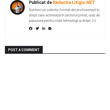
Publicat de
Redactia Litigio.NET
Suntem un colectiv format din profesioniști în
drept care activează în sectorul privat, uniți de
pasiunea pentru noile tehnologii și drept.
|
|
|
POST A COMMENT