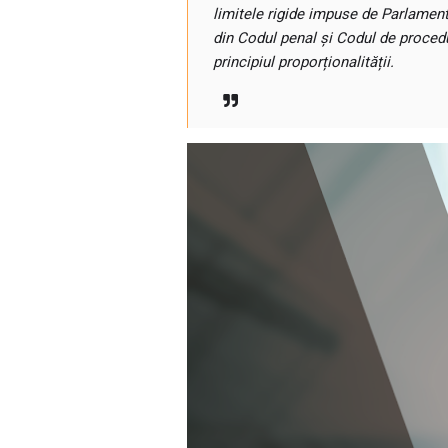
limitele rigide impuse de Parlamen
din Codul penal și Codul de procedu
principiul proporționalității.