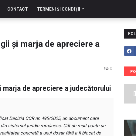
CONTACT
TERMENI ȘI CONDIȚII
FOL
legii și marja de apreciere a
0
PO
 și marja de apreciere a judecătorului
blicat Decizia CCR nr. 495/2025, un document care
 din sistemul juridic românesc. Cât de mult poate un
ealitatea concretă a unui dosar fără a fi blocat de