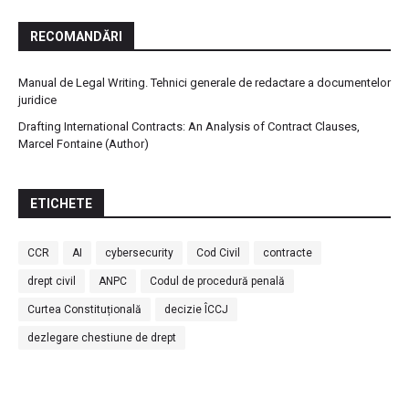
RECOMANDĂRI
Manual de Legal Writing. Tehnici generale de redactare a documentelor
juridice
Drafting International Contracts: An Analysis of Contract Clauses,
Marcel Fontaine (Author)
ETICHETE
CCR
AI
cybersecurity
Cod Civil
contracte
drept civil
ANPC
Codul de procedură penală
Curtea Constituțională
decizie ÎCCJ
dezlegare chestiune de drept