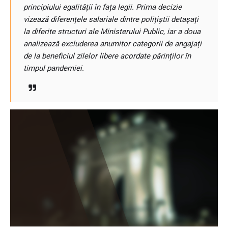
principiului egalității în fața legii. Prima decizie
vizează diferențele salariale dintre polițiștii detașați
la diferite structuri ale Ministerului Public, iar a doua
analizează excluderea anumitor categorii de angajați
de la beneficiul zilelor libere acordate părinților în
timpul pandemiei.