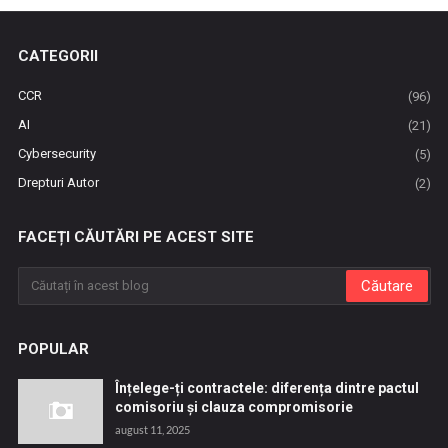
CATEGORII
CCR
(96)
AI
(21)
Cybersecurity
(5)
Drepturi Autor
(2)
FACEȚI CĂUTĂRI PE ACEST SITE
POPULAR
Înțelege-ți contractele: diferența dintre pactul
comisoriu și clauza compromisorie
august 11, 2025