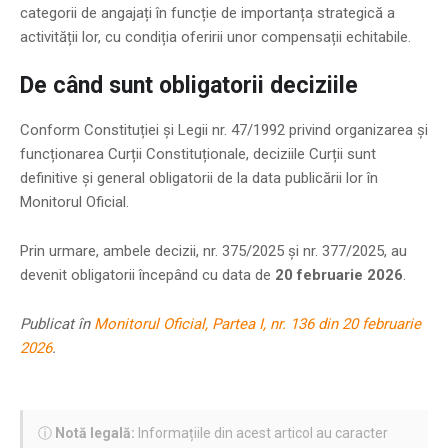
categorii de angajați în funcție de importanța strategică a
activității lor, cu condiția oferirii unor compensații echitabile.
De când sunt obligatorii deciziile
Conform Constituției și Legii nr. 47/1992 privind organizarea și
funcționarea Curții Constituționale, deciziile Curții sunt
definitive și general obligatorii de la data publicării lor în
Monitorul Oficial.
Prin urmare, ambele decizii, nr. 375/2025 și nr. 377/2025, au
devenit obligatorii începând cu data de
20 februarie 2026
.
Publicat în
Monitorul Oficial, Partea I, nr. 136 din 20 februarie
2026
.
ⓘ
Notă legală:
Informațiile din acest articol au caracter