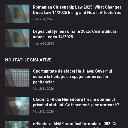
Romanian Citizenship Law 2025: What Changes
Does Law 14/2025 Bring and How It Affects You
martie 20, 2025
Legea cetățeniei române 2025: Ce modificări
aduce Legea 14/2025
martie 20, 2025
NOUTĂȚI LEGISLATIVE
Oportunitate de afaceri la Jilava: Guvernul
scoate la licitație un spațiu comercial în
penitenciar
March 31, 2026
Clădiri CFR din Hunedoara trec în domeniul
privat al statului. Ce înseamnă și ce urmează?
March 31, 2026
e-Factura: ANAF modifică formularul 082. Ce