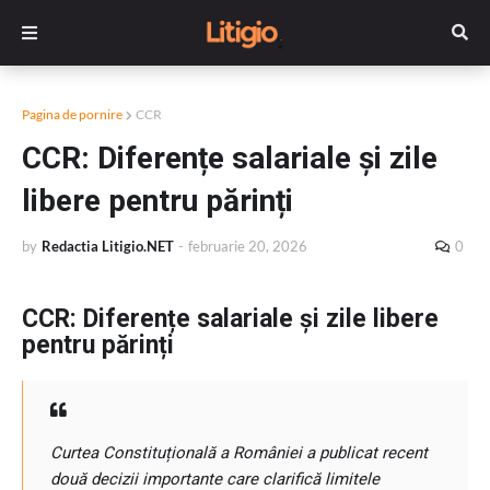
Pagina de pornire
CCR
CCR: Diferențe salariale și zile
libere pentru părinți
by
Redactia Litigio.NET
-
februarie 20, 2026
0
CCR: Diferențe salariale și zile libere
pentru părinți
Curtea Constituțională a României a publicat recent
două decizii importante care clarifică limitele