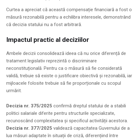
Curtea a apreciat că această compensație financiară a fost o
măsură rezonabilă pentru a echilibra interesele, demonstrând
că decizia statului nu a fost arbitrară.
Impactul practic al deciziilor
Ambele decizii consolidează ideea că nu orice diferență de
tratament legislativ reprezintă o discriminare
neconstituțională. Pentru ca o măsură să fie considerată
validă, trebuie să existe o justificare obiectivă și rezonabilă, iar
mijloacele folosite trebuie să fie proporționale cu scopul
urmărit.
Decizia nr. 375/2025
confirmă dreptul statului de a stabili
politici salariale diferite pentru structurile specializate,
recunoscând complexitatea și specificul activității acestora.
Decizia nr. 377/2025
validează capacitatea Guvernului de a
lua măsuri adaptate în situații de criză, diferențiind între