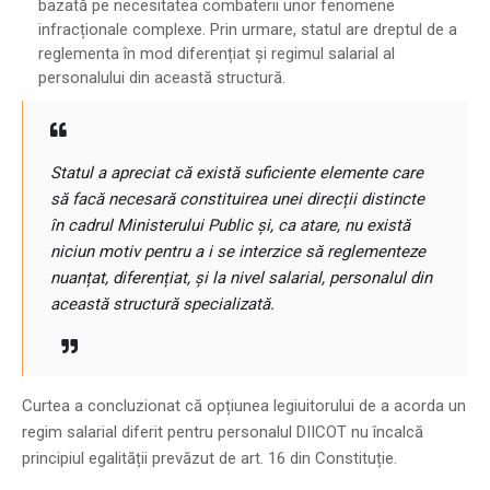
bazată pe necesitatea combaterii unor fenomene
infracționale complexe. Prin urmare, statul are dreptul de a
reglementa în mod diferențiat și regimul salarial al
personalului din această structură.
Statul a apreciat că există suficiente elemente care
să facă necesară constituirea unei direcții distincte
în cadrul Ministerului Public și, ca atare, nu există
niciun motiv pentru a i se interzice să reglementeze
nuanțat, diferențiat, și la nivel salarial, personalul din
această structură specializată.
Curtea a concluzionat că opțiunea legiuitorului de a acorda un
regim salarial diferit pentru personalul DIICOT nu încalcă
principiul egalității prevăzut de art. 16 din Constituție.