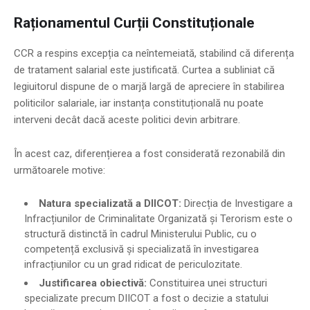
Raționamentul Curții Constituționale
CCR a respins excepția ca neîntemeiată, stabilind că diferența
de tratament salarial este justificată. Curtea a subliniat că
legiuitorul dispune de o marjă largă de apreciere în stabilirea
politicilor salariale, iar instanța constituțională nu poate
interveni decât dacă aceste politici devin arbitrare.
În acest caz, diferențierea a fost considerată rezonabilă din
următoarele motive:
Natura specializată a DIICOT:
Direcția de Investigare a
Infracțiunilor de Criminalitate Organizată și Terorism este o
structură distinctă în cadrul Ministerului Public, cu o
competență exclusivă și specializată în investigarea
infracțiunilor cu un grad ridicat de periculozitate.
Justificarea obiectivă:
Constituirea unei structuri
specializate precum DIICOT a fost o decizie a statului