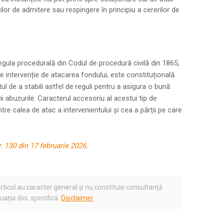
lor de admitere sau respingere în principiu a cererilor de
gula procedurală din Codul de procedură civilă din 1865,
e intervenție de atacarea fondului, este constituțională.
tul de a stabili astfel de reguli pentru a asigura o bună
ni abuzurile. Caracterul accesoriu al acestui tip de
intre calea de atac a intervenientului și cea a părții pe care
nr. 130 din 17 februarie 2026
.
rticol au caracter general și nu constituie consultanță
tuația dvs. specifică.
Disclaimer