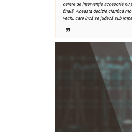
cerere de intervenție accesorie nu 
finală. Această decizie clarifică mod
vechi, care încă se judecă sub imper