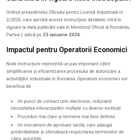
Ordinul președintelui Oficiului pentru Licență Industrială nr.
2/2026, care aprobă aceste instrucțiuni detaliate, intră în
vigoare la data publicării sale în Monitorul Oficial al României,
Partea I, adică pe
23 ianuarie 2026
.
Impactul pentru Operatorii Economici
Noile instrucțiuni reprezintă un pas important către
simplificarea și eficientizarea procesului de autorizare a
activităților industriale în România. Operatorii economici vor
beneficia de:
Un punct de contact unic electronic, reducând
necesitatea interacțiunilor multiple cu diverse instituții.
Proceduri mai clare și termene mai bine definite.
Un mecanism de aprobare tacită, care adaugă
predictibilitate și stimulează respectarea termenelor de
către autorități.