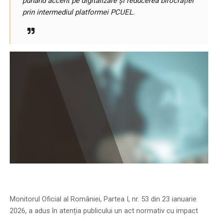
punând accent pe digitalizare și reducerea birocrației
prin intermediul platformei PCUEL.
Monitorul Oficial al României, Partea I, nr. 53 din 23 ianuarie
2026, a adus în atenția publicului un act normativ cu impact