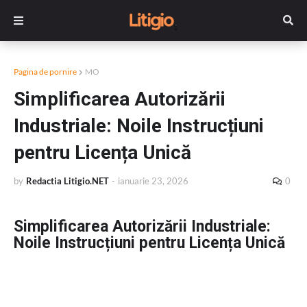
Pagina de pornire
MO
Simplificarea Autorizării
Industriale: Noile Instrucțiuni
pentru Licența Unică
by
Redactia Litigio.NET
-
ianuarie 23, 2026
0
Simplificarea Autorizării Industriale:
Noile Instrucțiuni pentru Licența Unică