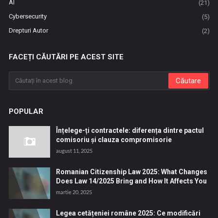
AI
(21)
Cybersecurity
(5)
Drepturi Autor
(2)
FACEȚI CĂUTĂRI PE ACEST SITE
POPULAR
Înțelege-ți contractele: diferența dintre pactul
comisoriu și clauza compromisorie
august 11, 2025
Romanian Citizenship Law 2025: What Changes
Does Law 14/2025 Bring and How It Affects You
martie 20, 2025
Legea cetățeniei române 2025: Ce modificări