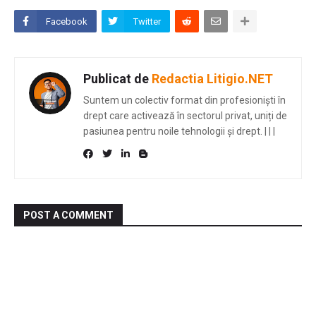
Facebook
Twitter
Publicat de
Redactia Litigio.NET
Suntem un colectiv format din profesioniști în
drept care activează în sectorul privat, uniți de
pasiunea pentru noile tehnologii și drept.
|
|
|
POST A COMMENT