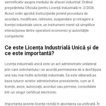
semnificativ asupra mediului de afaceri industrial: Ordinul
președintelui Oficiului pentru Licență Industrială nr. 2/2026.
Acest ordin aprobă Instrucțiunile privind procedura de
acordare, modificare, reînnoire, suspendare și retragere a
licenței industriale unice, un instrument menit să simplifice
interacțiunea dintre operatorii economici și autoritățile
competente.
Ce este Licența Industrială Unică și de
ce este importantă?
Licența industrială unică este un act administrativ unilateral
prin care solicitantului i se acordă permisiunea de a desfășura
una sau mai multe activități industriale. Ea este eliberată pe
baza tuturor actelor administrative preexistente, cum ar fi
licențe, avize, autorizații, acorduri sau permise, consolidate
într-un singur certificat electronic.
Importanța acestei licențe rezidă în abordarea sa unificată. În