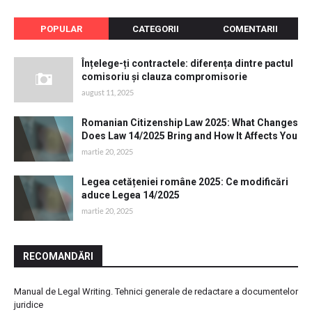
POPULAR
CATEGORII
COMENTARII
Înțelege-ți contractele: diferența dintre pactul
comisoriu și clauza compromisorie
august 11, 2025
Romanian Citizenship Law 2025: What Changes
Does Law 14/2025 Bring and How It Affects You
martie 20, 2025
Legea cetățeniei române 2025: Ce modificări
aduce Legea 14/2025
martie 20, 2025
RECOMANDĂRI
Manual de Legal Writing. Tehnici generale de redactare a documentelor
juridice