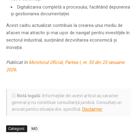
Digitalizarea completă a procesului, facilitând depunerea
și gestionarea documentației.
Acest cadru actualizat contribuie la crearea unui mediu de
afaceri mai atractiv și mai ușor de navigat pentru investițiile în
sectorul industrial, susținând dezvoltarea economică și
inovația.
Publicat în
Monitorul Oficial, Partea I, nr. 53 din 23 ianuarie
2026
.
ⓘ
Notă legală:
Informațiile din acest articol au caracter
general și nu constituie consultanță juridică. Consultați un
avocat pentru situația dvs. specifică.
Disclaimer
Categorii:
MO