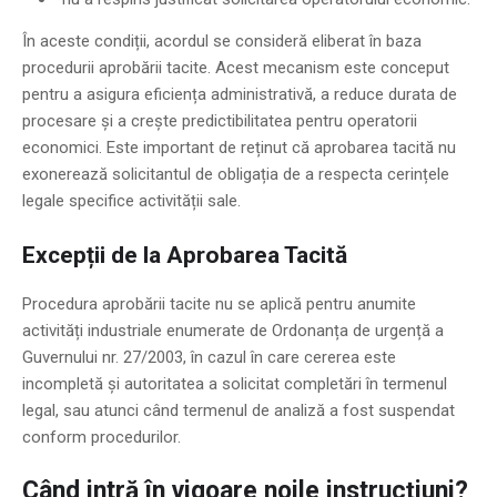
În aceste condiții, acordul se consideră eliberat în baza
procedurii aprobării tacite. Acest mecanism este conceput
pentru a asigura eficiența administrativă, a reduce durata de
procesare și a crește predictibilitatea pentru operatorii
economici. Este important de reținut că aprobarea tacită nu
exonerează solicitantul de obligația de a respecta cerințele
legale specifice activității sale.
Excepții de la Aprobarea Tacită
Procedura aprobării tacite nu se aplică pentru anumite
activități industriale enumerate de Ordonanța de urgență a
Guvernului nr. 27/2003, în cazul în care cererea este
incompletă și autoritatea a solicitat completări în termenul
legal, sau atunci când termenul de analiză a fost suspendat
conform procedurilor.
Când intră în vigoare noile instrucțiuni?