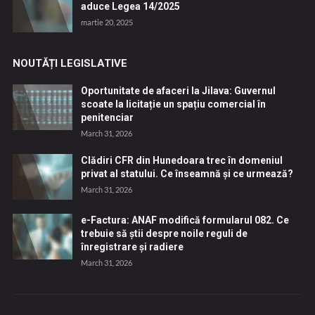
aduce Legea 14/2025
martie 20, 2025
NOUTĂȚI LEGISLATIVE
Oportunitate de afaceri la Jilava: Guvernul
scoate la licitație un spațiu comercial în
penitenciar
March 31, 2026
Clădiri CFR din Hunedoara trec în domeniul
privat al statului. Ce înseamnă și ce urmează?
March 31, 2026
e-Factura: ANAF modifică formularul 082. Ce
trebuie să știi despre noile reguli de
înregistrare și radiere
March 31, 2026