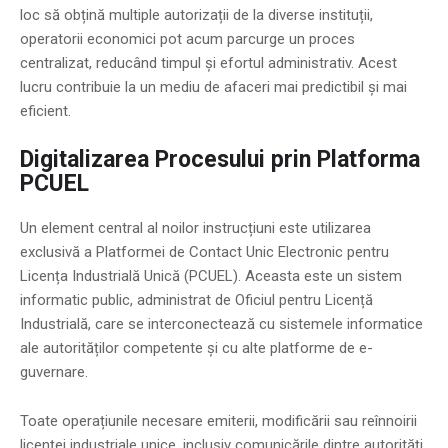
loc să obțină multiple autorizații de la diverse instituții,
operatorii economici pot acum parcurge un proces
centralizat, reducând timpul și efortul administrativ. Acest
lucru contribuie la un mediu de afaceri mai predictibil și mai
eficient.
Digitalizarea Procesului prin Platforma
PCUEL
Un element central al noilor instrucțiuni este utilizarea
exclusivă a Platformei de Contact Unic Electronic pentru
Licența Industrială Unică (PCUEL). Aceasta este un sistem
informatic public, administrat de Oficiul pentru Licență
Industrială, care se interconectează cu sistemele informatice
ale autorităților competente și cu alte platforme de e-
guvernare.
Toate operațiunile necesare emiterii, modificării sau reînnoirii
licenței industriale unice, inclusiv comunicările dintre autorități,