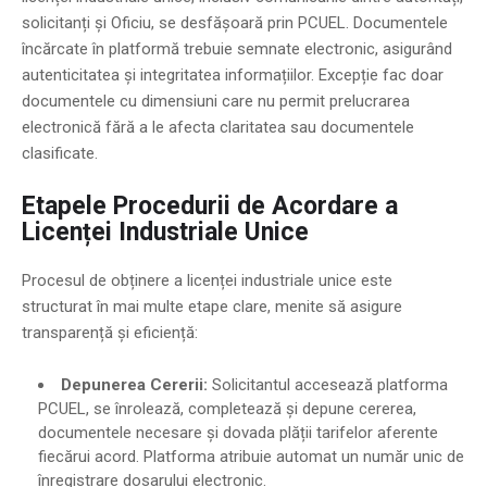
solicitanți și Oficiu, se desfășoară prin PCUEL. Documentele
încărcate în platformă trebuie semnate electronic, asigurând
autenticitatea și integritatea informațiilor. Excepție fac doar
documentele cu dimensiuni care nu permit prelucrarea
electronică fără a le afecta claritatea sau documentele
clasificate.
Etapele Procedurii de Acordare a
Licenței Industriale Unice
Procesul de obținere a licenței industriale unice este
structurat în mai multe etape clare, menite să asigure
transparență și eficiență:
Depunerea Cererii:
Solicitantul accesează platforma
PCUEL, se înrolează, completează și depune cererea,
documentele necesare și dovada plății tarifelor aferente
fiecărui acord. Platforma atribuie automat un număr unic de
înregistrare dosarului electronic.