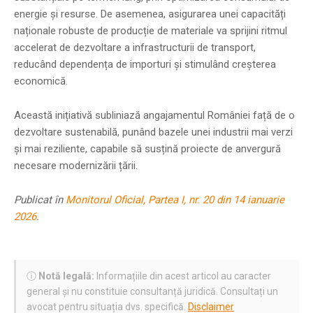
energie și resurse. De asemenea, asigurarea unei capacități
naționale robuste de producție de materiale va sprijini ritmul
accelerat de dezvoltare a infrastructurii de transport,
reducând dependența de importuri și stimulând creșterea
economică.
Această inițiativă subliniază angajamentul României față de o
dezvoltare sustenabilă, punând bazele unei industrii mai verzi
și mai reziliente, capabile să susțină proiecte de anvergură
necesare modernizării țării.
Publicat în
Monitorul Oficial, Partea I, nr. 20 din 14 ianuarie
2026
.
ⓘ
Notă legală:
Informațiile din acest articol au caracter
general și nu constituie consultanță juridică. Consultați un
avocat pentru situația dvs. specifică.
Disclaimer