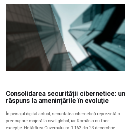
Consolidarea securității cibernetice: un
răspuns la amenințările în evoluție
În peisajul digital actual, securitatea cibernetică reprezintă o
preocupare majoră la nivel global, iar România nu face
excepție. Hotărârea Guvernului nr. 1.162 din 23 decembrie