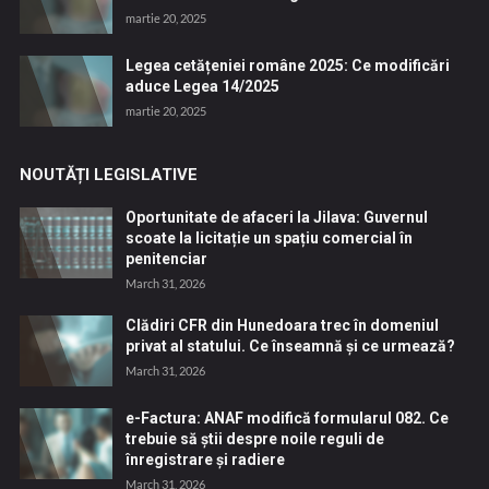
martie 20, 2025
Legea cetățeniei române 2025: Ce modificări
aduce Legea 14/2025
martie 20, 2025
NOUTĂȚI LEGISLATIVE
Oportunitate de afaceri la Jilava: Guvernul
scoate la licitație un spațiu comercial în
penitenciar
March 31, 2026
Clădiri CFR din Hunedoara trec în domeniul
privat al statului. Ce înseamnă și ce urmează?
March 31, 2026
e-Factura: ANAF modifică formularul 082. Ce
trebuie să știi despre noile reguli de
înregistrare și radiere
March 31, 2026