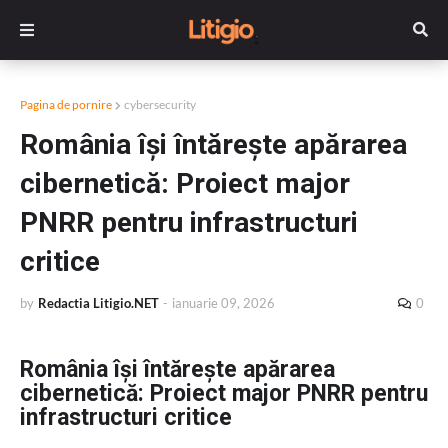
Pagina de pornire
cybersecurity
România își întărește apărarea
cibernetică: Proiect major
PNRR pentru infrastructuri
critice
by
Redactia Litigio.NET
-
ianuarie 09, 2026
0
România își întărește apărarea
cibernetică: Proiect major PNRR pentru
infrastructuri critice