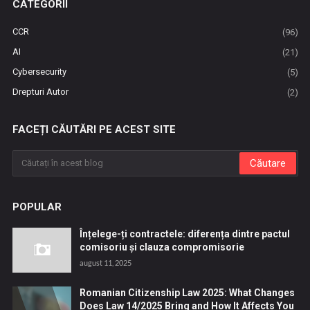
CATEGORII
CCR
(96)
AI
(21)
Cybersecurity
(5)
Drepturi Autor
(2)
FACEȚI CĂUTĂRI PE ACEST SITE
POPULAR
Înțelege-ți contractele: diferența dintre pactul
comisoriu și clauza compromisorie
august 11, 2025
Romanian Citizenship Law 2025: What Changes
Does Law 14/2025 Bring and How It Affects You