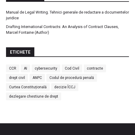
Manual de Legal Writing. Tehnici generale de redactare a documentelor
juridice
Drafting International Contracts: An Analysis of Contract Clauses,
Marcel Fontaine (Author)
ETICHETE
CCR
AI
cybersecurity
Cod Civil
contracte
drept civil
ANPC
Codul de procedură penală
Curtea Constituțională
decizie ÎCCJ
dezlegare chestiune de drept