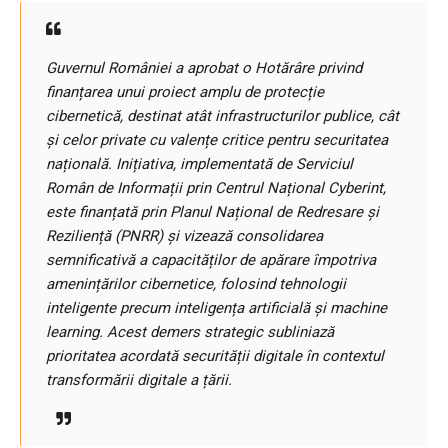
Guvernul României a aprobat o Hotărâre privind
finanțarea unui proiect amplu de protecție
cibernetică, destinat atât infrastructurilor publice, cât
și celor private cu valențe critice pentru securitatea
națională. Inițiativa, implementată de Serviciul
Român de Informații prin Centrul Național Cyberint,
este finanțată prin Planul Național de Redresare și
Reziliență (PNRR) și vizează consolidarea
semnificativă a capacităților de apărare împotriva
amenințărilor cibernetice, folosind tehnologii
inteligente precum inteligența artificială și machine
learning. Acest demers strategic subliniază
prioritatea acordată securității digitale în contextul
transformării digitale a țării.