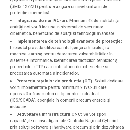
(SMIS 127221) pentru a asigura un nivel uniform de
protecție cibernetică.
Integrarea de noi IVC-uri:
Minimum 42 de instituții și
entități noi vor fi incluse în sistemul de securitate
cibernetică, beneficiind de soluții și tehnologii avansate.
Implementarea de tehnologii avansate de protecție:
Proiectul prevede utilizarea inteligenței artificiale și a
machine learning pentru detectarea vulnerabilităților în
sistemele informatice, identificarea tacticilor, tehnicilor și
procedurilor (TTP) asociate atacurilor cibernetice și
procesarea automată a incidentelor.
Protecția rețelelor de producție (OT):
Soluții dedicate
vor fi implementate pentru minimum 9 IVC-uri care
operează infrastructuri de tip control industrial
(ICS/SCADA), esențiale în domenii precum energie și
industrie.
Dezvoltarea infrastructurii CNC:
Se vor spori
capacitățile de investigare ale Centrului Național Cyberint
prin soluții software și hardware, precum și prin dezvoltarea