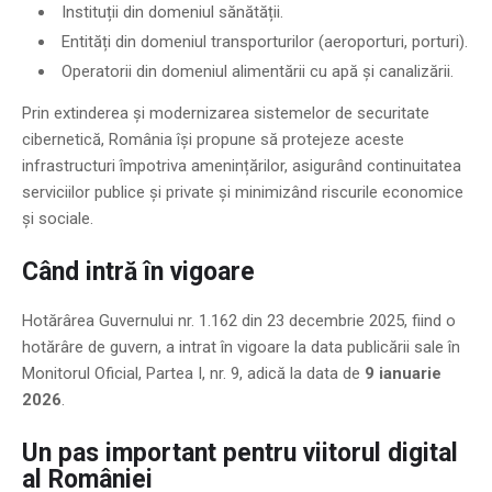
Instituții din domeniul sănătății.
Entități din domeniul transporturilor (aeroporturi, porturi).
Operatorii din domeniul alimentării cu apă și canalizării.
Prin extinderea și modernizarea sistemelor de securitate
cibernetică, România își propune să protejeze aceste
infrastructuri împotriva amenințărilor, asigurând continuitatea
serviciilor publice și private și minimizând riscurile economice
și sociale.
Când intră în vigoare
Hotărârea Guvernului nr. 1.162 din 23 decembrie 2025, fiind o
hotărâre de guvern, a intrat în vigoare la data publicării sale în
Monitorul Oficial, Partea I, nr. 9, adică la data de
9 ianuarie
2026
.
Un pas important pentru viitorul digital
al României