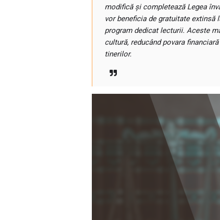
modifică și completează Legea învăț
vor beneficia de gratuitate extinsă 
program dedicat lecturii. Aceste măs
cultură, reducând povara financiară
tinerilor.