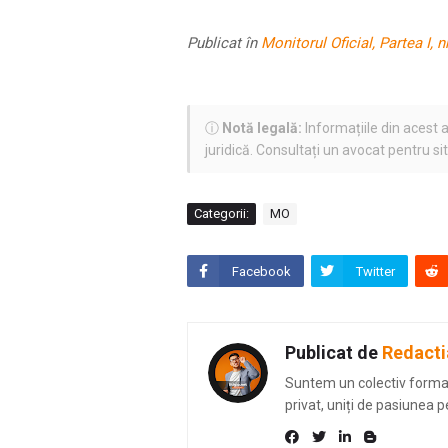
Publicat în
Monitorul Oficial, Partea I, n
ⓘ
Notă legală:
Informațiile din acest a
juridică. Consultați un avocat pentru si
Categorii:
MO
Facebook
Twitter
Publicat de
Redacti
Suntem un colectiv format 
privat, uniți de pasiunea p