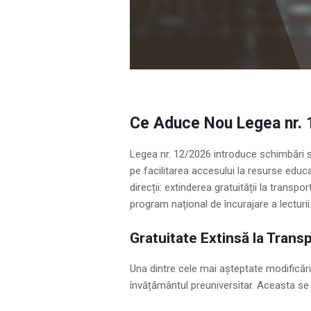
Ce Aduce Nou Legea nr.
Legea nr. 12/2026 introduce schimbări se
pe facilitarea accesului la resurse educaț
direcții: extinderea gratuității la transpo
program național de încurajare a lecturii
Gratuitate Extinsă la Trans
Una dintre cele mai așteptate modificări 
învățământul preuniversitar. Aceasta se