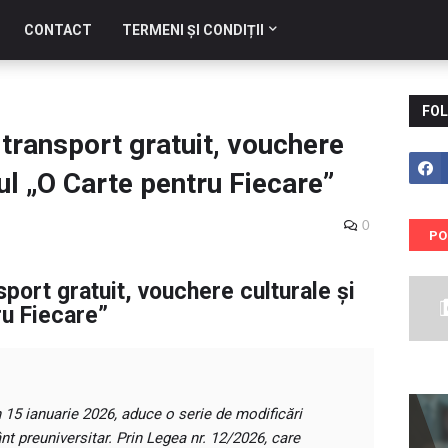
CONTACT
TERMENI ȘI CONDIȚII
FOL
 transport gratuit, vouchere
ul „O Carte pentru Fiecare”
0
PO
sport gratuit, vouchere culturale și
u Fiecare”
in 15 ianuarie 2026, aduce o serie de modificări
t preuniversitar. Prin Legea nr. 12/2026, care