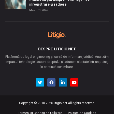
înregistrare și radiere
March 31, 2026
DESPRE LITIGIO.NET
Platformă de legal engineering și sursă de informare juridică. Analizăm
impactul tehnologiei asupra dreptului și aducem claritate într-un peisaj
în continuă schimbare.
Copyright © 2010-2026
litigio.net
All rights reserved.
Termeni și Condiții de Utilizare
Politica de Cookies