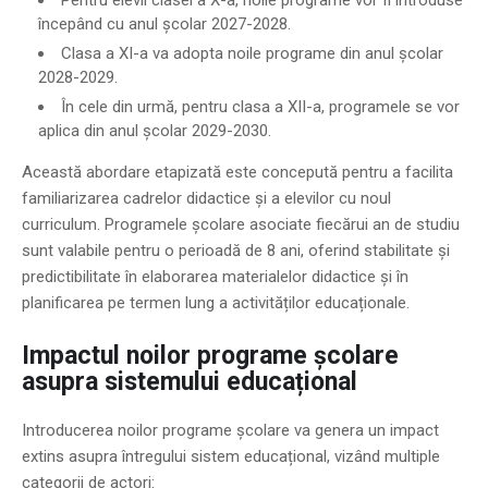
începând cu anul școlar 2027-2028.
Clasa a XI-a va adopta noile programe din anul școlar
2028-2029.
În cele din urmă, pentru clasa a XII-a, programele se vor
aplica din anul școlar 2029-2030.
Această abordare etapizată este concepută pentru a facilita
familiarizarea cadrelor didactice și a elevilor cu noul
curriculum. Programele școlare asociate fiecărui an de studiu
sunt valabile pentru o perioadă de 8 ani, oferind stabilitate și
predictibilitate în elaborarea materialelor didactice și în
planificarea pe termen lung a activităților educaționale.
Impactul noilor programe școlare
asupra sistemului educațional
Introducerea noilor programe școlare va genera un impact
extins asupra întregului sistem educațional, vizând multiple
categorii de actori: