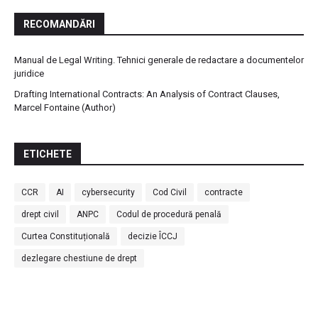
RECOMANDĂRI
Manual de Legal Writing. Tehnici generale de redactare a documentelor
juridice
Drafting International Contracts: An Analysis of Contract Clauses,
Marcel Fontaine (Author)
ETICHETE
CCR
AI
cybersecurity
Cod Civil
contracte
drept civil
ANPC
Codul de procedură penală
Curtea Constituțională
decizie ÎCCJ
dezlegare chestiune de drept