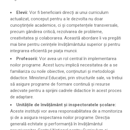
Elevii:
Vor fi beneficiarii direcți ai unui curriculum
actualizat, conceput pentru a le dezvolta nu doar
cunoștințele academice, ci și competențele transversale,
precum gândirea critică, rezolvarea de probleme,
creativitatea și colaborarea. Această abordare îi va pregăti
mai bine pentru cerințele învățământului superior și pentru
integrarea eficientă pe piața muncii.
Profesorii:
Vor avea un rol central în implementarea
noilor programe. Acest lucru implică necesitatea de a se
familiariza cu noile obiective, conținuturi și metodologii
didactice. Ministerul Educației, prin structurile sale, va trebui
să asigure programe de formare continuă și resurse
adecvate pentru a sprijini cadrele didactice în acest proces
de adaptare.
Unitățile de învățământ și inspectoratele școlare:
Aceste instituții vor avea responsabilitatea de a monitoriza
și de a asigura respectarea noilor programe. Direcția
generală echitate și performanță în învățământul