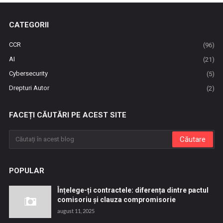
CATEGORII
CCR
(96)
AI
(21)
Cybersecurity
(5)
Drepturi Autor
(2)
FACEȚI CĂUTĂRI PE ACEST SITE
POPULAR
Înțelege-ți contractele: diferența dintre pactul
comisoriu și clauza compromisorie
august 11, 2025