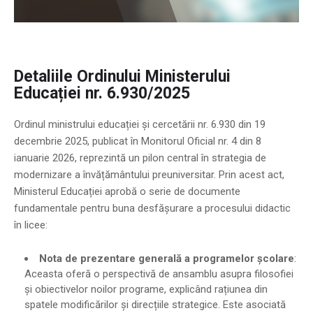
Detaliile Ordinului Ministerului
Educației nr. 6.930/2025
Ordinul ministrului educației și cercetării nr. 6.930 din 19
decembrie 2025, publicat în Monitorul Oficial nr. 4 din 8
ianuarie 2026, reprezintă un pilon central în strategia de
modernizare a învățământului preuniversitar. Prin acest act,
Ministerul Educației aprobă o serie de documente
fundamentale pentru buna desfășurare a procesului didactic
în licee:
Nota de prezentare generală a programelor școlare
:
Aceasta oferă o perspectivă de ansamblu asupra filosofiei
și obiectivelor noilor programe, explicând rațiunea din
spatele modificărilor și direcțiile strategice. Este asociată