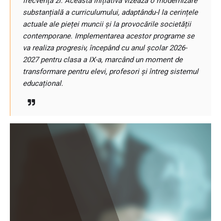
frecvență zi. Această inițiativă vizează o modernizare
substanțială a curriculumului, adaptându-l la cerințele
actuale ale pieței muncii și la provocările societății
contemporane. Implementarea acestor programe se
va realiza progresiv, începând cu anul școlar 2026-
2027 pentru clasa a IX-a, marcând un moment de
transformare pentru elevi, profesori și întreg sistemul
educațional.