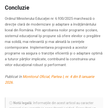
Concluzie
Ordinul Ministerului Educației nr. 6.930/2025 marchează o
direcție clară de modernizare și adaptare a învățământului
liceal din România. Prin aprobarea noilor programe școlare,
sistemul educațional își propune să ofere elevilor o pregătire
mai solidă, mai relevantă și mai aliniată la cerințele
contemporane. Implementarea progresivă a acestor
programe va asigura o tranziție eficientă și o adaptare optimă
a tuturor părților implicate, contribuind la construirea unui
viitor educațional robust și performant.
Publicat în
Monitorul Oficial, Partea I, nr. 4 din 8 ianuarie
2026
.
ⓘ
Notă legală:
Informațiile din acest articol au caracter