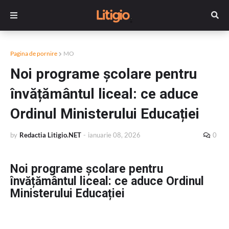
Pagina de pornire
MO
Noi programe școlare pentru
învățământul liceal: ce aduce
Ordinul Ministerului Educației
by
Redactia Litigio.NET
-
ianuarie 08, 2026
0
Noi programe școlare pentru
învățământul liceal: ce aduce Ordinul
Ministerului Educației