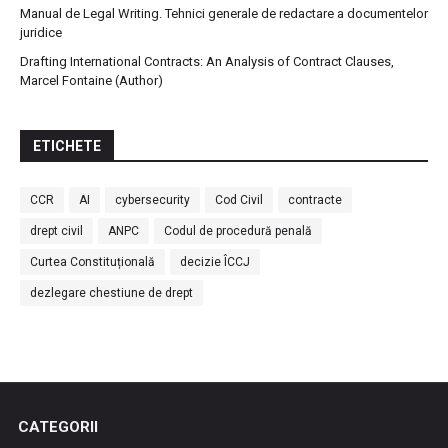
Manual de Legal Writing. Tehnici generale de redactare a documentelor
juridice
Drafting International Contracts: An Analysis of Contract Clauses,
Marcel Fontaine (Author)
ETICHETE
CCR
AI
cybersecurity
Cod Civil
contracte
drept civil
ANPC
Codul de procedură penală
Curtea Constituțională
decizie ÎCCJ
dezlegare chestiune de drept
CATEGORII