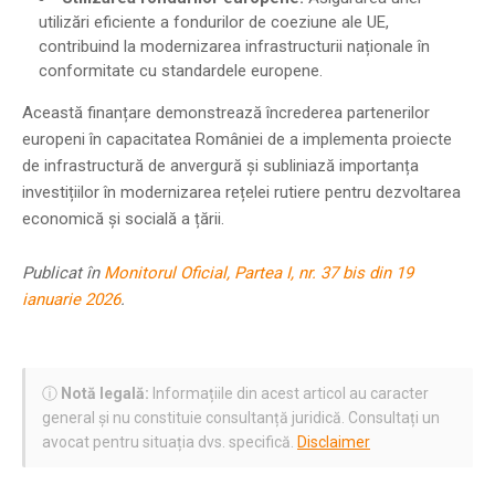
utilizări eficiente a fondurilor de coeziune ale UE,
contribuind la modernizarea infrastructurii naționale în
conformitate cu standardele europene.
Această finanțare demonstrează încrederea partenerilor
europeni în capacitatea României de a implementa proiecte
de infrastructură de anvergură și subliniază importanța
investițiilor în modernizarea rețelei rutiere pentru dezvoltarea
economică și socială a țării.
Publicat în
Monitorul Oficial, Partea I, nr. 37 bis din 19
ianuarie 2026
.
ⓘ
Notă legală:
Informațiile din acest articol au caracter
general și nu constituie consultanță juridică. Consultați un
avocat pentru situația dvs. specifică.
Disclaimer