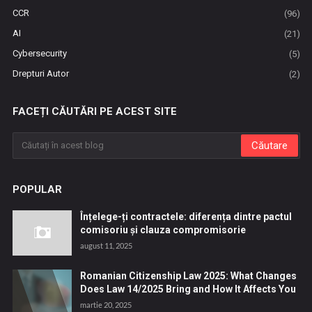
CCR
(96)
AI
(21)
Cybersecurity
(5)
Drepturi Autor
(2)
FACEȚI CĂUTĂRI PE ACEST SITE
POPULAR
Înțelege-ți contractele: diferența dintre pactul
comisoriu și clauza compromisorie
august 11, 2025
Romanian Citizenship Law 2025: What Changes
Does Law 14/2025 Bring and How It Affects You
martie 20, 2025