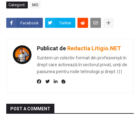
Categorii:
MO
Facebook
Twitter
Publicat de
Redactia Litigio.NET
Suntem un colectiv format din profesioniști în
drept care activează în sectorul privat, uniți de
pasiunea pentru noile tehnologii și drept.
|
|
|
POST A COMMENT