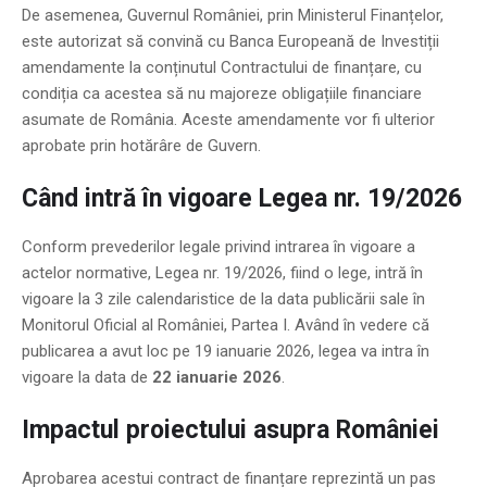
De asemenea, Guvernul României, prin Ministerul Finanțelor,
este autorizat să convină cu Banca Europeană de Investiții
amendamente la conținutul Contractului de finanțare, cu
condiția ca acestea să nu majoreze obligațiile financiare
asumate de România. Aceste amendamente vor fi ulterior
aprobate prin hotărâre de Guvern.
Când intră în vigoare Legea nr. 19/2026
Conform prevederilor legale privind intrarea în vigoare a
actelor normative, Legea nr. 19/2026, fiind o lege, intră în
vigoare la 3 zile calendaristice de la data publicării sale în
Monitorul Oficial al României, Partea I. Având în vedere că
publicarea a avut loc pe 19 ianuarie 2026, legea va intra în
vigoare la data de
22 ianuarie 2026
.
Impactul proiectului asupra României
Aprobarea acestui contract de finanțare reprezintă un pas