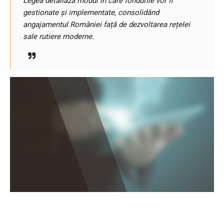
Legea detaliază modul în care fondurile vor fi
gestionate și implementate, consolidând
angajamentul României față de dezvoltarea rețelei
sale rutiere moderne.