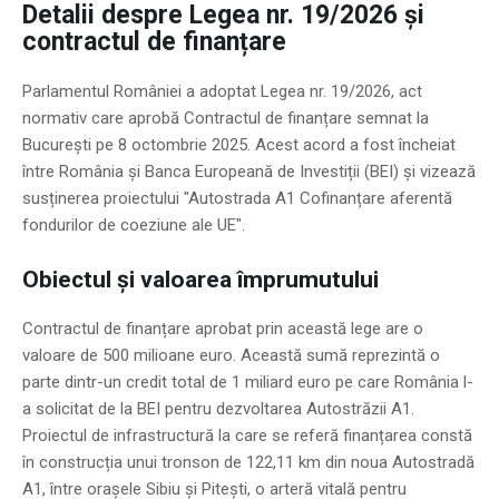
Detalii despre Legea nr. 19/2026 și
contractul de finanțare
Parlamentul României a adoptat Legea nr. 19/2026, act
normativ care aprobă Contractul de finanțare semnat la
București pe 8 octombrie 2025. Acest acord a fost încheiat
între România și Banca Europeană de Investiții (BEI) și vizează
susținerea proiectului "Autostrada A1 Cofinanțare aferentă
fondurilor de coeziune ale UE".
Obiectul și valoarea împrumutului
Contractul de finanțare aprobat prin această lege are o
valoare de 500 milioane euro. Această sumă reprezintă o
parte dintr-un credit total de 1 miliard euro pe care România l-
a solicitat de la BEI pentru dezvoltarea Autostrăzii A1.
Proiectul de infrastructură la care se referă finanțarea constă
în construcția unui tronson de 122,11 km din noua Autostradă
A1, între orașele Sibiu și Pitești, o arteră vitală pentru