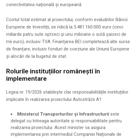
conectivitatea națională și europeană.
Costul total estimat al proiectului, conform evaluărilor Băncii
Europene de Investiții, se ridică la 5.481.160.000 euro (cinci
miliarde patru sute optzeci și unu milioane o sută șaizeci de
mii euro), inclusiv TVA. Finanțarea BEI completează alte surse
de finanțare, inclusiv fonduri de coeziune ale Uniunii Europene
și alocări de la bugetul de stat.
Rolurile instituțiilor românești în
implementare
Legea nr. 19/2026 stabilește clar responsabilitățile instituțiilor
implicate în realizarea proiectului Autostrăzii A1:
Ministerul Transporturilor și Infrastructurii
este
delegat cu întreaga autoritate și responsabilitate pentru
realizarea proiectului. Acest minister va asigura
implementarea prin intermediul Companiei Naționale de