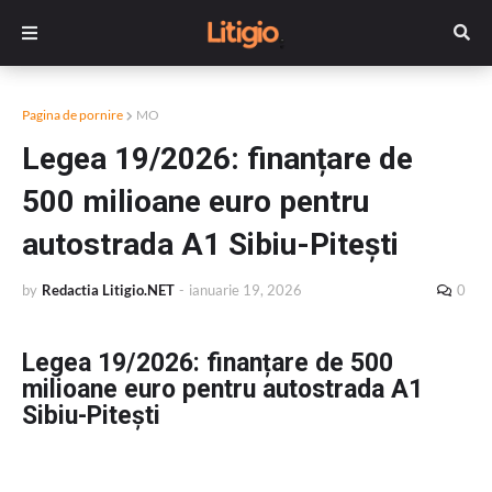
Pagina de pornire
MO
Legea 19/2026: finanțare de
500 milioane euro pentru
autostrada A1 Sibiu-Pitești
by
Redactia Litigio.NET
-
ianuarie 19, 2026
0
Legea 19/2026: finanțare de 500
milioane euro pentru autostrada A1
Sibiu-Pitești