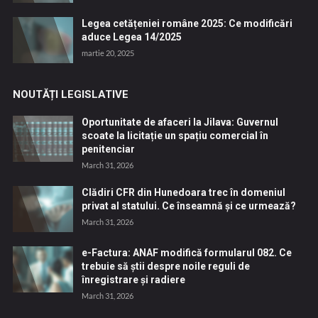
Legea cetățeniei române 2025: Ce modificări
aduce Legea 14/2025
martie 20, 2025
NOUTĂȚI LEGISLATIVE
Oportunitate de afaceri la Jilava: Guvernul
scoate la licitație un spațiu comercial în
penitenciar
March 31, 2026
Clădiri CFR din Hunedoara trec în domeniul
privat al statului. Ce înseamnă și ce urmează?
March 31, 2026
e-Factura: ANAF modifică formularul 082. Ce
trebuie să știi despre noile reguli de
înregistrare și radiere
March 31, 2026