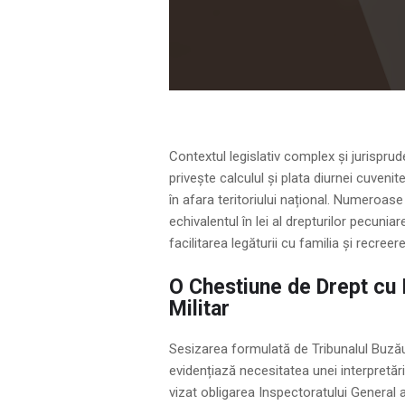
Contextul legislativ complex și jurisprud
privește calculul și plata diurnei cuvenit
în afara teritoriului național. Numeroase 
echivalentul în lei al drepturilor pecunia
facilitarea legăturii cu familia și recre
O Chestiune de Drept cu 
Militar
Sesizarea formulată de Tribunalul Buzău, 
evidențiază necesitatea unei interpretări
vizat obligarea Inspectoratului General 