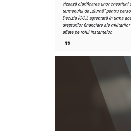
vizează clarificarea unor chestiuni 
termenului de „diurnă” pentru person
Decizia ÎCCJ, așteptată în urma ace
drepturilor financiare ale militarilo
aflate pe rolul instanțelor.