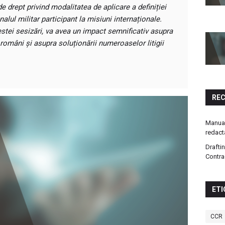
de drept privind modalitatea de aplicare a definiției
alul militar participant la misiuni internaționale.
stei sesizări, va avea un impact semnificativ asupra
r români și asupra soluționării numeroaselor litigii
RE
Manual
redact
Drafti
Contra
ETI
CCR