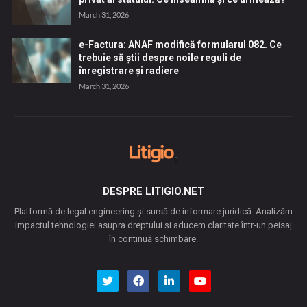
March 31, 2026
e-Factura: ANAF modifică formularul 082. Ce
trebuie să știi despre noile reguli de
înregistrare și radiere
March 31, 2026
DESPRE LITIGIO.NET
Platformă de legal engineering și sursă de informare juridică. Analizăm
impactul tehnologiei asupra dreptului și aducem claritate într-un peisaj
în continuă schimbare.