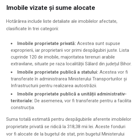
Imobile vizate și sume alocate
Hotărârea include liste detaliate ale imobilelor afectate,
clasificate în trei categorii:
Imobile proprietate privată:
Acestea sunt supuse
exproprierii, iar proprietarii vor primi despăgubiri juste. Lista
cuprinde 120 de imobile, majoritatea terenuri arabile
extravilane, situate pe raza localității Sălard din județul Bihor.
Imobile proprietate publică a statului:
Acestea vor fi
transferate în administrarea Ministerului Transporturilor și
Infrastructurii pentru realizarea autostrăzii.
Imobile proprietate publică a unității administrativ-
teritoriale:
De asemenea, vor fi transferate pentru a facilita
construcția.
Suma totală estimată pentru despăgubirile aferente imobilelor
proprietate privată se ridică la 318,38 mii lei. Aceste fonduri
vor fi alocate de la bugetul de stat, prin bugetul Ministerului