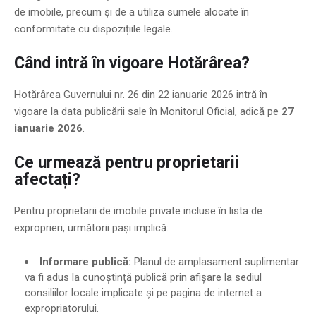
de imobile, precum și de a utiliza sumele alocate în
conformitate cu dispozițiile legale.
Când intră în vigoare Hotărârea?
Hotărârea Guvernului nr. 26 din 22 ianuarie 2026 intră în
vigoare la data publicării sale în Monitorul Oficial, adică pe
27
ianuarie 2026
.
Ce urmează pentru proprietarii
afectați?
Pentru proprietarii de imobile private incluse în lista de
exproprieri, următorii pași implică:
Informare publică:
Planul de amplasament suplimentar
va fi adus la cunoștință publică prin afișare la sediul
consiliilor locale implicate și pe pagina de internet a
expropriatorului.