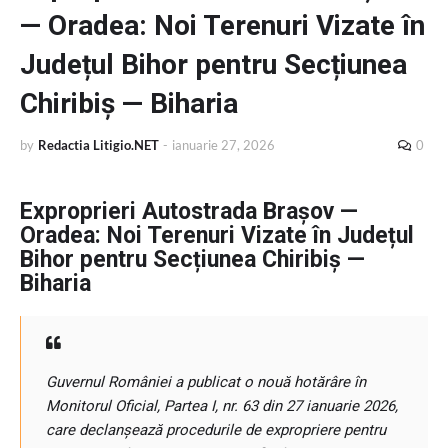
— Oradea: Noi Terenuri Vizate în
Județul Bihor pentru Secțiunea
Chiribiș — Biharia
by
Redactia Litigio.NET
-
ianuarie 27, 2026
0
Exproprieri Autostrada Brașov —
Oradea: Noi Terenuri Vizate în Județul
Bihor pentru Secțiunea Chiribiș —
Biharia
Guvernul României a publicat o nouă hotărâre în
Monitorul Oficial, Partea I, nr. 63 din 27 ianuarie 2026,
care declanșează procedurile de expropriere pentru