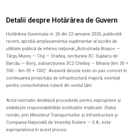
Detalii despre Hotărârea de Guvern
Hotărârea Guvernului nr. 26 din 22 ianuarie 2026, publicată
recent, aprobă amplasamentul suplimentar al lucrării de
utilitate publică de interes național „Autostrada Brașov —
Târgu Mureș — Cluj — Oradea, secțiunea 3C: Suplacu de
Barcău — Borș, subsecțiunea 3C2 Chiribiș — Biharia (km 30 +
550 – km 59 + 100)”. Această decizie este un pas concret în
continuarea proiectului de infrastructură majoră, esențial
pentru conectivitatea rutieră din vestul țării.
Actul normativ detaliază procedurile pentru expropriere și
stabilește responsabilitățile instituțiilor implicate. Statul
român, prin Ministerul Transporturilor și Infrastructurii și
Compania Națională de Investiții Rutiere — S.A., este
expropriatorul în acest proces.