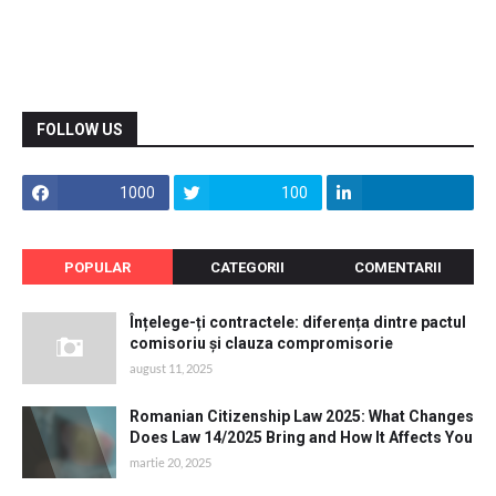
FOLLOW US
1000
100
POPULAR
CATEGORII
COMENTARII
Înțelege-ți contractele: diferența dintre pactul
comisoriu și clauza compromisorie
august 11, 2025
Romanian Citizenship Law 2025: What Changes
Does Law 14/2025 Bring and How It Affects You
martie 20, 2025