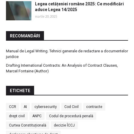
Legea cetățeniei române 2025: Ce modificări
aduce Legea 14/2025
martie 20, 2025
RECOMANDĂRI
Manual de Legal Writing. Tehnici generale de redactare a documentelor
juridice
Drafting International Contracts: An Analysis of Contract Clauses,
Marcel Fontaine (Author)
ETICHETE
CCR
AI
cybersecurity
Cod Civil
contracte
drept civil
ANPC
Codul de procedură penală
Curtea Constituțională
decizie ÎCCJ