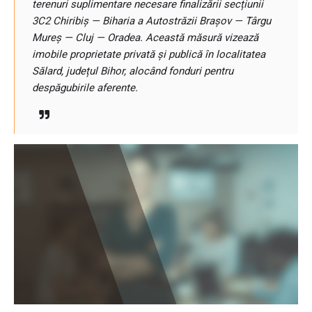
terenuri suplimentare necesare finalizării secțiunii
3C2 Chiribiș — Biharia a Autostrăzii Brașov — Târgu
Mureș — Cluj — Oradea. Această măsură vizează
imobile proprietate privată și publică în localitatea
Sălard, județul Bihor, alocând fonduri pentru
despăgubirile aferente.