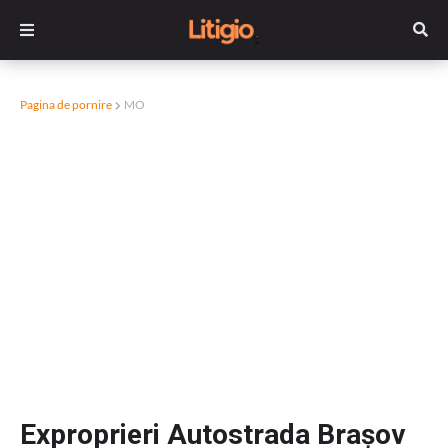
Pagina de pornire
MO
Exproprieri Autostrada Brașov