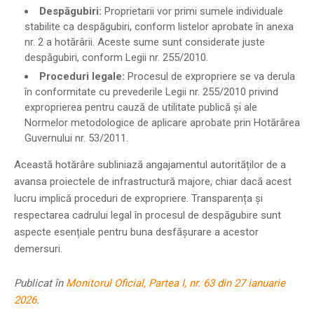
Despăgubiri:
Proprietarii vor primi sumele individuale
stabilite ca despăgubiri, conform listelor aprobate în anexa
nr. 2 a hotărârii. Aceste sume sunt considerate juste
despăgubiri, conform Legii nr. 255/2010.
Proceduri legale:
Procesul de expropriere se va derula
în conformitate cu prevederile Legii nr. 255/2010 privind
exproprierea pentru cauză de utilitate publică și ale
Normelor metodologice de aplicare aprobate prin Hotărârea
Guvernului nr. 53/2011.
Această hotărâre subliniază angajamentul autorităților de a
avansa proiectele de infrastructură majore, chiar dacă acest
lucru implică proceduri de expropriere. Transparența și
respectarea cadrului legal în procesul de despăgubire sunt
aspecte esențiale pentru buna desfășurare a acestor
demersuri.
Publicat în
Monitorul Oficial, Partea I, nr. 63 din 27 ianuarie
2026
.