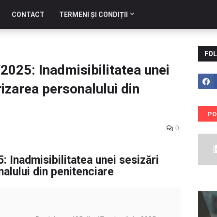
CONTACT
TERMENI ȘI CONDIȚII
FOL
/2025: Inadmisibilitatea unei
rizarea personalului din
PO
0
: Inadmisibilitatea unei sesizări
nalului din penitenciare