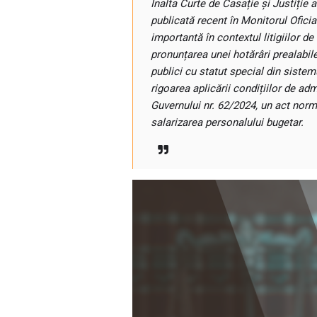
Înalta Curte de Casație și Justiție 
publicată recent în Monitorul Ofici
importantă în contextul litigiilor 
pronunțarea unei hotărâri prealabile 
publici cu statut special din sistem
rigoarea aplicării condițiilor de ad
Guvernului nr. 62/2024, un act norm
salarizarea personalului bugetar.