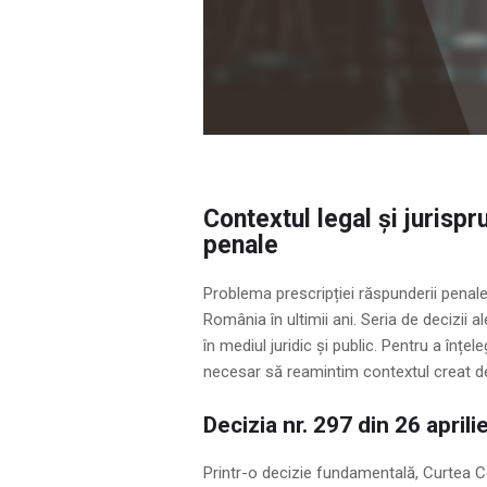
Contextul legal și jurispr
penale
Problema prescripției răspunderii penale
România în ultimii ani. Seria de decizii al
în mediul juridic și public. Pentru a înțe
necesar să reamintim contextul creat de 
Decizia nr. 297 din 26 april
Printr-o decizie fundamentală, Curtea C