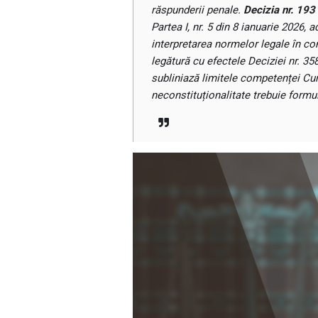
răspunderii penale.
Decizia nr. 193 
Partea I, nr. 5 din 8 ianuarie 2026, a
interpretarea normelor legale în cont
legătură cu efectele Deciziei nr. 3
subliniază limitele competenței Cur
neconstituționalitate trebuie formu