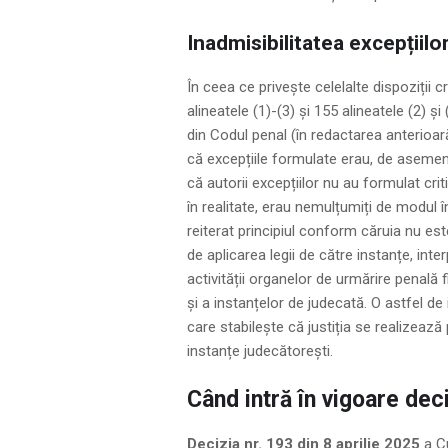
Inadmisibilitatea excepțiilo
În ceea ce privește celelalte dispoziții cr
alineatele (1)-(3) și 155 alineatele (2) și
din Codul penal (în redactarea anterioar
că excepțiile formulate erau, de asemene
că autorii excepțiilor nu au formulat criti
în realitate, erau nemulțumiți de modul î
reiterat principiul conform căruia nu e
de aplicarea legii de către instanțe, inte
activității organelor de urmărire penală
și a instanțelor de judecată. O astfel de 
care stabilește că justiția se realizează p
instanțe judecătorești.
Când intră în vigoare dec
Decizia nr. 193 din 8 aprilie 2025
a Cu