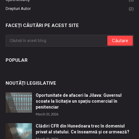
Drepturi Autor
(2)
FACEȚI CĂUTĂRI PE ACEST SITE
POPULAR
NOUTĂȚI LEGISLATIVE
Oportunitate de afaceri la Jilava: Guvernul
scoate la licitație un spațiu comercial în
penitenciar
March 31, 2026
Clădiri CFR din Hunedoara trec în domeniul
privat al statului. Ce înseamnă și ce urmează?
March 31, 2026