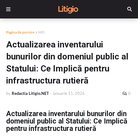
Pagina de pornire
MO
Actualizarea inventarului
bunurilor din domeniul public al
Statului: Ce Implică pentru
infrastructura rutieră
by
Redactia Litigio.NET
-
ianuarie 15, 2026
0
Actualizarea inventarului bunurilor din
domeniul public al Statului: Ce Implică
pentru infrastructura rutieră