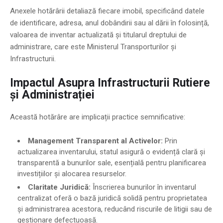
Anexele hotărârii detaliază fiecare imobil, specificând datele
de identificare, adresa, anul dobândirii sau al dării în folosință,
valoarea de inventar actualizată și titularul dreptului de
administrare, care este Ministerul Transporturilor și
Infrastructurii.
Impactul Asupra Infrastructurii Rutiere
și Administrației
Această hotărâre are implicații practice semnificative:
Management Transparent al Activelor:
Prin
actualizarea inventarului, statul asigură o evidență clară și
transparentă a bunurilor sale, esențială pentru planificarea
investițiilor și alocarea resurselor.
Claritate Juridică:
Înscrierea bunurilor în inventarul
centralizat oferă o bază juridică solidă pentru proprietatea
și administrarea acestora, reducând riscurile de litigii sau de
gestionare defectuoasă.