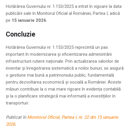
Hotărârea Guvernului nr. 1.153/2025 a intrat în vigoare la data
publicării sale în Monitorul Oficial al României, Partea I, adică
pe
15 ianuarie 2026
.
Concluzie
Hotărârea Guvernului nr. 1.153/2025 reprezintă un pas
important în modernizarea și eficientizarea administrării
infrastructurii rutiere naționale. Prin actualizarea valorilor de
inventar și înregistrarea sistematică a noilor bunuri, se asigură
o gestiune mai bună a patrimoniului public, fundamentală
pentru dezvoltarea economică și socială a României. Aceste
măsuri contribuie la o mai mare rigoare în evidența contabilă
și la o planificare strategică mai informată a investițiilor în
transporturi.
Publicat în
Monitorul Oficial, Partea I, nr. 22 din 15 ianuarie
2026
.