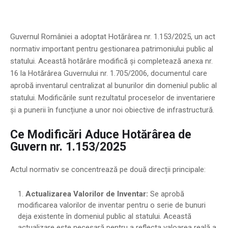
Guvernul României a adoptat Hotărârea nr. 1.153/2025, un act
normativ important pentru gestionarea patrimoniului public al
statului. Această hotărâre modifică și completează anexa nr.
16 la Hotărârea Guvernului nr. 1.705/2006, documentul care
aprobă inventarul centralizat al bunurilor din domeniul public al
statului. Modificările sunt rezultatul proceselor de inventariere
și a punerii în funcțiune a unor noi obiective de infrastructură.
Ce Modificări Aduce Hotărârea de
Guvern nr. 1.153/2025
Actul normativ se concentrează pe două direcții principale:
Actualizarea Valorilor de Inventar:
Se aprobă
modificarea valorilor de inventar pentru o serie de bunuri
deja existente în domeniul public al statului. Această
actualizare este necesară pentru a reflecta valoarea reală a