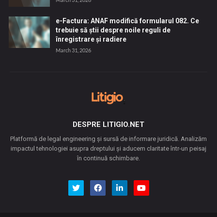
e-Factura: ANAF modifică formularul 082. Ce
trebuie să știi despre noile reguli de
înregistrare și radiere
March 31, 2026
DESPRE LITIGIO.NET
Platformă de legal engineering și sursă de informare juridică. Analizăm
impactul tehnologiei asupra dreptului și aducem claritate într-un peisaj
în continuă schimbare.