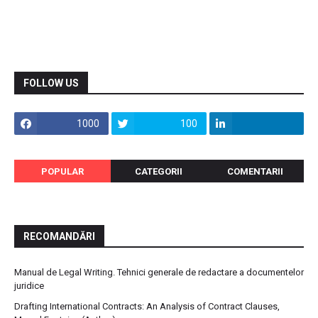
FOLLOW US
1000
100
POPULAR
CATEGORII
COMENTARII
RECOMANDĂRI
Manual de Legal Writing. Tehnici generale de redactare a documentelor
juridice
Drafting International Contracts: An Analysis of Contract Clauses,