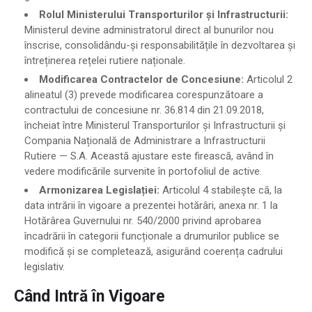
Rolul Ministerului Transporturilor și Infrastructurii:
Ministerul devine administratorul direct al bunurilor nou
înscrise, consolidându-și responsabilitățile în dezvoltarea și
întreținerea rețelei rutiere naționale.
Modificarea Contractelor de Concesiune:
Articolul 2
alineatul (3) prevede modificarea corespunzătoare a
contractului de concesiune nr. 36.814 din 21.09.2018,
încheiat între Ministerul Transporturilor și Infrastructurii și
Compania Națională de Administrare a Infrastructurii
Rutiere — S.A. Această ajustare este firească, având în
vedere modificările survenite în portofoliul de active.
Armonizarea Legislației:
Articolul 4 stabilește că, la
data intrării în vigoare a prezentei hotărâri, anexa nr. 1 la
Hotărârea Guvernului nr. 540/2000 privind aprobarea
încadrării în categorii funcționale a drumurilor publice se
modifică și se completează, asigurând coerența cadrului
legislativ.
Când Intră în Vigoare