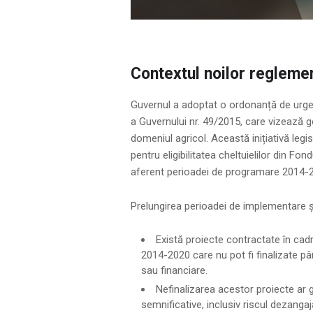
Contextul noilor regleme
Guvernul a adoptat o ordonanță de urge
a Guvernului nr. 49/2015, care vizează 
domeniul agricol. Această inițiativă legis
pentru eligibilitatea cheltuielilor din F
aferent perioadei de programare 2014-2
Prelungirea perioadei de implementare ș
Există proiecte contractate în cad
2014-2020 care nu pot fi finalizate p
sau financiare.
Nefinalizarea acestor proiecte ar
semnificative, inclusiv riscul dezanga