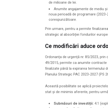
de milioane de lei.
Anumite angajamente de mediu și 
noua perioadă de programare (2023-20
corespunzătoare.
Prin urmare, pentru a permite finalizarea 
strategic al absorbției fondurilor europe
Ce modificări aduce ord
Ordonanța de urgență nr. 85/2023, prin 
49/2015, permite ca anumite contracte 
finalizate până la expirarea termenului de 
Planului Strategic PAC 2023-2027 (PS 2
Această posibilitate se aplică proiectel
stat și de minimis aferente, pentru urm
Submăsuri de investiții:
4.1 (expl