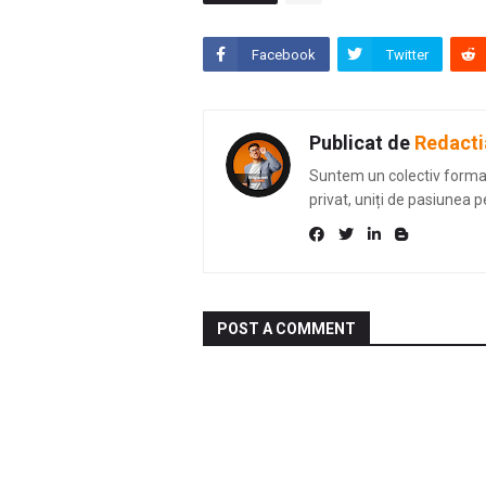
Facebook
Twitter
Publicat de
Redacti
Suntem un colectiv format 
privat, uniți de pasiunea p
POST A COMMENT