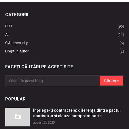
CATEGORII
CCR
(96)
AI
(21)
Cybersecurity
(5)
Drepturi Autor
(2)
FACEȚI CĂUTĂRI PE ACEST SITE
POPULAR
Înțelege-ți contractele: diferența dintre pactul
comisoriu și clauza compromisorie
august 11, 2025