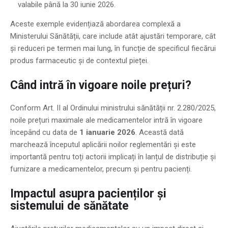
valabile până la 30 iunie 2026.
Aceste exemple evidențiază abordarea complexă a
Ministerului Sănătății, care include atât ajustări temporare, cât
și reduceri pe termen mai lung, în funcție de specificul fiecărui
produs farmaceutic și de contextul pieței.
Când intră în vigoare noile prețuri?
Conform Art. II al Ordinului ministrului sănătății nr. 2.280/2025,
noile prețuri maximale ale medicamentelor intră în vigoare
începând cu data de
1 ianuarie 2026
. Această dată
marchează începutul aplicării noilor reglementări și este
importantă pentru toți actorii implicați în lanțul de distribuție și
furnizare a medicamentelor, precum și pentru pacienți.
Impactul asupra pacienților și
sistemului de sănătate