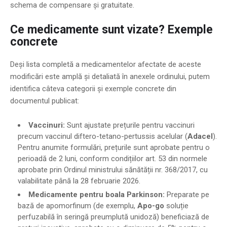
schema de compensare și gratuitate.
Ce medicamente sunt vizate? Exemple
concrete
Deși lista completă a medicamentelor afectate de aceste
modificări este amplă și detaliată în anexele ordinului, putem
identifica câteva categorii și exemple concrete din
documentul publicat:
Vaccinuri:
Sunt ajustate prețurile pentru vaccinuri
precum vaccinul diftero-tetano-pertussis acelular (
Adacel
).
Pentru anumite formulări, prețurile sunt aprobate pentru o
perioadă de 2 luni, conform condițiilor art. 53 din normele
aprobate prin Ordinul ministrului sănătății nr. 368/2017, cu
valabilitate până la 28 februarie 2026.
Medicamente pentru boala Parkinson:
Preparate pe
bază de apomorfinum (de exemplu,
Apo-go
soluție
perfuzabilă în seringă preumplută unidoză) beneficiază de