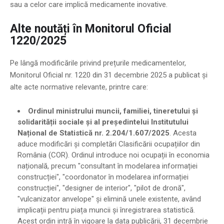
sau a celor care implică medicamente inovative.
Alte noutăți în Monitorul Oficial
1220/2025
Pe lângă modificările privind prețurile medicamentelor,
Monitorul Oficial nr. 1220 din 31 decembrie 2025 a publicat și
alte acte normative relevante, printre care:
Ordinul ministrului muncii, familiei, tineretului și
solidarității sociale și al președintelui Institutului
Național de Statistică nr. 2.204/1.607/2025
. Acesta
aduce modificări și completări Clasificării ocupațiilor din
România (COR). Ordinul introduce noi ocupații în economia
națională, precum "consultant în modelarea informației
construcției", "coordonator în modelarea informației
construcției", "designer de interior", "pilot de dronă",
"vulcanizator anvelope" și elimină unele existente, având
implicații pentru piața muncii și înregistrarea statistică.
Acest ordin intră în vigoare la data publicării, 31 decembrie