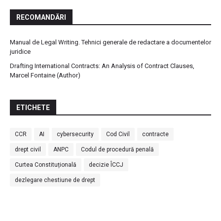
RECOMANDĂRI
Manual de Legal Writing. Tehnici generale de redactare a documentelor
juridice
Drafting International Contracts: An Analysis of Contract Clauses,
Marcel Fontaine (Author)
ETICHETE
CCR
AI
cybersecurity
Cod Civil
contracte
drept civil
ANPC
Codul de procedură penală
Curtea Constituțională
decizie ÎCCJ
dezlegare chestiune de drept