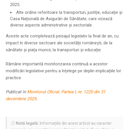
2025.
Alte ordine referitoare la transporturi, justiție, educație și
Casa Națională de Asigurări de Sănătate, care vizează
diverse aspecte administrative și sectoriale.
Aceste acte completează peisajul legislativ la final de an, cu
impact în diverse sectoare ale societății românești, de la
sănătate și piața muncii, la transporturi și educație.
Rămâne importantă monitorizarea continuă a acestor
modificări legislative pentru a înțelege pe deplin implicațiile lor
practice.
Publicat în
Monitorul Oficial, Partea I, nr. 1220 din 31
decembrie 2025
.
ⓘ
Notă legală:
Informațiile din acest articol au caracter