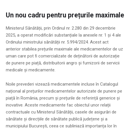
Un nou cadru pentru prețurile maximale
Ministerul Sănătății, prin Ordinul nr. 2.280 din 29 decembrie
2025, a operat modificări substanțiale la anexele nr. 1 și 4 ale
Ordinului ministrului sănătății nr. 5.994/2024. Acest act
anterior stabilea prețurile maximale ale medicamentelor de uz
uman care pot fi comercializate de deținătorii de autorizație
de punere pe piață, distribuitorii angro și furnizorii de servicii
medicale și medicamente.
Noile prevederi vizează medicamentele incluse în Catalogul
național al prețurilor medicamentelor autorizate de punere pe
piață în România, precum și prețurile de referință generice și
inovative. Aceste medicamente fac obiectul unor relații
contractuale cu Ministerul Sănătății, casele de asigurări de
sănătate și direcțiile de sănătate publică județene și a
municipiului București, ceea ce subliniază importanța lor în