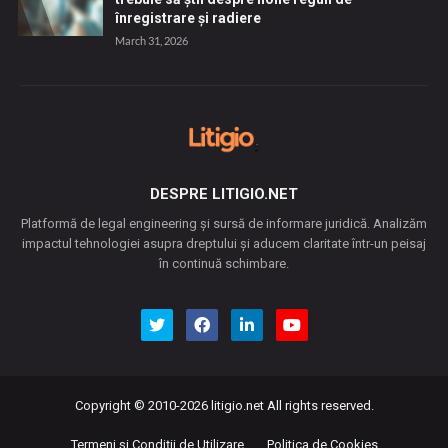
înregistrare și radiere
March 31, 2026
DESPRE LITIGIO.NET
Platformă de legal engineering și sursă de informare juridică. Analizăm
impactul tehnologiei asupra dreptului și aducem claritate într-un peisaj
în continuă schimbare.
Copyright © 2010-2026
litigio.net
All rights reserved.
Termeni și Condiții de Utilizare
Politica de Cookies