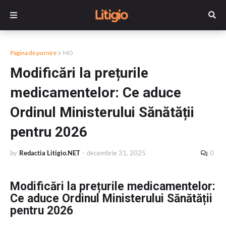
Pagina de pornire
MO
Modificări la prețurile
medicamentelor: Ce aduce
Ordinul Ministerului Sănătății
pentru 2026
by
Redactia Litigio.NET
-
decembrie 31, 2025
0
Modificări la prețurile medicamentelor:
Ce aduce Ordinul Ministerului Sănătății
pentru 2026