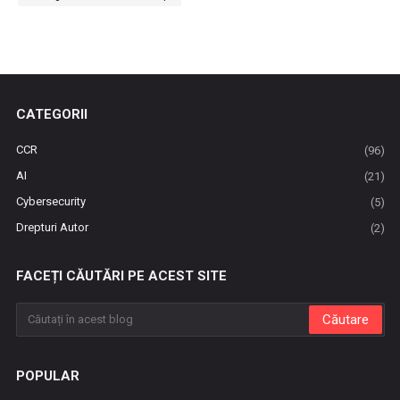
CATEGORII
CCR
(96)
AI
(21)
Cybersecurity
(5)
Drepturi Autor
(2)
FACEȚI CĂUTĂRI PE ACEST SITE
POPULAR