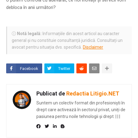
debloca în anii următori?
ⓘ
Notă legală:
Informațiile din acest articol au caracter
general și nu constituie consultanță juridică. Consultați un
avocat pentru situația dvs. specifică.
Disclaimer
Facebook
Twitter
Publicat de
Redactia Litigio.NET
Suntem un colectiv format din profesioniști în
drept care activează în sectorul privat, uniți de
pasiunea pentru noile tehnologii și drept.
|
|
|