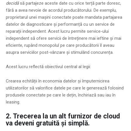
decidă
să partajeze aceste date cu orice terță parte doresc,
fără a avea nevoie de acordul producătorului. De exemplu,
proprietarul unei mașini conectate poate mandata partajarea
datelor de diagnosticare și performanță cu un service de
reparații independent. Acest lucru permite service-ului
independent să ofere servicii de întreținere mai ieftine și mai
eficiente, rupând monopolul pe care producătorii îl aveau
asupra serviciilor post-vânzare și stimulând concurența.
Acest lucru reflectă obiectivul central al legii:
Crearea echității în economia datelor și împuternicirea
utilizatorilor să valorifice datele pe care le generează folosind
produsele conectate pe care le dețin, închiriază sau iau în
leasing.
2. Trecerea la un alt furnizor de cloud
va deveni gratuită și simplă.