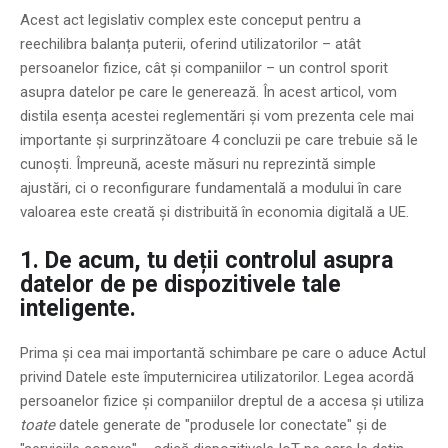
Acest act legislativ complex este conceput pentru a
reechilibra balanța puterii, oferind utilizatorilor – atât
persoanelor fizice, cât și companiilor – un control sporit
asupra datelor pe care le generează. În acest articol, vom
distila esența acestei reglementări și vom prezenta cele mai
importante și surprinzătoare 4 concluzii pe care trebuie să le
cunoști. Împreună, aceste măsuri nu reprezintă simple
ajustări, ci o reconfigurare fundamentală a modului în care
valoarea este creată și distribuită în economia digitală a UE.
1. De acum, tu deții controlul asupra
datelor de pe dispozitivele tale
inteligente.
Prima și cea mai importantă schimbare pe care o aduce Actul
privind Datele este împuternicirea utilizatorilor. Legea acordă
persoanelor fizice și companiilor dreptul de a accesa și utiliza
toate
datele generate de "produsele lor conectate" și de