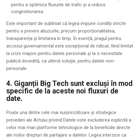
pentru a optimiza fluxurile de trafic și a reduce
congestionarea.
Este important de subliniat că legea impune condiții stricte
pentru a preveni abuzurile, precum proporționalitatea,
transparența și limitarea în timp. În esență, pragul pentru
accesul guvernamental este excepțional de ridicat, fiind limitat
la crize majore pentru datele personale și la o necesitate
publică dovedită, ca ultimă soluție, pentru datele non-
personale.
4. Giganții Big Tech sunt excluși în mod
specific de la aceste noi fluxuri de
date.
Poate una dintre cele mai surprinzătoare și strategice
prevederi ale Actului privind Datele este excluderea explicită a
celor mai mari platforme tehnologice de la beneficiile directe
ale noilor drepturi de partajare a datelor. Legea interzice ca