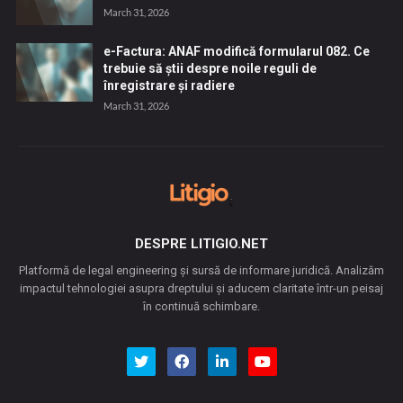
March 31, 2026
e-Factura: ANAF modifică formularul 082. Ce
trebuie să știi despre noile reguli de
înregistrare și radiere
March 31, 2026
DESPRE LITIGIO.NET
Platformă de legal engineering și sursă de informare juridică. Analizăm
impactul tehnologiei asupra dreptului și aducem claritate într-un peisaj
în continuă schimbare.