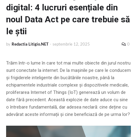
digital: 4 lucruri esențiale din
noul Data Act pe care trebuie să
le știi
by
Redactia Litigio.NET
-
septembrie 12, 2025
0
Trăim într-o lume în care tot mai multe obiecte din jurul nostru
sunt conectate la internet. De la mașinile pe care le conducem
și frigiderele inteligente din bucătăriile noastre, până la
echipamentele industriale complexe și dispozitivele medicale,
proliferarea Internet of Things (IoT) generează un volum de
date fără precedent. Această explozie de date aduce cu sine
o întrebare fundamentală, dar adesea neclară: cine deține cu
adevărat aceste informații și cine beneficiază de pe urma lor?