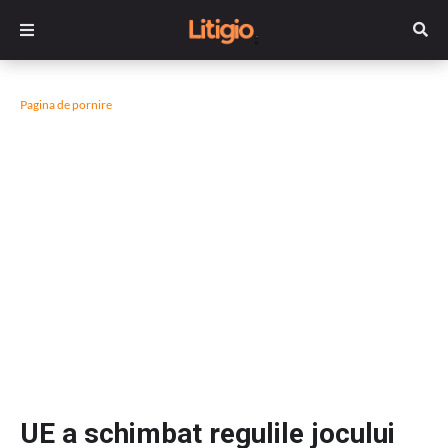
Pagina de pornire
UE a schimbat regulile jocului