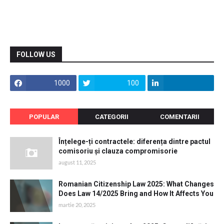
FOLLOW US
1000
100
POPULAR
CATEGORII
COMENTARII
Înțelege-ți contractele: diferența dintre pactul
comisoriu și clauza compromisorie
august 11, 2025
Romanian Citizenship Law 2025: What Changes
Does Law 14/2025 Bring and How It Affects You
martie 20, 2025