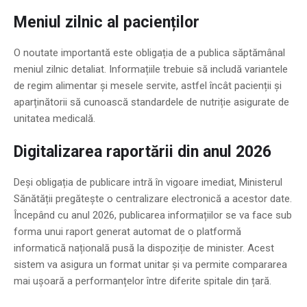
Meniul zilnic al pacienților
O noutate importantă este obligația de a publica săptămânal
meniul zilnic detaliat. Informațiile trebuie să includă variantele
de regim alimentar și mesele servite, astfel încât pacienții și
aparținătorii să cunoască standardele de nutriție asigurate de
unitatea medicală.
Digitalizarea raportării din anul 2026
Deși obligația de publicare intră în vigoare imediat, Ministerul
Sănătății pregătește o centralizare electronică a acestor date.
Începând cu anul 2026, publicarea informațiilor se va face sub
forma unui raport generat automat de o platformă
informatică națională pusă la dispoziție de minister. Acest
sistem va asigura un format unitar și va permite compararea
mai ușoară a performanțelor între diferite spitale din țară.