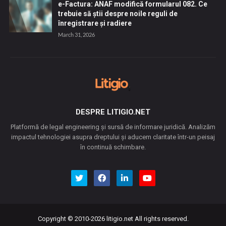
e-Factura: ANAF modifică formularul 082. Ce
trebuie să știi despre noile reguli de
înregistrare și radiere
March 31, 2026
DESPRE LITIGIO.NET
Platformă de legal engineering și sursă de informare juridică. Analizăm
impactul tehnologiei asupra dreptului și aducem claritate într-un peisaj
în continuă schimbare.
Copyright © 2010-2026
litigio.net
All rights reserved.