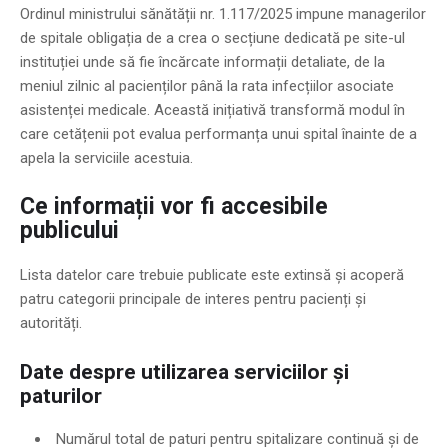
Ordinul ministrului sănătății nr. 1.117/2025 impune managerilor
de spitale obligația de a crea o secțiune dedicată pe site-ul
instituției unde să fie încărcate informații detaliate, de la
meniul zilnic al pacienților până la rata infecțiilor asociate
asistenței medicale. Această inițiativă transformă modul în
care cetățenii pot evalua performanța unui spital înainte de a
apela la serviciile acestuia.
Ce informații vor fi accesibile
publicului
Lista datelor care trebuie publicate este extinsă și acoperă
patru categorii principale de interes pentru pacienți și
autorități.
Date despre utilizarea serviciilor și
paturilor
Numărul total de paturi pentru spitalizare continuă și de