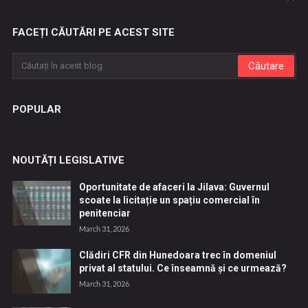
FACEȚI CĂUTĂRI PE ACEST SITE
POPULAR
NOUTĂȚI LEGISLATIVE
Oportunitate de afaceri la Jilava: Guvernul
scoate la licitație un spațiu comercial în
penitenciar
March 31, 2026
Clădiri CFR din Hunedoara trec în domeniul
privat al statului. Ce înseamnă și ce urmează?
March 31, 2026