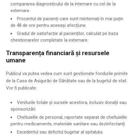
compararea diagnosticului de la internare cu cel de la
externare.
Procentul de pacienți care sunt reinternați în mai puțin
de 48 de ore pentru aceeași afecțiune.
Gradul de satisfacție al pacienților, calculat pe baza
chestionarelor completate la externare.
Transparența financiară și resursele
umane
Publicul va putea vedea cum sunt gestionate fondurile primite
de la Casa de Asigurări de Sănătate sau de la bugetul de stat.
Vor fi publicate:
Veniturile totale și sursele acestora, inclusiv donații sau
sponsorizări.
Cheltuielile de personal, raportate separat de cheltuielile
pentru medicamente, materiale sanitare sau dezinfectanți.
Excedentul sau deficitul bugetar al spitalului.