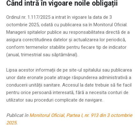
Când intră în vigoare noile obligații
Ordinul nr. 1.117/2025 a intrat în vigoare la data de 3
octombrie 2025, odată cu publicarea sa în Monitorul Oficial.
Managerii spitalelor publice au responsabilitatea directă de a
asigura corectitudinea datelor și actualizarea lor periodică,
conform termenelor stabilite pentru fiecare tip de indicator
(anual, trimestrial sau săptămânal).
Lipsa acestor informații de pe site-ul spitalului sau publicarea
unor date eronate poate atrage răspunderea administrativă a
conducerii unității sanitare. Accesul la date trebuie să fie facil
pentru orice persoană interesată, fără a necesita conturi de
utilizator sau proceduri complicate de navigare.
Publicat în
Monitorul Oficial, Partea I, nr. 913 din 3 octombrie
2025
.