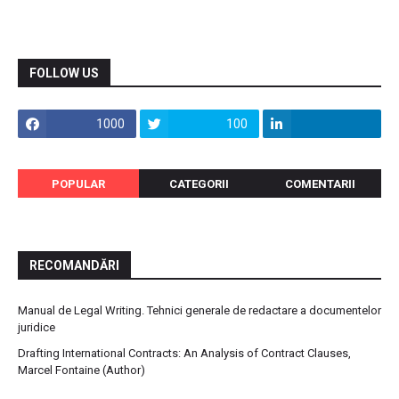
FOLLOW US
1000
100
POPULAR
CATEGORII
COMENTARII
RECOMANDĂRI
Manual de Legal Writing. Tehnici generale de redactare a documentelor
juridice
Drafting International Contracts: An Analysis of Contract Clauses,
Marcel Fontaine (Author)