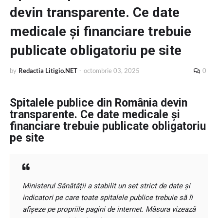
devin transparente. Ce date
medicale și financiare trebuie
publicate obligatoriu pe site
by
Redactia Litigio.NET
-
octombrie 03, 2025
0
Spitalele publice din România devin
transparente. Ce date medicale și
financiare trebuie publicate obligatoriu
pe site
Ministerul Sănătății a stabilit un set strict de date și
indicatori pe care toate spitalele publice trebuie să îi
afișeze pe propriile pagini de internet. Măsura vizează