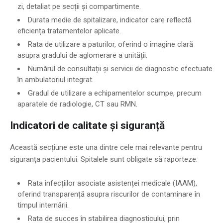
zi, detaliat pe secții și compartimente.
Durata medie de spitalizare, indicator care reflectă
eficiența tratamentelor aplicate.
Rata de utilizare a paturilor, oferind o imagine clară
asupra gradului de aglomerare a unității.
Numărul de consultații și servicii de diagnostic efectuate
în ambulatoriul integrat.
Gradul de utilizare a echipamentelor scumpe, precum
aparatele de radiologie, CT sau RMN.
Indicatori de calitate și siguranță
Această secțiune este una dintre cele mai relevante pentru
siguranța pacientului. Spitalele sunt obligate să raporteze:
Rata infecțiilor asociate asistenței medicale (IAAM),
oferind transparență asupra riscurilor de contaminare în
timpul internării.
Rata de succes în stabilirea diagnosticului, prin