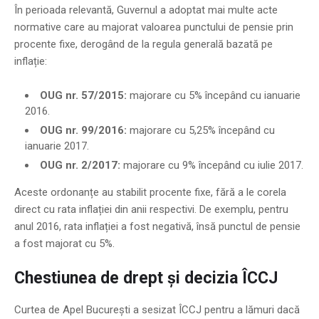
În perioada relevantă, Guvernul a adoptat mai multe acte
normative care au majorat valoarea punctului de pensie prin
procente fixe, derogând de la regula generală bazată pe
inflație:
OUG nr. 57/2015:
majorare cu 5% începând cu ianuarie
2016.
OUG nr. 99/2016:
majorare cu 5,25% începând cu
ianuarie 2017.
OUG nr. 2/2017:
majorare cu 9% începând cu iulie 2017.
Aceste ordonanțe au stabilit procente fixe, fără a le corela
direct cu rata inflației din anii respectivi. De exemplu, pentru
anul 2016, rata inflației a fost negativă, însă punctul de pensie
a fost majorat cu 5%.
Chestiunea de drept și decizia ÎCCJ
Curtea de Apel București a sesizat ÎCCJ pentru a lămuri dacă