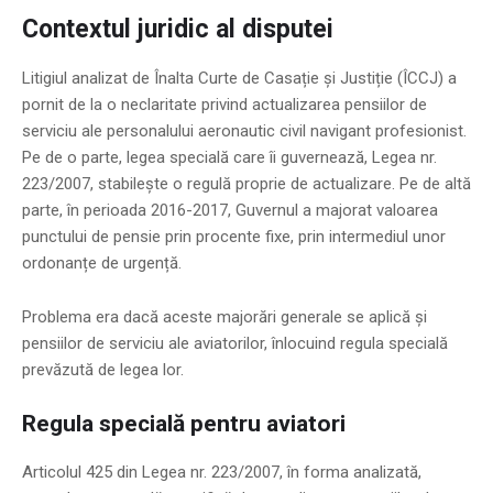
Contextul juridic al disputei
Litigiul analizat de Înalta Curte de Casație și Justiție (ÎCCJ) a
pornit de la o neclaritate privind actualizarea pensiilor de
serviciu ale personalului aeronautic civil navigant profesionist.
Pe de o parte, legea specială care îi guvernează, Legea nr.
223/2007, stabilește o regulă proprie de actualizare. Pe de altă
parte, în perioada 2016-2017, Guvernul a majorat valoarea
punctului de pensie prin procente fixe, prin intermediul unor
ordonanțe de urgență.
Problema era dacă aceste majorări generale se aplică și
pensiilor de serviciu ale aviatorilor, înlocuind regula specială
prevăzută de legea lor.
Regula specială pentru aviatori
Articolul 425 din Legea nr. 223/2007, în forma analizată,