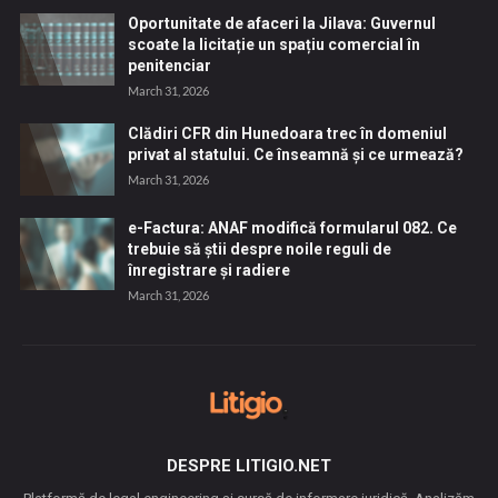
Oportunitate de afaceri la Jilava: Guvernul
scoate la licitație un spațiu comercial în
penitenciar
March 31, 2026
Clădiri CFR din Hunedoara trec în domeniul
privat al statului. Ce înseamnă și ce urmează?
March 31, 2026
e-Factura: ANAF modifică formularul 082. Ce
trebuie să știi despre noile reguli de
înregistrare și radiere
March 31, 2026
DESPRE LITIGIO.NET