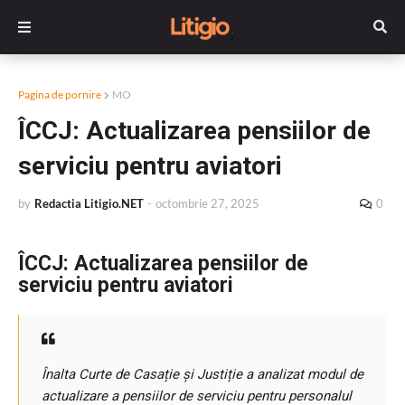
Pagina de pornire
MO
ÎCCJ: Actualizarea pensiilor de
serviciu pentru aviatori
by
Redactia Litigio.NET
-
octombrie 27, 2025
0
ÎCCJ: Actualizarea pensiilor de
serviciu pentru aviatori
Înalta Curte de Casație și Justiție a analizat modul de
actualizare a pensiilor de serviciu pentru personalul