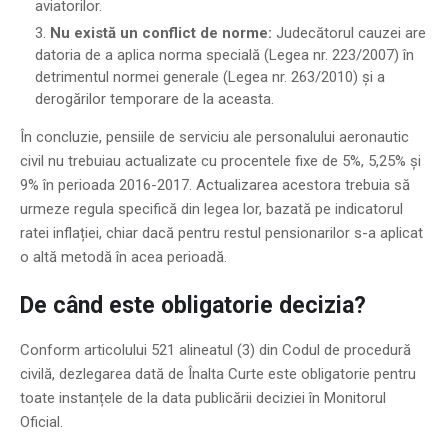
aviatorilor.
Nu există un conflict de norme:
Judecătorul cauzei are
datoria de a aplica norma specială (Legea nr. 223/2007) în
detrimentul normei generale (Legea nr. 263/2010) și a
derogărilor temporare de la aceasta.
În concluzie, pensiile de serviciu ale personalului aeronautic
civil nu trebuiau actualizate cu procentele fixe de 5%, 5,25% și
9% în perioada 2016-2017. Actualizarea acestora trebuia să
urmeze regula specifică din legea lor, bazată pe indicatorul
ratei inflației, chiar dacă pentru restul pensionarilor s-a aplicat
o altă metodă în acea perioadă.
De când este obligatorie decizia?
Conform articolului 521 alineatul (3) din Codul de procedură
civilă, dezlegarea dată de Înalta Curte este obligatorie pentru
toate instanțele de la data publicării deciziei în Monitorul
Oficial.