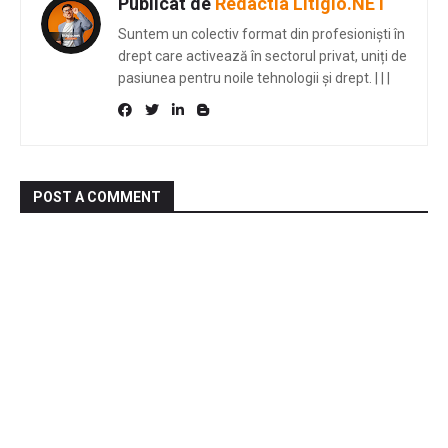
Publicat de
Redactia Litigio.NET
Suntem un colectiv format din profesioniști în
drept care activează în sectorul privat, uniți de
pasiunea pentru noile tehnologii și drept.
|
|
|
POST A COMMENT