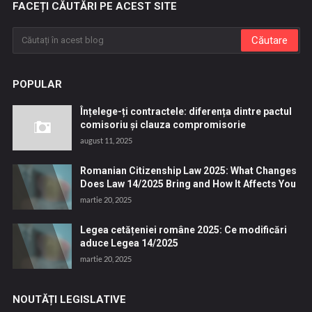
FACEȚI CĂUTĂRI PE ACEST SITE
POPULAR
Înțelege-ți contractele: diferența dintre pactul
comisoriu și clauza compromisorie
august 11, 2025
Romanian Citizenship Law 2025: What Changes
Does Law 14/2025 Bring and How It Affects You
martie 20, 2025
Legea cetățeniei române 2025: Ce modificări
aduce Legea 14/2025
martie 20, 2025
NOUTĂȚI LEGISLATIVE