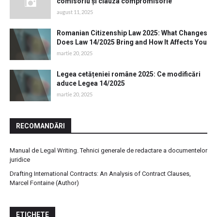
comisoriu și clauza compromisorie
august 11, 2025
Romanian Citizenship Law 2025: What Changes
Does Law 14/2025 Bring and How It Affects You
martie 20, 2025
Legea cetățeniei române 2025: Ce modificări
aduce Legea 14/2025
martie 20, 2025
RECOMANDĂRI
Manual de Legal Writing. Tehnici generale de redactare a documentelor
juridice
Drafting International Contracts: An Analysis of Contract Clauses,
Marcel Fontaine (Author)
ETICHETE