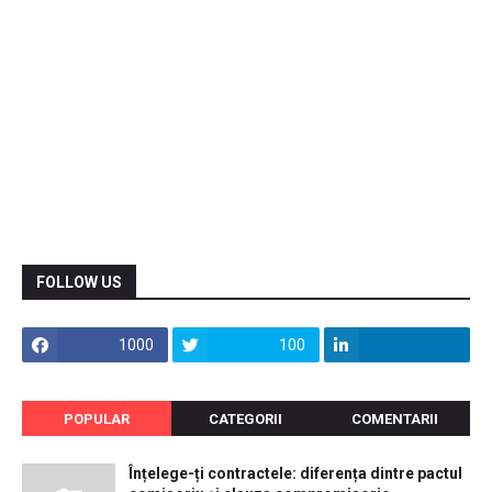
FOLLOW US
1000
100
POPULAR
CATEGORII
COMENTARII
Înțelege-ți contractele: diferența dintre pactul