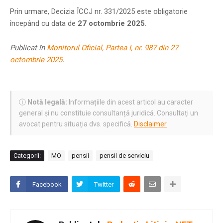
Prin urmare, Decizia ÎCCJ nr. 331/2025 este obligatorie
începând cu data de
27 octombrie 2025
.
Publicat în
Monitorul Oficial, Partea I, nr. 987 din 27
octombrie 2025
.
ⓘ
Notă legală:
Informațiile din acest articol au caracter
general și nu constituie consultanță juridică. Consultați un
avocat pentru situația dvs. specifică.
Disclaimer
Categorii:
MO
pensii
pensii de serviciu
Facebook
Twitter