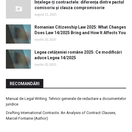
Înțelege-ți contractele: diferența dintre pactul
comisoriu și clauza compromisorie
august 11, 2025
Romanian Citizenship Law 2025: What Changes
Does Law 14/2025 Bring and How It Affects You
martie 20, 2025
Legea cetățeniei române 2025: Ce modificări
aduce Legea 14/2025
martie 20, 2025
RECOMANDĂRI
Manual de Legal Writing. Tehnici generale de redactare a documentelor
juridice
Drafting International Contracts: An Analysis of Contract Clauses,
Marcel Fontaine (Author)