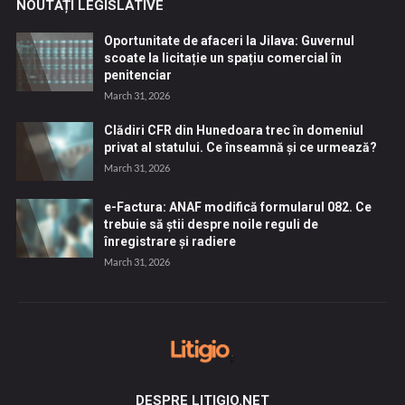
NOUTĂȚI LEGISLATIVE
Oportunitate de afaceri la Jilava: Guvernul
scoate la licitație un spațiu comercial în
penitenciar
March 31, 2026
Clădiri CFR din Hunedoara trec în domeniul
privat al statului. Ce înseamnă și ce urmează?
March 31, 2026
e-Factura: ANAF modifică formularul 082. Ce
trebuie să știi despre noile reguli de
înregistrare și radiere
March 31, 2026
DESPRE LITIGIO.NET