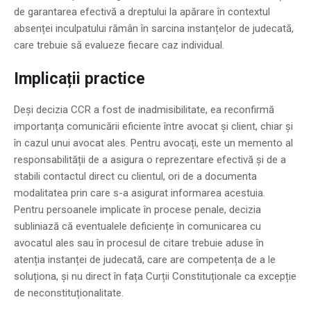
de garantarea efectivă a dreptului la apărare în contextul
absenței inculpatului rămân în sarcina instanțelor de judecată,
care trebuie să evalueze fiecare caz individual.
Implicații practice
Deși decizia CCR a fost de inadmisibilitate, ea reconfirmă
importanța comunicării eficiente între avocat și client, chiar și
în cazul unui avocat ales. Pentru avocați, este un memento al
responsabilității de a asigura o reprezentare efectivă și de a
stabili contactul direct cu clientul, ori de a documenta
modalitatea prin care s-a asigurat informarea acestuia.
Pentru persoanele implicate în procese penale, decizia
subliniază că eventualele deficiențe în comunicarea cu
avocatul ales sau în procesul de citare trebuie aduse în
atenția instanței de judecată, care are competența de a le
soluționa, și nu direct în fața Curții Constituționale ca excepție
de neconstituționalitate.