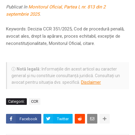
Publicat în
Monitorul Oficial, Partea I, nr. 813 din 2
septembrie 2025
.
Keywords: Decizia CCR 351/2025, Cod de procedură penală,
avocat ales, drept la apărare, proces echitabil, excepție de
neconstituționalitate, Monitorul Oficial, citare.
ⓘ
Notă legală:
Informațiile din acest articol au caracter
general și nu constituie consultanță juridică. Consultați un
avocat pentru situația dvs. specifică.
Disclaimer
Categorii:
CCR
Facebook
Twitter