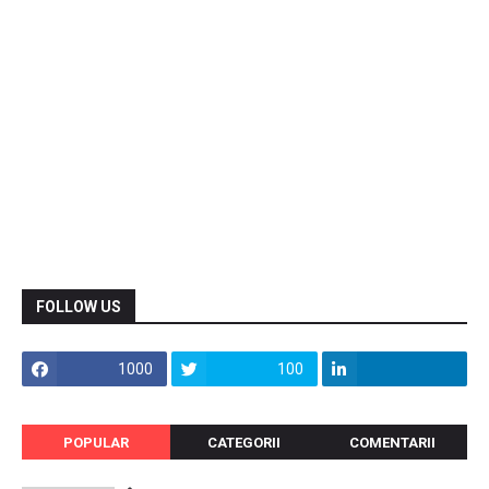
FOLLOW US
1000
100
POPULAR
CATEGORII
COMENTARII