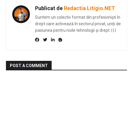
Publicat de
Redactia Litigio.NET
Suntem un colectiv format din profesioniști în
drept care activează în sectorul privat, uniți de
pasiunea pentru noile tehnologii și drept.
|
|
|
POST A COMMENT