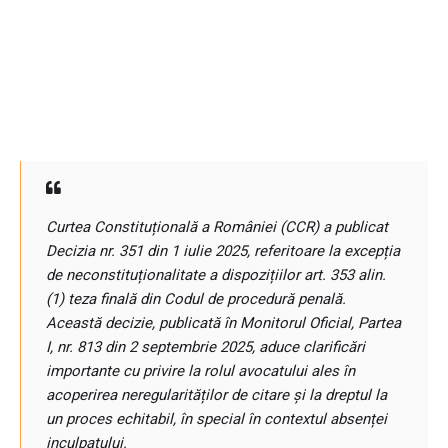
Curtea Constituțională a României (CCR) a publicat
Decizia nr. 351 din 1 iulie 2025, referitoare la excepția
de neconstituționalitate a dispozițiilor art. 353 alin.
(1) teza finală din Codul de procedură penală.
Această decizie, publicată în Monitorul Oficial, Partea
I, nr. 813 din 2 septembrie 2025, aduce clarificări
importante cu privire la rolul avocatului ales în
acoperirea neregularităților de citare și la dreptul la
un proces echitabil, în special în contextul absenței
inculpatului.