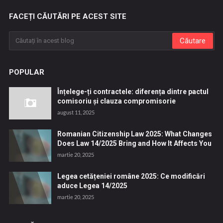
FACEȚI CĂUTĂRI PE ACEST SITE
POPULAR
Înțelege-ți contractele: diferența dintre pactul
comisoriu și clauza compromisorie
august 11, 2025
Romanian Citizenship Law 2025: What Changes
Does Law 14/2025 Bring and How It Affects You
martie 20, 2025
Legea cetățeniei române 2025: Ce modificări
aduce Legea 14/2025
martie 20, 2025