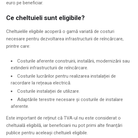
euro pe beneficiar.
Ce cheltuieli sunt eligibile?
Cheltuielile eligibile acoperă o gamă variată de costuri
necesare pentru dezvoltarea infrastructurii de reîncărcare,
printre care:
Costurile aferente construirii, instalării, modernizării sau
extinderii infrastructurii de reîncărcare.
Costurile lucrărilor pentru realizarea instalației de
racordare la rețeaua electrică.
Costurile instalației de utilizare.
Adaptările terestre necesare și costurile de instalare
aferente.
Este important de reținut că TVA-ul nu este considerat o
cheltuială eligibilă, iar beneficiarii nu pot primi alte finanțări
publice pentru aceleași cheltuieli eligibile.