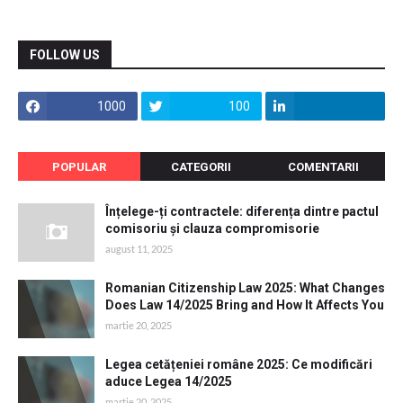
FOLLOW US
1000
100
POPULAR
CATEGORII
COMENTARII
Înțelege-ți contractele: diferența dintre pactul
comisoriu și clauza compromisorie
august 11, 2025
Romanian Citizenship Law 2025: What Changes
Does Law 14/2025 Bring and How It Affects You
martie 20, 2025
Legea cetățeniei române 2025: Ce modificări
aduce Legea 14/2025
martie 20, 2025