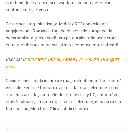
oportunități de afaceri și dezvoltarea de competențe în
sectorul energiei verzi.
Pe termen lung, inițiativa „e-Mobility RO” consolidează
angajamentul României față de obiectivele europene de
decarbonizare și plasează țara pe o traiectorie accelerată
către o mobilitate sustenabilă și o economie mai rezilientă.
Publicat în
Monitorul Oficial, Partea I, nr. 766 din 18 august
2025
.
Cuvinte cheie: stații încărcare mașini electrice, infrastructură
vehicule electrice România, ajutor stat stații electrice, fond
modernizare stații auto electrice, e-Mobility RO, autostrăzi
stații încărcare, drumuri expres stații electrice, decarbonizare
transporturi, Monitorul Oficial stații electrice.