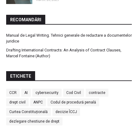
RECOMANDĂRI
Manual de Legal Writing. Tehnici generale de redactare a documentelor
juridice
Drafting International Contracts: An Analysis of Contract Clauses,
Marcel Fontaine (Author)
ETICHETE
CCR
AI
cybersecurity
Cod Civil
contracte
drept civil
ANPC
Codul de procedură penală
Curtea Constituțională
decizie ÎCCJ
dezlegare chestiune de drept