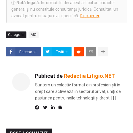
ⓘ
Notă legală:
Informațiile din acest articol au caracter
general și nu constituie consultanță juridică. Consultați un
avocat pentru situația dvs. specifică.
Disclaimer
Categorii:
MO
Facebook
Twitter
Publicat de
Redactia Litigio.NET
Suntem un colectiv format din profesioniști în
drept care activează în sectorul privat, uniți de
pasiunea pentru noile tehnologii și drept.
|
|
|