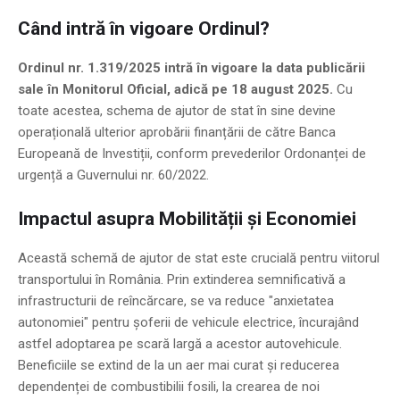
Când intră în vigoare Ordinul?
Ordinul nr. 1.319/2025 intră în vigoare la data publicării
sale în Monitorul Oficial, adică pe 18 august 2025.
Cu
toate acestea, schema de ajutor de stat în sine devine
operațională ulterior aprobării finanțării de către Banca
Europeană de Investiții, conform prevederilor Ordonanței de
urgență a Guvernului nr. 60/2022.
Impactul asupra Mobilității și Economiei
Această schemă de ajutor de stat este crucială pentru viitorul
transportului în România. Prin extinderea semnificativă a
infrastructurii de reîncărcare, se va reduce "anxietatea
autonomiei" pentru șoferii de vehicule electrice, încurajând
astfel adoptarea pe scară largă a acestor autovehicule.
Beneficiile se extind de la un aer mai curat și reducerea
dependenței de combustibilii fosili, la crearea de noi