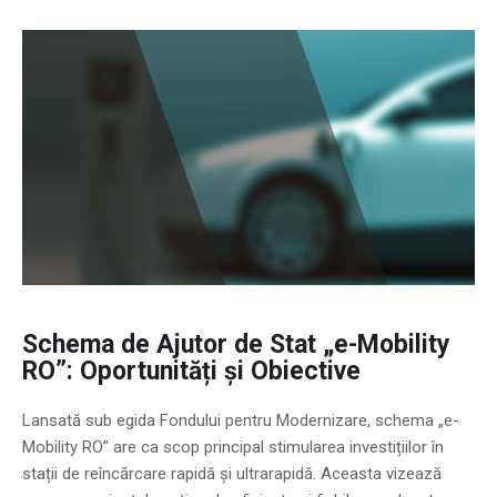
Schema de Ajutor de Stat „e-Mobility
RO”: Oportunități și Obiective
Lansată sub egida Fondului pentru Modernizare, schema „e-
Mobility RO” are ca scop principal stimularea investițiilor în
stații de reîncărcare rapidă și ultrarapidă. Aceasta vizează