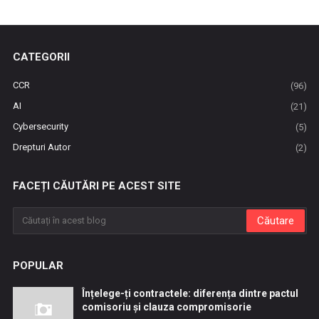
CATEGORII
CCR
(96)
AI
(21)
Cybersecurity
(5)
Drepturi Autor
(2)
FACEȚI CĂUTĂRI PE ACEST SITE
POPULAR
Înțelege-ți contractele: diferența dintre pactul
comisoriu și clauza compromisorie