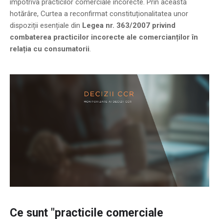
împotriva practicilor comerciale incorecte. Prin această
hotărâre, Curtea a reconfirmat constituționalitatea unor
dispoziții esențiale din
Legea nr. 363/2007 privind
combaterea practicilor incorecte ale comercianților în
relația cu consumatorii
.
Ce sunt "practicile comerciale