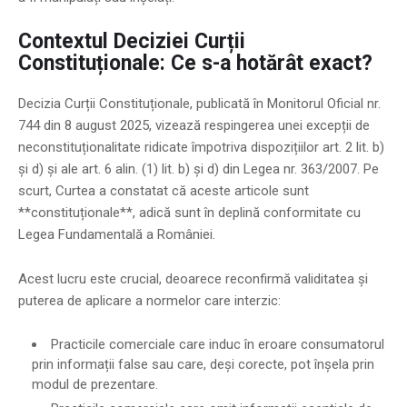
Contextul Deciziei Curții
Constituționale: Ce s-a hotărât exact?
Decizia Curții Constituționale, publicată în Monitorul Oficial nr.
744 din 8 august 2025, vizează respingerea unei excepții de
neconstituționalitate ridicate împotriva dispozițiilor art. 2 lit. b)
și d) și ale art. 6 alin. (1) lit. b) și d) din Legea nr. 363/2007. Pe
scurt, Curtea a constatat că aceste articole sunt
**constituționale**, adică sunt în deplină conformitate cu
Legea Fundamentală a României.
Acest lucru este crucial, deoarece reconfirmă validitatea și
puterea de aplicare a normelor care interzic:
Practicile comerciale care induc în eroare consumatorul
prin informații false sau care, deși corecte, pot înșela prin
modul de prezentare.