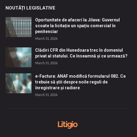
NOUTĂȚI LEGISLATIVE
Oportunitate de afaceri la Jilava: Guvernul
scoate la licitație un spațiu comercial în
penitenciar
March 31, 2026
Clădiri CFR din Hunedoara trec în domeniul
privat al statului. Ce înseamnă și ce urmează?
March 31, 2026
e-Factura: ANAF modifică formularul 082. Ce
trebuie să știi despre noile reguli de
înregistrare și radiere
March 31, 2026