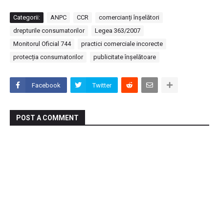
Categorii:
ANPC
CCR
comercianți înșelători
drepturile consumatorilor
Legea 363/2007
Monitorul Oficial 744
practici comerciale incorecte
protecția consumatorilor
publicitate înșelătoare
Facebook
Twitter
POST A COMMENT