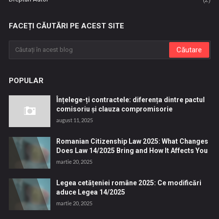
FACEȚI CĂUTĂRI PE ACEST SITE
POPULAR
Înțelege-ți contractele: diferența dintre pactul
comisoriu și clauza compromisorie
august 11, 2025
Romanian Citizenship Law 2025: What Changes
Does Law 14/2025 Bring and How It Affects You
martie 20, 2025
Legea cetățeniei române 2025: Ce modificări
aduce Legea 14/2025
martie 20, 2025