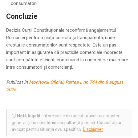
consumatorii.
Concluzie
Decizia Curții Constituționale reconfirmă angajamentul
României pentru o piață corectă și transparentă, unde
drepturile consumatorilor sunt respectate. Este un pas
important în asigurarea că practicile comerciale incorecte
sunt combătute eficient, contribuind la o încredere mai mare
între consumatori și comercianți.
Publicat în
Monitorul Oficial, Partea I, nr. 744 din 8 august
2025
.
ⓘ
Notă legală:
Informațiile din acest articol au caracter
general și nu constituie consultanță juridică. Consultați un
avocat pentru situația dvs. specifică.
Disclaimer