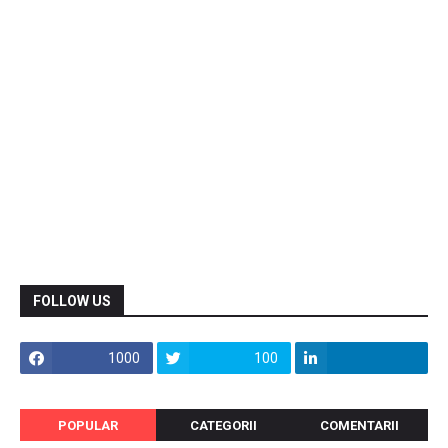
FOLLOW US
1000
100
POPULAR
CATEGORII
COMENTARII