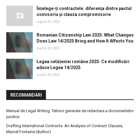
Înțelege-ți contractele: diferența dintre pactul
comisoriu și clauza compromisorie
august 11, 2025
Romanian Citizenship Law 2025: What Changes
Does Law 14/2025 Bring and How It Affects You
martie 20, 2025
Legea cetățeniei române 2025: Ce modificări
aduce Legea 14/2025
martie 20, 2025
RECOMANDĂRI
Manual de Legal Writing. Tehnici generale de redactare a documentelor
juridice
Drafting International Contracts: An Analysis of Contract Clauses,
Marcel Fontaine (Author)