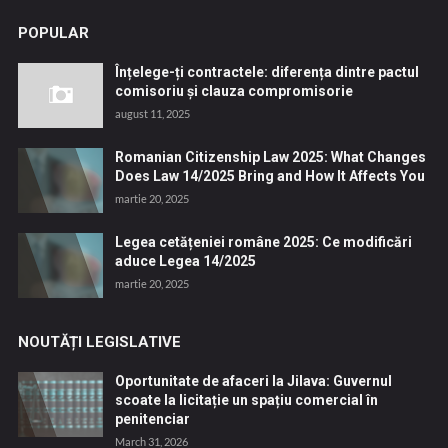
POPULAR
Înțelege-ți contractele: diferența dintre pactul
comisoriu și clauza compromisorie
august 11, 2025
Romanian Citizenship Law 2025: What Changes
Does Law 14/2025 Bring and How It Affects You
martie 20, 2025
Legea cetățeniei române 2025: Ce modificări
aduce Legea 14/2025
martie 20, 2025
NOUTĂȚI LEGISLATIVE
Oportunitate de afaceri la Jilava: Guvernul
scoate la licitație un spațiu comercial în
penitenciar
March 31, 2026