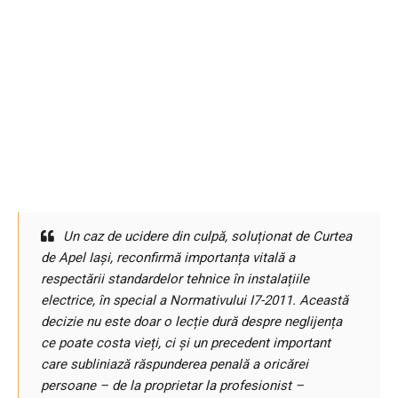
Un caz de ucidere din culpă, soluționat de Curtea
de Apel Iași, reconfirmă importanța vitală a
respectării standardelor tehnice în instalațiile
electrice, în special a Normativului I7-2011. Această
decizie nu este doar o lecție dură despre neglijența
ce poate costa vieți, ci și un precedent important
care subliniază răspunderea penală a oricărei
persoane – de la proprietar la profesionist –