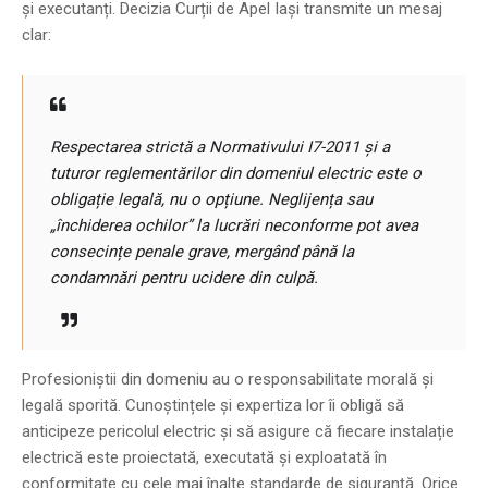
și executanți. Decizia Curții de Apel Iași transmite un mesaj
clar:
Respectarea strictă a Normativului I7-2011 și a
tuturor reglementărilor din domeniul electric este o
obligație legală, nu o opțiune. Neglijența sau
„închiderea ochilor” la lucrări neconforme pot avea
consecințe penale grave, mergând până la
condamnări pentru ucidere din culpă.
Profesioniștii din domeniu au o responsabilitate morală și
legală sporită. Cunoștințele și expertiza lor îi obligă să
anticipeze pericolul electric și să asigure că fiecare instalație
electrică este proiectată, executată și exploatată în
conformitate cu cele mai înalte standarde de siguranță. Orice