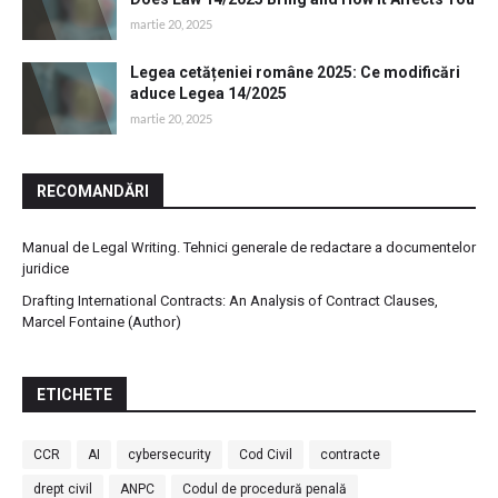
martie 20, 2025
Legea cetățeniei române 2025: Ce modificări
aduce Legea 14/2025
martie 20, 2025
RECOMANDĂRI
Manual de Legal Writing. Tehnici generale de redactare a documentelor
juridice
Drafting International Contracts: An Analysis of Contract Clauses,
Marcel Fontaine (Author)
ETICHETE
CCR
AI
cybersecurity
Cod Civil
contracte
drept civil
ANPC
Codul de procedură penală