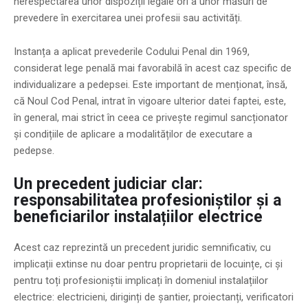
nerespectarea unor dispoziții legale ori a unor măsuri de
prevedere în exercitarea unei profesii sau activități.
Instanța a aplicat prevederile Codului Penal din 1969,
considerat lege penală mai favorabilă în acest caz specific de
individualizare a pedepsei. Este important de menționat, însă,
că Noul Cod Penal, intrat în vigoare ulterior datei faptei, este,
în general, mai strict în ceea ce privește regimul sancționator
și condițiile de aplicare a modalităților de executare a
pedepse.
Un precedent judiciar clar:
responsabilitatea profesioniștilor și a
beneficiarilor instalațiilor electrice
Acest caz reprezintă un precedent juridic semnificativ, cu
implicații extinse nu doar pentru proprietarii de locuințe, ci și
pentru toți profesioniștii implicați în domeniul instalațiilor
electrice: electricieni, diriginți de șantier, proiectanți, verificatori