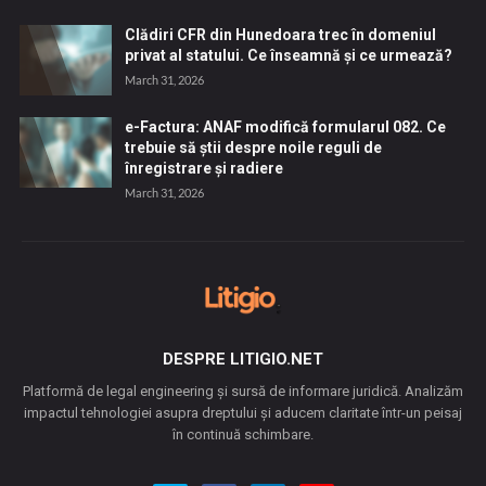
Clădiri CFR din Hunedoara trec în domeniul
privat al statului. Ce înseamnă și ce urmează?
March 31, 2026
e-Factura: ANAF modifică formularul 082. Ce
trebuie să știi despre noile reguli de
înregistrare și radiere
March 31, 2026
DESPRE LITIGIO.NET
Platformă de legal engineering și sursă de informare juridică. Analizăm
impactul tehnologiei asupra dreptului și aducem claritate într-un peisaj
în continuă schimbare.