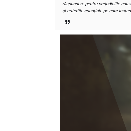
răspundere pentru prejudiciile cauza
și criteriile esențiale pe care instan