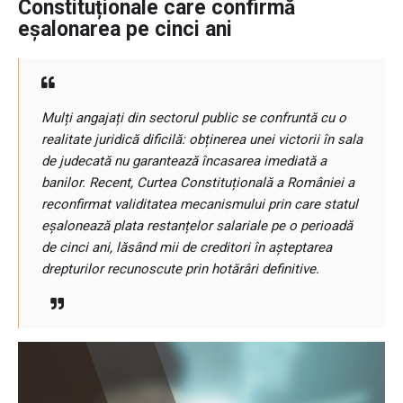
Constituționale care confirmă
eșalonarea pe cinci ani
Mulți angajați din sectorul public se confruntă cu o
realitate juridică dificilă: obținerea unei victorii în sala
de judecată nu garantează încasarea imediată a
banilor. Recent, Curtea Constituțională a României a
reconfirmat validitatea mecanismului prin care statul
eșalonează plata restanțelor salariale pe o perioadă
de cinci ani, lăsând mii de creditori în așteptarea
drepturilor recunoscute prin hotărâri definitive.