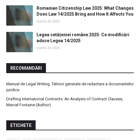
Romanian Citizenship Law 2025: What Changes
Does Law 14/2025 Bring and How It Affects You
martie 20, 2025
Legea cetățeniei române 2025: Ce modificări
aduce Legea 14/2025
martie 20, 2025
RECOMANDĂRI
Manual de Legal Writing. Tehnici generale de redactare a documentelor
juridice
Drafting International Contracts: An Analysis of Contract Clauses,
Marcel Fontaine (Author)
ETICHETE