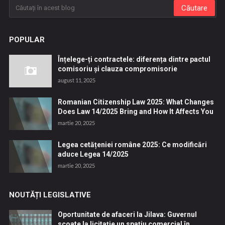
POPULAR
Înțelege-ți contractele: diferența dintre pactul
comisoriu și clauza compromisorie
august 11, 2025
Romanian Citizenship Law 2025: What Changes
Does Law 14/2025 Bring and How It Affects You
martie 20, 2025
Legea cetățeniei române 2025: Ce modificări
aduce Legea 14/2025
martie 20, 2025
NOUTĂȚI LEGISLATIVE
Oportunitate de afaceri la Jilava: Guvernul
scoate la licitație un spațiu comercial în