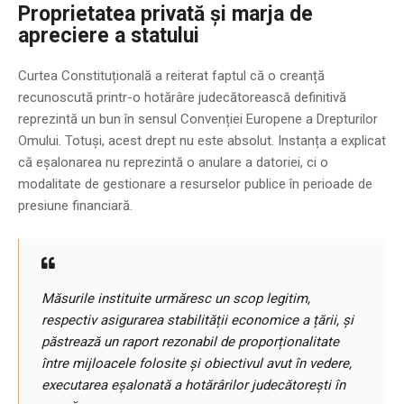
Proprietatea privată și marja de
apreciere a statului
Curtea Constituțională a reiterat faptul că o creanță
recunoscută printr-o hotărâre judecătorească definitivă
reprezintă un bun în sensul Convenției Europene a Drepturilor
Omului. Totuși, acest drept nu este absolut. Instanța a explicat
că eșalonarea nu reprezintă o anulare a datoriei, ci o
modalitate de gestionare a resurselor publice în perioade de
presiune financiară.
Măsurile instituite urmăresc un scop legitim,
respectiv asigurarea stabilității economice a țării, și
păstrează un raport rezonabil de proporționalitate
între mijloacele folosite și obiectivul avut în vedere,
executarea eșalonată a hotărârilor judecătorești în