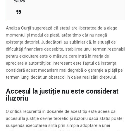
cauză.
Analiza Curții sugerează că statul are libertatea de a alege
momentul și modul de plată, atâta timp cât nu neagă
existența datoriei. Judecătorii au subliniat că, în situații de
dificultăți financiare deosebite, stabilirea unui termen rezonabil
pentru executare este o măsură care intră în marja de
apreciere a autorităților. Interesant este faptul că instanța
consideră acest mecanism mai degrabă o garanție a plății pe
termen lung, decât un obstacol în calea realizării dreptului.
Accesul la justiție nu este considerat
iluzoriu
O critică recurentă în dosarele de acest tip este aceea că
accesul la justiție devine teoretic și iluzoriu dacă statul poate
suspenda executarea silită prin simpla adoptare a unei