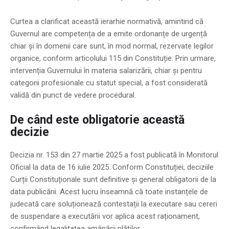
Curtea a clarificat această ierarhie normativă, amintind că
Guvernul are competența de a emite ordonanțe de urgență
chiar și în domenii care sunt, în mod normal, rezervate legilor
organice, conform articolului 115 din Constituție. Prin urmare,
intervenția Guvernului în materia salarizării, chiar și pentru
categorii profesionale cu statut special, a fost considerată
validă din punct de vedere procedural.
De când este obligatorie această
decizie
Decizia nr. 153 din 27 martie 2025 a fost publicată în Monitorul
Oficial la data de 16 iulie 2025. Conform Constituției, deciziile
Curții Constituționale sunt definitive și general obligatorii de la
data publicării. Acest lucru înseamnă că toate instanțele de
judecată care soluționează contestații la executare sau cereri
de suspendare a executării vor aplica acest raționament,
confirmând legalitatea amânării plăților.