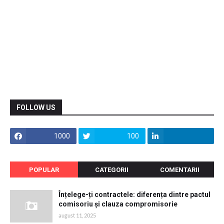
FOLLOW US
1000
100
POPULAR
CATEGORII
COMENTARII
Înțelege-ți contractele: diferența dintre pactul
comisoriu și clauza compromisorie
august 11, 2025