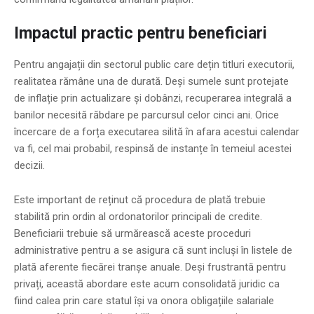
Impactul practic pentru beneficiari
Pentru angajații din sectorul public care dețin titluri executorii,
realitatea rămâne una de durată. Deși sumele sunt protejate
de inflație prin actualizare și dobânzi, recuperarea integrală a
banilor necesită răbdare pe parcursul celor cinci ani. Orice
încercare de a forța executarea silită în afara acestui calendar
va fi, cel mai probabil, respinsă de instanțe în temeiul acestei
decizii.
Este important de reținut că procedura de plată trebuie
stabilită prin ordin al ordonatorilor principali de credite.
Beneficiarii trebuie să urmărească aceste proceduri
administrative pentru a se asigura că sunt incluși în listele de
plată aferente fiecărei tranșe anuale. Deși frustrantă pentru
privați, această abordare este acum consolidată juridic ca
fiind calea prin care statul își va onora obligațiile salariale