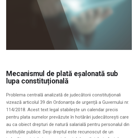
Mecanismul de plată eșalonată sub
lupa constituțională
Problema centrală analizată de judecătorii constituționali
vizează articolul 39 din Ordonanța de urgență a Guvernului nr.
114/2018. Acest text legal stabilește un calendar precis
pentru plata sumelor prevăzute în hotărâri judecătorești care
au ca obiect drepturi de natură salarială pentru personalul din
instituțiile publice. Deși dreptul este recunoscut de un