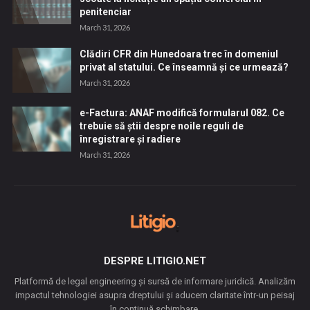
penitenciar
March 31, 2026
Clădiri CFR din Hunedoara trec în domeniul
privat al statului. Ce înseamnă și ce urmează?
March 31, 2026
e-Factura: ANAF modifică formularul 082. Ce
trebuie să știi despre noile reguli de
înregistrare și radiere
March 31, 2026
DESPRE LITIGIO.NET
Platformă de legal engineering și sursă de informare juridică. Analizăm
impactul tehnologiei asupra dreptului și aducem claritate într-un peisaj
în continuă schimbare.