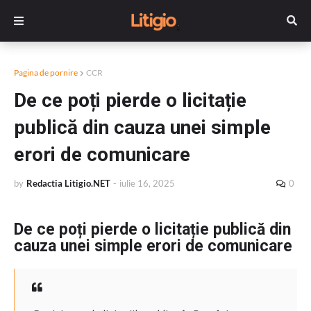
Pagina de pornire
CCR
De ce poți pierde o licitație
publică din cauza unei simple
erori de comunicare
by
Redactia Litigio.NET
-
iulie 16, 2025
0
De ce poți pierde o licitație publică din
cauza unei simple erori de comunicare