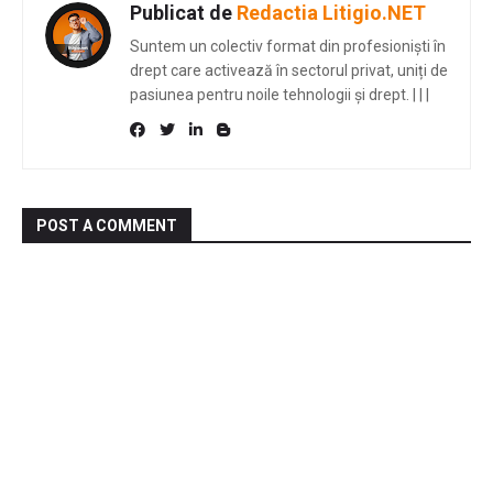
Publicat de
Redactia Litigio.NET
Suntem un colectiv format din profesioniști în
drept care activează în sectorul privat, uniți de
pasiunea pentru noile tehnologii și drept.
|
|
|
POST A COMMENT