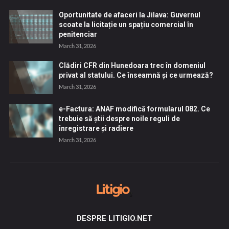
Oportunitate de afaceri la Jilava: Guvernul
scoate la licitație un spațiu comercial în
penitenciar
March 31, 2026
Clădiri CFR din Hunedoara trec în domeniul
privat al statului. Ce înseamnă și ce urmează?
March 31, 2026
e-Factura: ANAF modifică formularul 082. Ce
trebuie să știi despre noile reguli de
înregistrare și radiere
March 31, 2026
DESPRE LITIGIO.NET