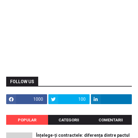
FOLLOW US
1000
100
POPULAR
CATEGORII
COMENTARII
Înțelege-ți contractele: diferența dintre pactul