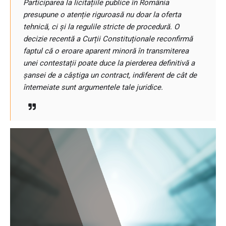
Participarea la licitațiile publice în România
presupune o atenție riguroasă nu doar la oferta
tehnică, ci și la regulile stricte de procedură. O
decizie recentă a Curții Constituționale reconfirmă
faptul că o eroare aparent minoră în transmiterea
unei contestații poate duce la pierderea definitivă a
șansei de a câștiga un contract, indiferent de cât de
întemeiate sunt argumentele tale juridice.