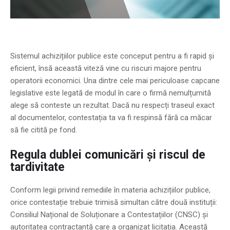
Sistemul achizițiilor publice este conceput pentru a fi rapid și
eficient, însă această viteză vine cu riscuri majore pentru
operatorii economici. Una dintre cele mai periculoase capcane
legislative este legată de modul în care o firmă nemulțumită
alege să conteste un rezultat. Dacă nu respecți traseul exact
al documentelor, contestația ta va fi respinsă fără ca măcar
să fie citită pe fond.
Regula dublei comunicări și riscul de
tardivitate
Conform legii privind remediile în materia achizițiilor publice,
orice contestație trebuie trimisă simultan către două instituții:
Consiliul Național de Soluționare a Contestațiilor (CNSC) și
autoritatea contractantă care a organizat licitația. Această