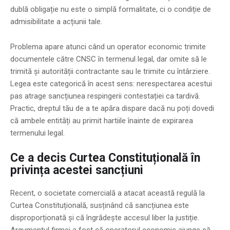
dublă obligație nu este o simplă formalitate, ci o condiție de
admisibilitate a acțiunii tale.
Problema apare atunci când un operator economic trimite
documentele către CNSC în termenul legal, dar omite să le
trimită și autorității contractante sau le trimite cu întârziere.
Legea este categorică în acest sens: nerespectarea acestui
pas atrage sancțiunea respingerii contestației ca tardivă.
Practic, dreptul tău de a te apăra dispare dacă nu poți dovedi
că ambele entități au primit hartiile înainte de expirarea
termenului legal.
Ce a decis Curtea Constituțională în
privința acestei sancțiuni
Recent, o societate comercială a atacat această regulă la
Curtea Constituțională, susținând că sancțiunea este
disproporționată și că îngrădește accesul liber la justiție.
Argumentul firmei a fost că operatorul economic ajunge să