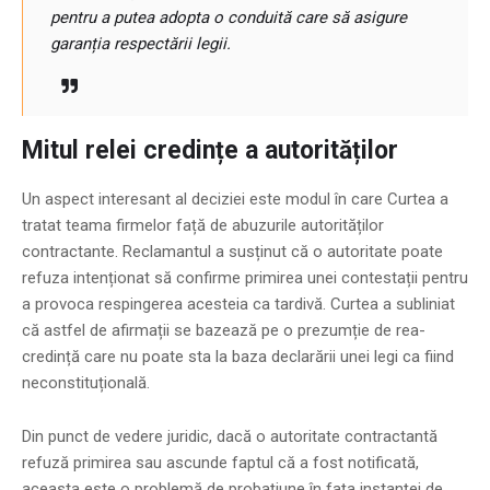
pentru a putea adopta o conduită care să asigure
garanția respectării legii.
Mitul relei credințe a autorităților
Un aspect interesant al deciziei este modul în care Curtea a
tratat teama firmelor față de abuzurile autorităților
contractante. Reclamantul a susținut că o autoritate poate
refuza intenționat să confirme primirea unei contestații pentru
a provoca respingerea acesteia ca tardivă. Curtea a subliniat
că astfel de afirmații se bazează pe o prezumție de rea-
credință care nu poate sta la baza declarării unei legi ca fiind
neconstituțională.
Din punct de vedere juridic, dacă o autoritate contractantă
refuză primirea sau ascunde faptul că a fost notificată,
aceasta este o problemă de probațiune în fața instanței de