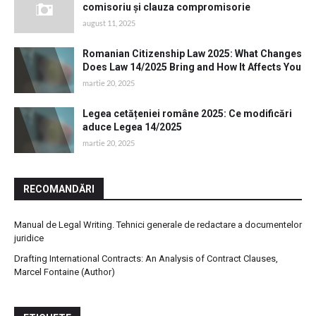
comisoriu și clauza compromisorie
august 11, 2025
Romanian Citizenship Law 2025: What Changes
Does Law 14/2025 Bring and How It Affects You
martie 20, 2025
Legea cetățeniei române 2025: Ce modificări
aduce Legea 14/2025
martie 20, 2025
RECOMANDĂRI
Manual de Legal Writing. Tehnici generale de redactare a documentelor
juridice
Drafting International Contracts: An Analysis of Contract Clauses,
Marcel Fontaine (Author)