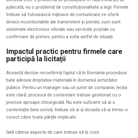
judecată, nu o problemă de constituționalitate a legii. Firmele
trebuie să folosească mijloace de comunicare ce oferă
dovezi incontestabile ale transmiterii și primirii, cum sunt
sistemele electronice oficiale sau serviciile poștale cu
confirmare de primire, pentru a evita astfel de situații.
Impactul practic pentru firmele care
participă la licitații
Această decizie reconfirmă faptul că în România procedura
bate adesea dreptatea materială în domeniul achizițiilor
publice. Pentru un manager sau un jurist de companie, lecția
este clară: procesul de contestare trebuie gestionat cu o
precizie aproape chirurgicală. Nu este suficient să ai o
contestație bine scrisă, trebuie să ai și dovada că ai trimis-o
corect către toate părțile implicate.
Iată câteva aspecte de care trebuie să ții cont: