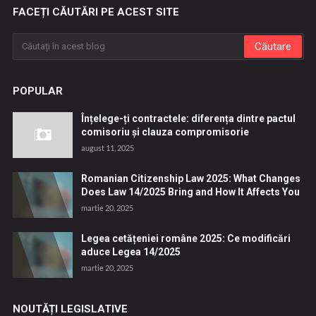
FACEȚI CĂUTĂRI PE ACEST SITE
POPULAR
Înțelege-ți contractele: diferența dintre pactul
comisoriu și clauza compromisorie
august 11, 2025
Romanian Citizenship Law 2025: What Changes
Does Law 14/2025 Bring and How It Affects You
martie 20, 2025
Legea cetățeniei române 2025: Ce modificări
aduce Legea 14/2025
martie 20, 2025
NOUTĂȚI LEGISLATIVE