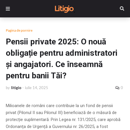
Pagina de pornire
Pensii private 2025: O nouă
obligație pentru administratori
și angajatori. Ce înseamnă
pentru banii Tăi?
by
litigio
-
iulie 14, 2025
0
Milioanele de români care contribuie la un fond de pensii
privat (Pilonul II sau Pilonul III) beneficiază de o măsură de
protecție suplimentară. Prin Legea nr. 131/2025, care aprobă
Ordonanța de Urgență a Guvernului nr. 26/2025, a fost