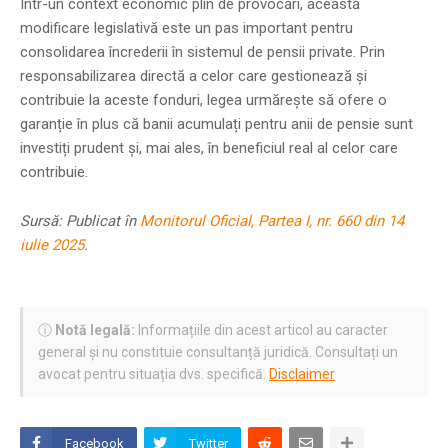
Într-un context economic plin de provocări, această
modificare legislativă este un pas important pentru
consolidarea încrederii în sistemul de pensii private. Prin
responsabilizarea directă a celor care gestionează și
contribuie la aceste fonduri, legea urmărește să ofere o
garanție în plus că banii acumulați pentru anii de pensie sunt
investiți prudent și, mai ales, în beneficiul real al celor care
contribuie.
Sursă: Publicat în
Monitorul Oficial, Partea I, nr. 660 din 14
iulie 2025
.
ⓘ
Notă legală:
Informațiile din acest articol au caracter
general și nu constituie consultanță juridică. Consultați un
avocat pentru situația dvs. specifică.
Disclaimer
Facebook
Twitter