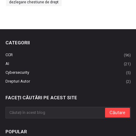
dezlegare chestiune de drept
CATEGORII
CCR
(96)
AI
(21)
Cybersecurity
(5)
Drepturi Autor
(2)
FACEȚI CĂUTĂRI PE ACEST SITE
POPULAR