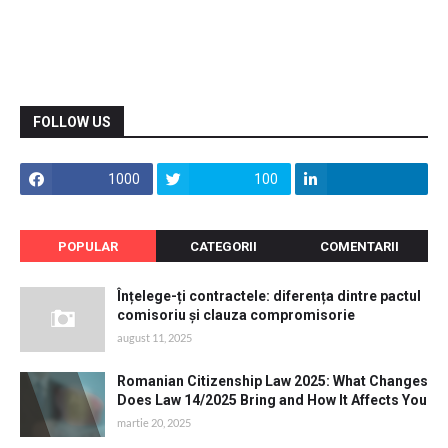
FOLLOW US
1000
100
POPULAR
CATEGORII
COMENTARII
Înțelege-ți contractele: diferența dintre pactul
comisoriu și clauza compromisorie
august 11, 2025
Romanian Citizenship Law 2025: What Changes
Does Law 14/2025 Bring and How It Affects You
martie 20, 2025