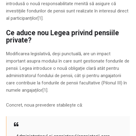
introdusă o nouă responsabilitate menită să asigure că
investițiile fondurilor de pensii sunt realizate în interesul direct
al participanților[1].
Ce aduce nou Legea privind pensiile
private?
Modificarea legislativă, deși punctuală, are un impact
important asupra modului în care sunt gestionate fondurile de
pensii. Legea introduce o nouă obligație clară atât pentru
administratorul fondului de pensii, cât și pentru angajatorii
care contribuie la fondurile de pensii facultative (Pilonul III) în
numele angajaților[1].
Concret, noua prevedere stabilește că: