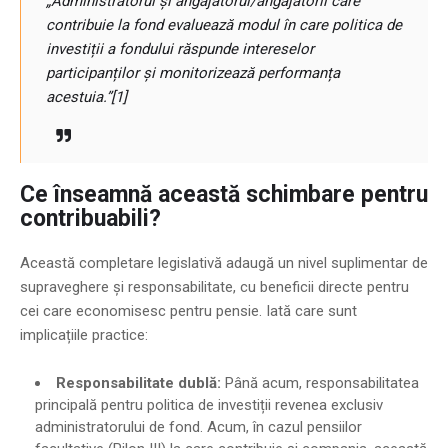
„Administratorul și angajatorul/angajatorii care
contribuie la fond evaluează modul în care politica de
investiții a fondului răspunde intereselor
participanților și monitorizează performanța
acestuia.”
[1]
Ce înseamnă această schimbare pentru
contribuabili?
Această completare legislativă adaugă un nivel suplimentar de
supraveghere și responsabilitate, cu beneficii directe pentru
cei care economisesc pentru pensie. Iată care sunt
implicațiile practice:
Responsabilitate dublă:
Până acum, responsabilitatea
principală pentru politica de investiții revenea exclusiv
administratorului de fond. Acum, în cazul pensiilor