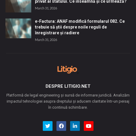
privat al statului. Ce înseamnă și ce urmează?
March 31, 2026
e-Factura: ANAF modifică formularul 082. Ce
trebuie să știi despre noile reguli de
înregistrare și radiere
March 31, 2026
DESPRE LITIGIO.NET
Platformă de legal engineering și sursă de informare juridică. Analizăm
impactul tehnologiei asupra dreptului și aducem claritate într-un peisaj
în continuă schimbare.