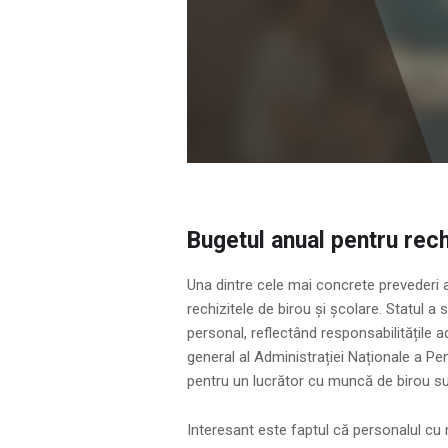
Bugetul anual pentru rechi
Una dintre cele mai concrete prevederi a
rechizitele de birou și școlare. Statul a
personal, reflectând responsabilitățile ad
general al Administrației Naționale a Pen
pentru un lucrător cu muncă de birou su
Interesant este faptul că personalul cu