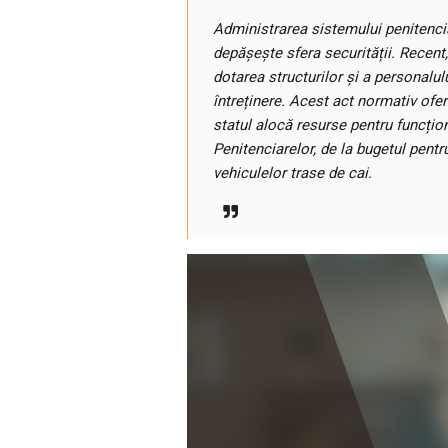
Administrarea sistemului penitencia
depășește sfera securității. Recent, 
dotarea structurilor și a personalul
întreținere. Acest act normativ ofe
statul alocă resurse pentru funcțio
Penitenciarelor, de la bugetul pent
vehiculelor trase de cai.