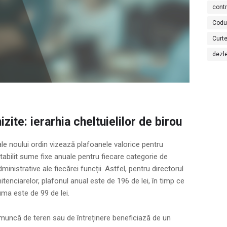
cont
Codu
Curte
dezl
zite: ierarhia cheltuielilor de birou
le noului ordin vizează plafoanele valorice pentru
 stabilit sume fixe anuale pentru fiecare categorie de
ministrative ale fiecărei funcții. Astfel, pentru directorul
itenciarelor, plafonul anual este de 196 de lei, în timp ce
ma este de 99 de lei.
 muncă de teren sau de întreținere beneficiază de un