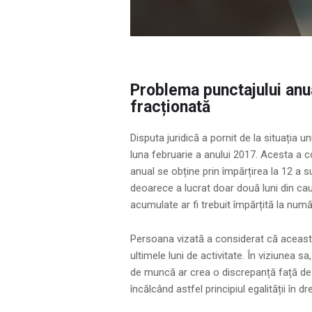
Problema punctajului anua
fracționată
Disputa juridică a pornit de la situația 
luna februarie a anului 2017. Acesta a c
anual se obține prin împărțirea la 12 a 
deoarece a lucrat doar două luni din cau
acumulate ar fi trebuit împărțită la număr
Persoana vizată a considerat că această 
ultimele luni de activitate. În viziunea sa
de muncă ar crea o discrepanță față de 
încălcând astfel principiul egalității în dr