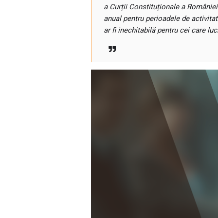
a Curții Constituționale a României
anual pentru perioadele de activitat
ar fi inechitabilă pentru cei care l