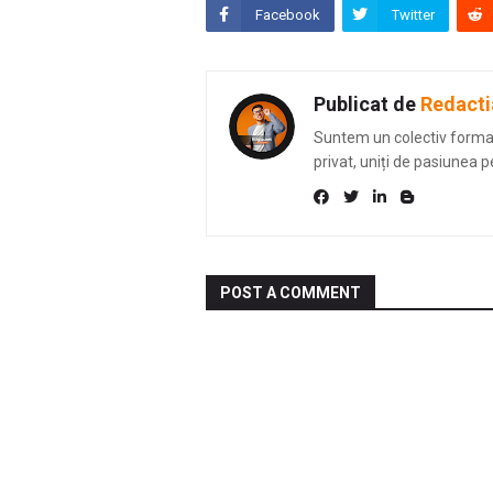
Facebook
Twitter
Publicat de
Redacti
Suntem un colectiv format 
privat, uniți de pasiunea p
POST A COMMENT