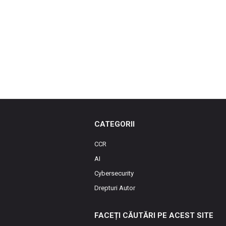
CATEGORII
CCR
AI
Cybersecurity
Drepturi Autor
FACEȚI CĂUTĂRI PE ACEST SITE