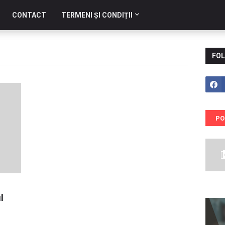
CONTACT
TERMENI ȘI CONDIȚII
FOL
PO
l