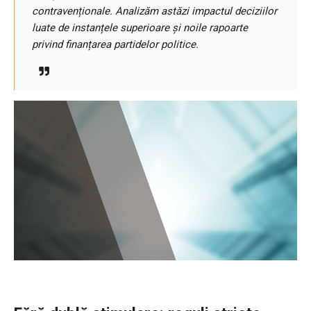
contravenționale. Analizăm astăzi impactul deciziilor
luate de instanțele superioare și noile rapoarte
privind finanțarea partidelor politice.