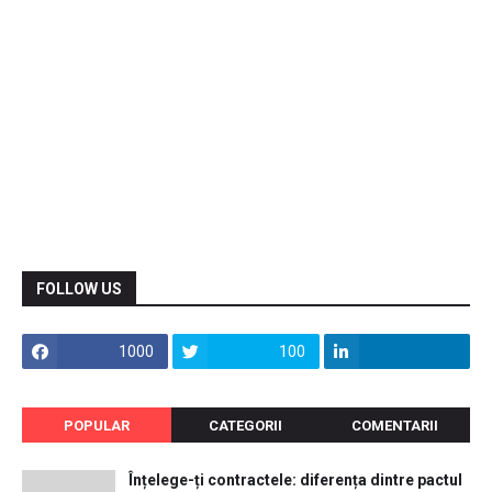
FOLLOW US
1000
100
POPULAR
CATEGORII
COMENTARII
Înțelege-ți contractele: diferența dintre pactul