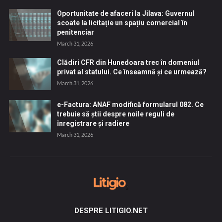
Oportunitate de afaceri la Jilava: Guvernul
scoate la licitație un spațiu comercial în
penitenciar
March 31, 2026
Clădiri CFR din Hunedoara trec în domeniul
privat al statului. Ce înseamnă și ce urmează?
March 31, 2026
e-Factura: ANAF modifică formularul 082. Ce
trebuie să știi despre noile reguli de
înregistrare și radiere
March 31, 2026
DESPRE LITIGIO.NET