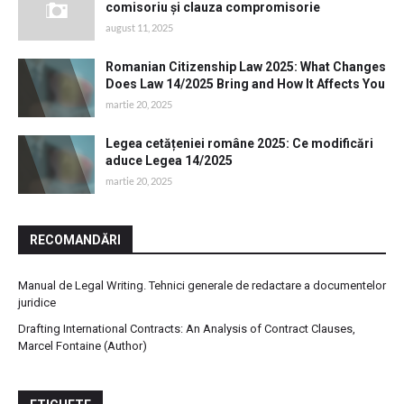
comisoriu și clauza compromisorie
august 11, 2025
Romanian Citizenship Law 2025: What Changes
Does Law 14/2025 Bring and How It Affects You
martie 20, 2025
Legea cetățeniei române 2025: Ce modificări
aduce Legea 14/2025
martie 20, 2025
RECOMANDĂRI
Manual de Legal Writing. Tehnici generale de redactare a documentelor
juridice
Drafting International Contracts: An Analysis of Contract Clauses,
Marcel Fontaine (Author)