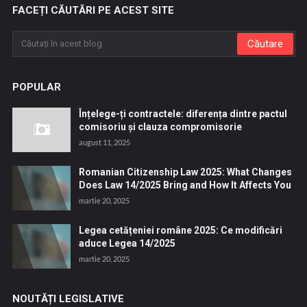
FACEȚI CĂUTĂRI PE ACEST SITE
POPULAR
Înțelege-ți contractele: diferența dintre pactul
comisoriu și clauza compromisorie
august 11, 2025
Romanian Citizenship Law 2025: What Changes
Does Law 14/2025 Bring and How It Affects You
martie 20, 2025
Legea cetățeniei române 2025: Ce modificări
aduce Legea 14/2025
martie 20, 2025
NOUTĂȚI LEGISLATIVE