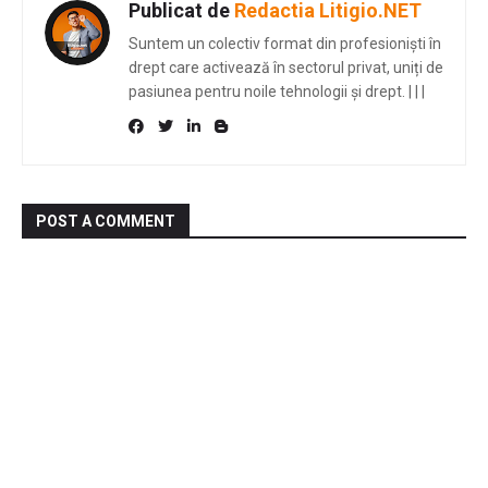
Publicat de
Redactia Litigio.NET
Suntem un colectiv format din profesioniști în
drept care activează în sectorul privat, uniți de
pasiunea pentru noile tehnologii și drept.
|
|
|
POST A COMMENT