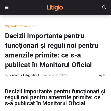
Pagina de pornire
CCR
Decizii importante pentru
funcționari și reguli noi pentru
amenzile primite: ce s-a
publicat în Monitorul Oficial
by
Redactia Litigio.NET
-
ianuarie 31, 2025
0
Decizii importante pentru funcționari și
reguli noi pentru amenzile primite: ce
s-a publicat în Monitorul Oficial