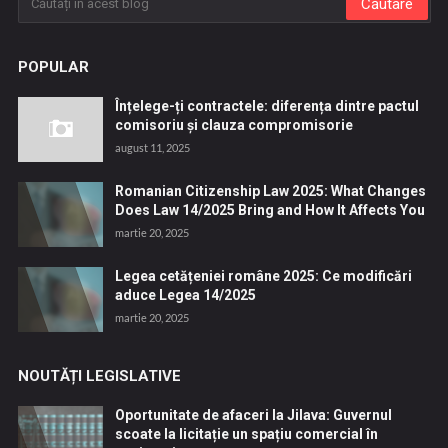
POPULAR
Înțelege-ți contractele: diferența dintre pactul
comisoriu și clauza compromisorie
august 11, 2025
Romanian Citizenship Law 2025: What Changes
Does Law 14/2025 Bring and How It Affects You
martie 20, 2025
Legea cetățeniei române 2025: Ce modificări
aduce Legea 14/2025
martie 20, 2025
NOUTĂȚI LEGISLATIVE
Oportunitate de afaceri la Jilava: Guvernul
scoate la licitație un spațiu comercial în