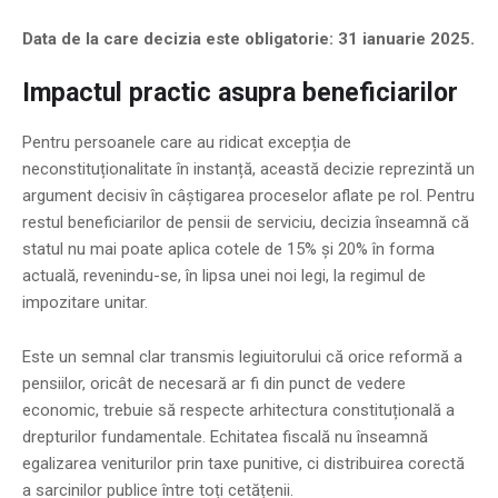
Data de la care decizia este obligatorie: 31 ianuarie 2025.
Impactul practic asupra beneficiarilor
Pentru persoanele care au ridicat excepția de
neconstituționalitate în instanță, această decizie reprezintă un
argument decisiv în câștigarea proceselor aflate pe rol. Pentru
restul beneficiarilor de pensii de serviciu, decizia înseamnă că
statul nu mai poate aplica cotele de 15% și 20% în forma
actuală, revenindu-se, în lipsa unei noi legi, la regimul de
impozitare unitar.
Este un semnal clar transmis legiuitorului că orice reformă a
pensiilor, oricât de necesară ar fi din punct de vedere
economic, trebuie să respecte arhitectura constituțională a
drepturilor fundamentale. Echitatea fiscală nu înseamnă
egalizarea veniturilor prin taxe punitive, ci distribuirea corectă
a sarcinilor publice între toți cetățenii.