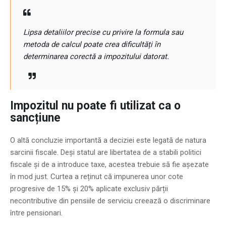
Lipsa detaliilor precise cu privire la formula sau
metoda de calcul poate crea dificultăți în
determinarea corectă a impozitului datorat.
Impozitul nu poate fi utilizat ca o
sancțiune
O altă concluzie importantă a deciziei este legată de natura
sarcinii fiscale. Deși statul are libertatea de a stabili politici
fiscale și de a introduce taxe, acestea trebuie să fie așezate
în mod just. Curtea a reținut că impunerea unor cote
progresive de 15% și 20% aplicate exclusiv părții
necontributive din pensiile de serviciu creează o discriminare
între pensionari.