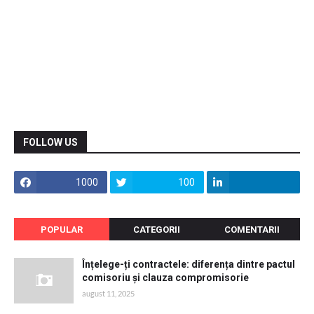
FOLLOW US
1000
100
POPULAR
CATEGORII
COMENTARII
Înțelege-ți contractele: diferența dintre pactul
comisoriu și clauza compromisorie
august 11, 2025