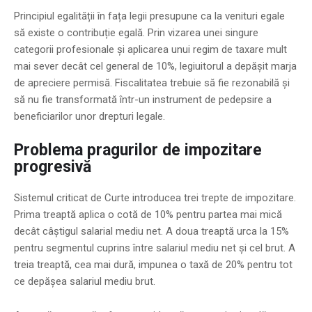
Principiul egalității în fața legii presupune ca la venituri egale
să existe o contribuție egală. Prin vizarea unei singure
categorii profesionale și aplicarea unui regim de taxare mult
mai sever decât cel general de 10%, legiuitorul a depășit marja
de apreciere permisă. Fiscalitatea trebuie să fie rezonabilă și
să nu fie transformată într-un instrument de pedepsire a
beneficiarilor unor drepturi legale.
Problema pragurilor de impozitare
progresivă
Sistemul criticat de Curte introducea trei trepte de impozitare.
Prima treaptă aplica o cotă de 10% pentru partea mai mică
decât câștigul salarial mediu net. A doua treaptă urca la 15%
pentru segmentul cuprins între salariul mediu net și cel brut. A
treia treaptă, cea mai dură, impunea o taxă de 20% pentru tot
ce depășea salariul mediu brut.