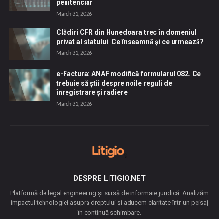
penitenciar
March 31, 2026
Clădiri CFR din Hunedoara trec în domeniul
privat al statului. Ce înseamnă și ce urmează?
March 31, 2026
e-Factura: ANAF modifică formularul 082. Ce
trebuie să știi despre noile reguli de
înregistrare și radiere
March 31, 2026
DESPRE LITIGIO.NET
Platformă de legal engineering și sursă de informare juridică. Analizăm
impactul tehnologiei asupra dreptului și aducem claritate într-un peisaj
în continuă schimbare.