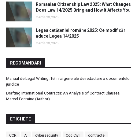
Romanian Citizenship Law 2025: What Changes
Does Law 14/2025 Bring and How It Affects You
martie 20, 2025
Legea cetățeniei române 2025: Ce modificări
aduce Legea 14/2025
martie 20, 2025
RECOMANDĂRI
Manual de Legal Writing. Tehnici generale de redactare a documentelor
juridice
Drafting International Contracts: An Analysis of Contract Clauses,
Marcel Fontaine (Author)
ETICHETE
CCR
AI
cybersecurity
Cod Civil
contracte