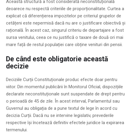
Această structură a fost considerată neconstituțională
deoarece nu respectă criteriile de proporționalitate. Curtea a
explicat că diferențierea impozitelor pe criteriul grupelor de
cetățeni este nepermisă dacă nu are o justificare obiectivă și
rațională. În acest caz, singurul criteriu de departajare a fost
sursa venitului, ceea ce nu justifică o taxare de două ori mai
mare față de restul populației care obține venituri din pensii.
De când este obligatorie această
decizie
Deciziile Curții Constituționale produc efecte doar pentru
viitor. Din momentul publicării în Monitorul Oficial, dispozițiile
declarate neconstituționale sunt suspendate de drept pentru
o perioadă de 45 de zile. În acest interval, Parlamentul sau
Guvernul au obligația de a pune textul de lege în acord cu
decizia Curții. Dacă nu se intervine legislativ, prevederile
respective își încetează definitiv efectele juridice la expirarea
termenului.