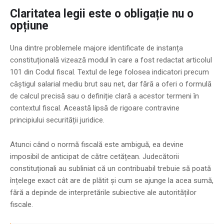
Claritatea legii este o obligație nu o
opțiune
Una dintre problemele majore identificate de instanța
constituțională vizează modul în care a fost redactat articolul
101 din Codul fiscal. Textul de lege folosea indicatori precum
câștigul salarial mediu brut sau net, dar fără a oferi o formulă
de calcul precisă sau o definiție clară a acestor termeni în
contextul fiscal. Această lipsă de rigoare contravine
principiului securității juridice.
Atunci când o normă fiscală este ambiguă, ea devine
imposibil de anticipat de către cetățean. Judecătorii
constituționali au subliniat că un contribuabil trebuie să poată
înțelege exact cât are de plătit și cum se ajunge la acea sumă,
fără a depinde de interpretările subiective ale autorităților
fiscale.