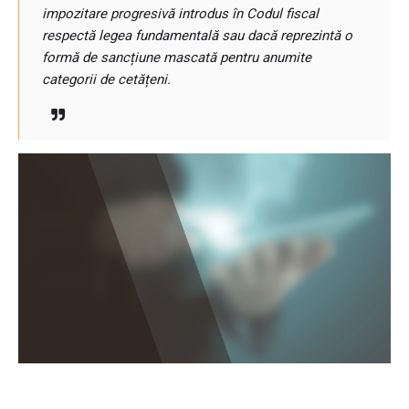
impozitare progresivă introdus în Codul fiscal
respectă legea fundamentală sau dacă reprezintă o
formă de sancțiune mascată pentru anumite
categorii de cetățeni.