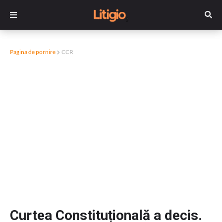
Pagina de pornire
CCR
Curtea Constituțională a decis.