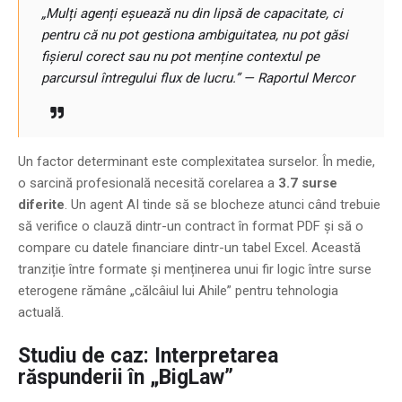
„Mulți agenți eșuează nu din lipsă de capacitate, ci
pentru că nu pot gestiona ambiguitatea, nu pot găsi
fișierul corect sau nu pot menține contextul pe
parcursul întregului flux de lucru.” — Raportul Mercor
Un factor determinant este complexitatea surselor. În medie,
o sarcină profesională necesită corelarea a
3.7 surse
diferite
. Un agent AI tinde să se blocheze atunci când trebuie
să verifice o clauză dintr-un contract în format PDF și să o
compare cu datele financiare dintr-un tabel Excel. Această
tranziție între formate și menținerea unui fir logic între surse
eterogene rămâne „călcâiul lui Ahile” pentru tehnologia
actuală.
Studiu de caz: Interpretarea
răspunderii în „BigLaw”