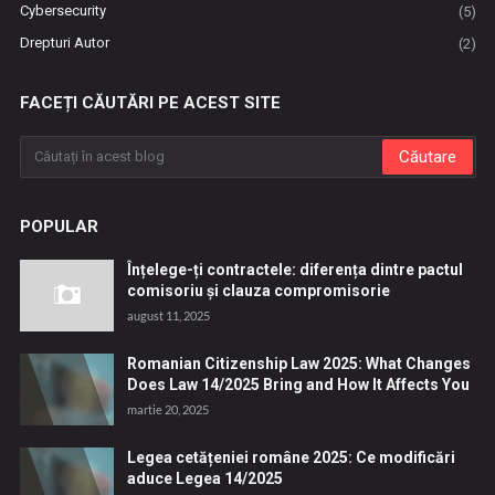
Cybersecurity
(5)
Drepturi Autor
(2)
FACEȚI CĂUTĂRI PE ACEST SITE
POPULAR
Înțelege-ți contractele: diferența dintre pactul
comisoriu și clauza compromisorie
august 11, 2025
Romanian Citizenship Law 2025: What Changes
Does Law 14/2025 Bring and How It Affects You
martie 20, 2025
Legea cetățeniei române 2025: Ce modificări
aduce Legea 14/2025