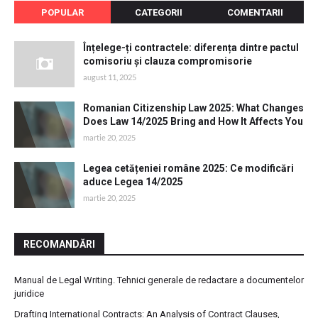
POPULAR
CATEGORII
COMENTARII
Înțelege-ți contractele: diferența dintre pactul
comisoriu și clauza compromisorie
august 11, 2025
Romanian Citizenship Law 2025: What Changes
Does Law 14/2025 Bring and How It Affects You
martie 20, 2025
Legea cetățeniei române 2025: Ce modificări
aduce Legea 14/2025
martie 20, 2025
RECOMANDĂRI
Manual de Legal Writing. Tehnici generale de redactare a documentelor
juridice
Drafting International Contracts: An Analysis of Contract Clauses,