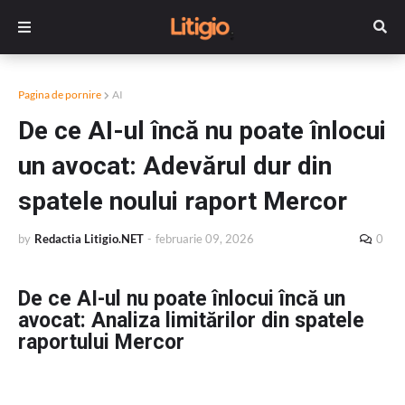
Pagina de pornire
AI
De ce AI-ul încă nu poate înlocui
un avocat: Adevărul dur din
spatele noului raport Mercor
by
Redactia Litigio.NET
-
februarie 09, 2026
0
De ce AI-ul nu poate înlocui încă un
avocat: Analiza limitărilor din spatele
raportului Mercor