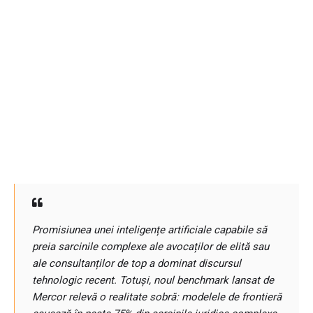
Promisiunea unei inteligențe artificiale capabile să
preia sarcinile complexe ale avocaților de elită sau
ale consultanților de top a dominat discursul
tehnologic recent. Totuși, noul benchmark lansat de
Mercor relevă o realitate sobră: modelele de frontieră