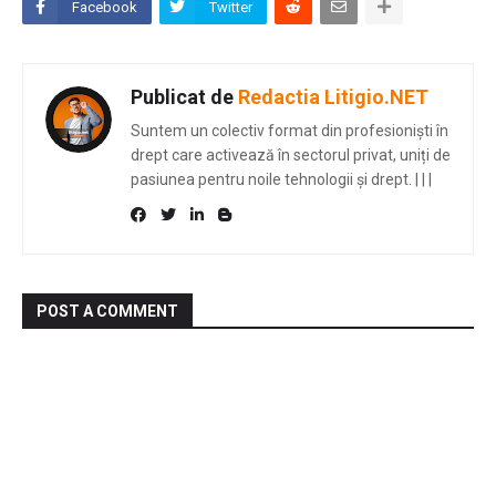
Facebook
Twitter
Publicat de
Redactia Litigio.NET
Suntem un colectiv format din profesioniști în
drept care activează în sectorul privat, uniți de
pasiunea pentru noile tehnologii și drept.
|
|
|
POST A COMMENT