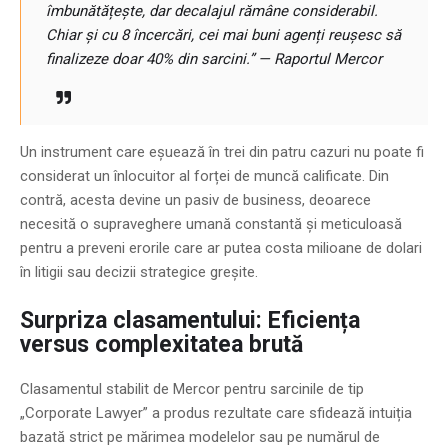
îmbunătățește, dar decalajul rămâne considerabil.
Chiar și cu 8 încercări, cei mai buni agenți reușesc să
finalizeze doar 40% din sarcini.” — Raportul Mercor
Un instrument care eșuează în trei din patru cazuri nu poate fi
considerat un înlocuitor al forței de muncă calificate. Din
contră, acesta devine un pasiv de business, deoarece
necesită o supraveghere umană constantă și meticuloasă
pentru a preveni erorile care ar putea costa milioane de dolari
în litigii sau decizii strategice greșite.
Surpriza clasamentului: Eficiența
versus complexitatea brută
Clasamentul stabilit de Mercor pentru sarcinile de tip
„Corporate Lawyer” a produs rezultate care sfidează intuiția
bazată strict pe mărimea modelelor sau pe numărul de