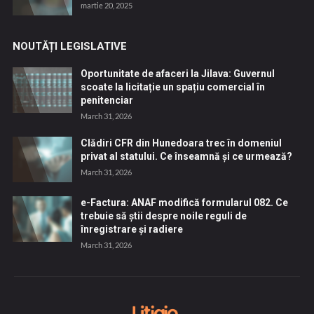
martie 20, 2025
NOUTĂȚI LEGISLATIVE
Oportunitate de afaceri la Jilava: Guvernul
scoate la licitație un spațiu comercial în
penitenciar
March 31, 2026
Clădiri CFR din Hunedoara trec în domeniul
privat al statului. Ce înseamnă și ce urmează?
March 31, 2026
e-Factura: ANAF modifică formularul 082. Ce
trebuie să știi despre noile reguli de
înregistrare și radiere
March 31, 2026