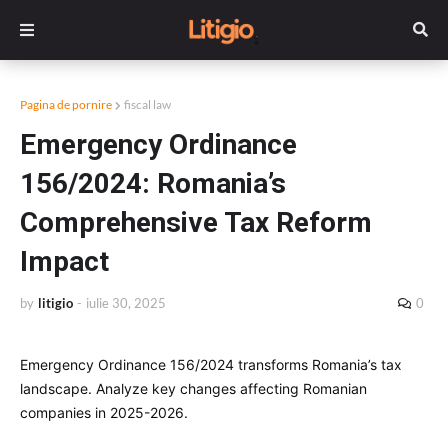
Pagina de pornire
fiscal law
Emergency Ordinance
156/2024: Romania’s
Comprehensive Tax Reform
Impact
by
litigio
-
iulie 30, 2025
0
Emergency Ordinance 156/2024 transforms Romania’s tax
landscape. Analyze key changes affecting Romanian
companies in 2025-2026.