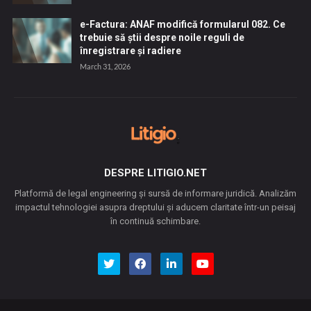
e-Factura: ANAF modifică formularul 082. Ce
trebuie să știi despre noile reguli de
înregistrare și radiere
March 31, 2026
DESPRE LITIGIO.NET
Platformă de legal engineering și sursă de informare juridică. Analizăm
impactul tehnologiei asupra dreptului și aducem claritate într-un peisaj
în continuă schimbare.