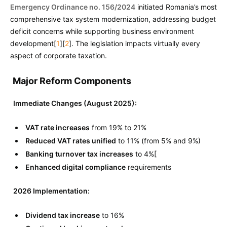
Emergency Ordinance no. 156/2024
initiated Romania’s most
comprehensive tax system modernization, addressing budget
deficit concerns while supporting business environment
development[
1
][
2
]. The legislation impacts virtually every
aspect of corporate taxation.
Major Reform Components
Immediate Changes (August 2025):
VAT rate increases
from 19% to 21%
Reduced VAT rates unified
to 11% (from 5% and 9%)
Banking turnover tax increases
to 4%[
Enhanced digital compliance
requirements
2026 Implementation:
Dividend tax increase
to 16%