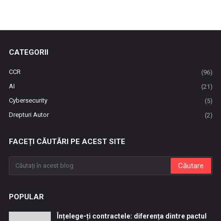
CATEGORII
CCR
(96)
AI
(21)
Cybersecurity
(5)
Drepturi Autor
(2)
FACEȚI CĂUTĂRI PE ACEST SITE
POPULAR
Înțelege-ți contractele: diferența dintre pactul