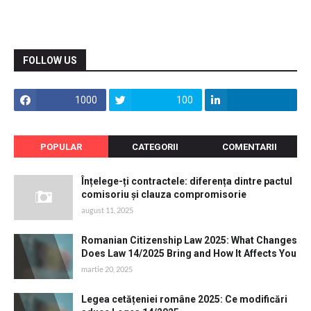
FOLLOW US
1000
100
POPULAR
CATEGORII
COMENTARII
Înțelege-ți contractele: diferența dintre pactul
comisoriu și clauza compromisorie
august 11, 2025
Romanian Citizenship Law 2025: What Changes
Does Law 14/2025 Bring and How It Affects You
martie 20, 2025
Legea cetățeniei române 2025: Ce modificări